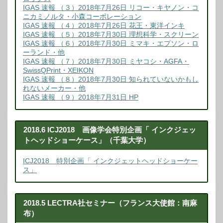
IGAS 速報 （３）2018年7月26日 リコー・キヤノン・コ
ニカミノルタ・小森コーポレーション
IGAS 速報 （４）2018年7月26日 花王・東洋インキ
IGAS 速報 （５）2018年7月30日 理想科学・スクリーン
IGAS 速報 （６）2018年7月30日 ミマキ・エプソン・ロ
ーランド・他
IGAS 速報 （７）2018年7月30日 ミヤコシ・AGFA・
SwissQPrint・XEIKON
IGAS 速報 （８）2018年7月30日 知られていないかもし
れないメーカー・他
IGAS 速報 （９）2018年7月31日 HP
2018.6 ICJ2018 画像学会特別企画「 インクジェッ
トヘッドショーケース」（千葉大学）
ICJ2018 特別企画「 インクジェットヘッドショーケー
ス」
2018.5 LECTRA社セミナー（フランス大使館：南麻
布）