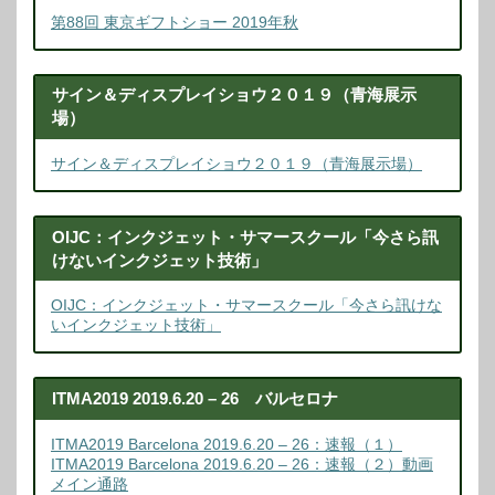
第88回 東京ギフトショー 2019年秋
サイン＆ディスプレイショウ２０１９（青海展示
場）
サイン＆ディスプレイショウ２０１９（青海展示場）
OIJC：インクジェット・サマースクール「今さら訊
けないインクジェット技術」
OIJC：インクジェット・サマースクール「今さら訊けな
いインクジェット技術」
ITMA2019 2019.6.20 – 26 バルセロナ
ITMA2019 Barcelona 2019.6.20 – 26：速報（１）
ITMA2019 Barcelona 2019.6.20 – 26：速報（２）動画
メイン通路