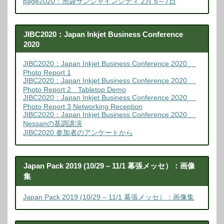
page2020：池袋サンシャインシティ 2月 5～7日
JIBC2020：Japan Inkjet Business Conference
2020
JIBC2020：Japan Inkjet Business Conference 2020
Photo Report 1
JIBC2020：Japan Inkjet Business Conference 2020
Photo Report 2 Tabletop Demo
JIBC2020：Japan Inkjet Business Conference 2020
Photo Report 3 Networking Reception
JIBC2020：Japan Inkjet Business Conference 2020
Nessanの基調講演
JIBC2020 参加者のアンケートから
Japan Pack 2019 (10/29 – 11/1 幕張メッセ）：画像
集
Japan Pack 2019 (10/29 – 11/1 幕張メッセ）：画像集