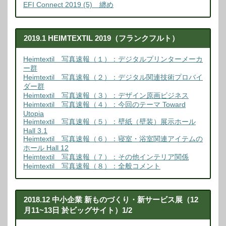
EFI Connect 2019 (5) 纏め
2019.1 HEIMTEXTIL 2019（フランクフルト）
Heimtextil 写真速報（１）：デジタルプリンターメーカ
ー群
Heimtextil 写真速報（２）：デジタル関連技術プロバイ
ダー群
Heimtextil 写真速報（３）：デザイン原画ビジネス
Heimtextil 写真速報（４）：今回のテーマ Toward
Utopia
Heimtextil 写真速報（５）：壁紙（壁装）展示ホール
Hall 3.1
Heimtextil 写真速報（６）：寝室・浴室関連アイテムの
ホール Hall 12
Heimtextil 写真速報（７）：その他インテリア関係
Heimtextil 写真速報（８）：全般コメント
2018.12 中小企業 新ものづくり・新サービス展（12
月11~13日 於ビッグサイト）1/2