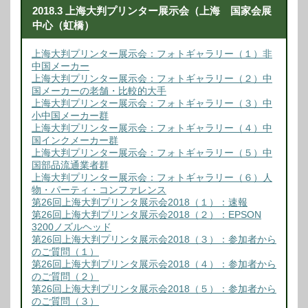
2018.3 上海大判プリンター展示会（上海 国家会展
中心（虹橋）
上海大判プリンター展示会：フォトギャラリー（１）非
中国メーカー
上海大判プリンター展示会：フォトギャラリー（２）中
国メーカーの老舗・比較的大手
上海大判プリンター展示会：フォトギャラリー（３）中
小中国メーカー群
上海大判プリンター展示会：フォトギャラリー（４）中
国インクメーカー群
上海大判プリンター展示会：フォトギャラリー（５）中
国部品流通業者群
上海大判プリンター展示会：フォトギャラリー（６）人
物・パーティ・コンファレンス
第26回上海大判プリンタ展示会2018（１）：速報
第26回上海大判プリンタ展示会2018（２）：EPSON
3200ノズルヘッド
第26回上海大判プリンタ展示会2018（３）：参加者から
のご質問（１）
第26回上海大判プリンタ展示会2018（４）：参加者から
のご質問（２）
第26回上海大判プリンタ展示会2018（５）：参加者から
のご質問（３）