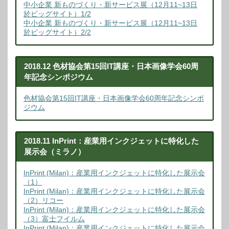
中小企業 新ものづくり・新サービス展（12月11~13日
於ビッグサイト）1/2
中小企業 新ものづくり・新サービス展（12月11~13日
於ビッグサイト）2/2
2018.12 色材協会第15回IT講座・日本画像学会60周
年記念シンポジウム
色材協会第15回IT講座・日本画像学会60周年記念シンポ
ジウム
2018.11 InPrint：産業用インクジェットに特化した
展示会（ミラノ）
InPrint (Milan)：産業用インクジェットに特化した展示会
（1）
InPrint (Milan)：産業用インクジェットに特化した展示会
（2）リコー
InPrint (Milan)：産業用インクジェットに特化した展示会
（3）富士フイルム
InPrint (Milan)：産業用インクジェットに特化した展示会