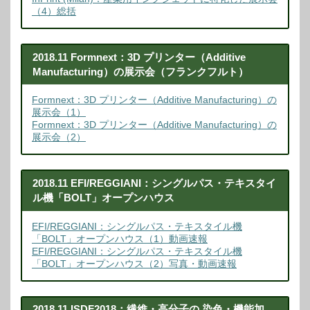
（4）総括
2018.11 Formnext：3D プリンター（Additive
Manufacturing）の展示会（フランクフルト）
Formnext：3D プリンター（Additive Manufacturing）の
展示会（1）
Formnext：3D プリンター（Additive Manufacturing）の
展示会（2）
2018.11 EFI/REGGIANI：シングルパス・テキスタイ
ル機「BOLT」オープンハウス
EFI/REGGIANI：シングルパス・テキスタイル機
「BOLT」オープンハウス（1）動画速報
EFI/REGGIANI：シングルパス・テキスタイル機
「BOLT」オープンハウス（2）写真・動画速報
2018.11 ISDF2018：繊維・高分子の 染色・機能加