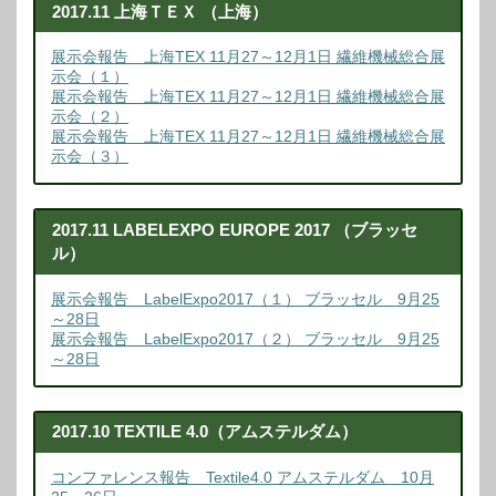
2017.11 上海ＴＥＸ （上海）
展示会報告 上海TEX 11月27～12月1日 繊維機械総合展
示会（１）
展示会報告 上海TEX 11月27～12月1日 繊維機械総合展
示会（２）
展示会報告 上海TEX 11月27～12月1日 繊維機械総合展
示会（３）
2017.11 LABELEXPO EUROPE 2017 （ブラッセ
ル）
展示会報告 LabelExpo2017（１） ブラッセル 9月25
～28日
展示会報告 LabelExpo2017（２） ブラッセル 9月25
～28日
2017.10 TEXTILE 4.0（アムステルダム）
コンファレンス報告 Textile4.0 アムステルダム 10月