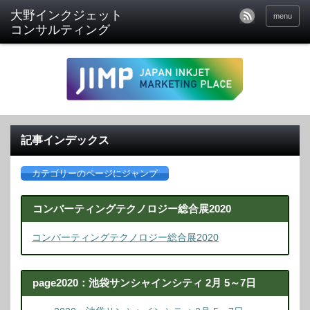
menu
記事インデックス
カテゴリーのページにジャンプ
コンバーティングテクノロジー総合展2020
コンバーティングテクノロジー総合展2020
page2020：池袋サンシャインシティ 2月 5～7日