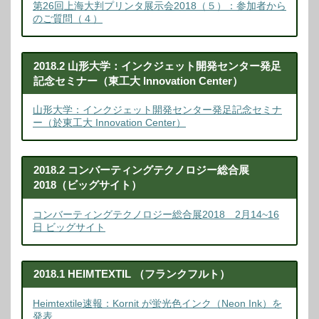
第26回上海大判プリンタ展示会2018（５）：参加者から
のご質問（４）
2018.2 山形大学：インクジェット開発センター発足
記念セミナー（東工大 Innovation Center）
山形大学：インクジェット開発センター発足記念セミナ
ー（於東工大 Innovation Center）
2018.2 コンバーティングテクノロジー総合展
2018（ビッグサイト）
コンバーティングテクノロジー総合展2018 2月14~16
日 ビッグサイト
2018.1 HEIMTEXTIL （フランクフルト）
Heimtextile速報：Kornit が蛍光色インク（Neon Ink）を
発表