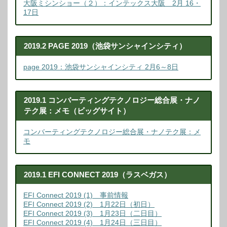
大阪ミシンショー（２）：インテックス大阪 2月 16・
17日
2019.2 PAGE 2019（池袋サンシャインシティ）
page 2019：池袋サンシャインシティ 2月6～8日
2019.1 コンバーティングテクノロジー総合展・ナノ
テク展：メモ（ビッグサイト）
コンバーティングテクノロジー総合展・ナノテク展：メ
モ
2019.1 EFI CONNECT 2019（ラスベガス）
EFI Connect 2019 (1) 事前情報
EFI Connect 2019 (2) 1月22日（初日）
EFI Connect 2019 (3) 1月23日（二日目）
EFI Connect 2019 (4) 1月24日（三日目）