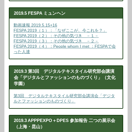
2019.5 FESPA ミュンヘン
動画速報 2019.5.15+16
FESPA 2019（１）：「なぜここが、今これを？」
FESPA 2019（２）：その他の気づき －１－
FESPA 2019（３）：その他の気づき －２－
FESPA 2019（４）：People whom I met ：FESPAで会
った人達
2019.3 第3回 デジタルテキスタイル研究部会講演
会「デジタルとファッションのものづくり」（文化
学園）
第3回 デジタルテキスタイル研究部会講演会「デジタ
ルとファッションのものづくり」
2019.3 APPPEXPO＋DPES 参加報告 二つの展示会
（上海・昆山）