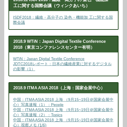
工に関する国際会議（ウィンクあいち）
ISDF2018：繊維・高分子の 染色・機能加 工に関する国
際会議
2018.9 WTiN：Japan Digital Textile Conference
2018（東京コンファレンスセンター有明）
WTiN：Japan Digital Textile Conference
JDTC2018レポート：日本の繊維産業に対するデジタル
の影響（1）
2018.9 ITMA ASIA 2018（上海：国家会展中心）
中国：ITMA ASIA 2018 上海 （9月15~19日＠国家会展中
心）写真速報（1）：People
中国：ITMA ASIA 2018 上海 （9月15~19日＠国家会展中
心）写真速報（2）：Topics
中国：ITMA ASIA 2018 上海 （9月15~19日＠国家会展中
心）視察メモ (1/6)