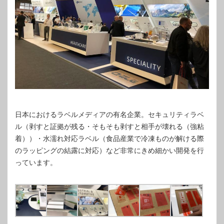
日本におけるラベルメディアの有名企業。セキュリティラベ
ル（剥すと証拠が残る・そもそも剥すと相手が壊れる（強粘
着））・水濡れ対応ラベル（食品産業で冷凍ものが解ける際
のラッピングの結露に対応）など非常にきめ細かい開発を行
っています。