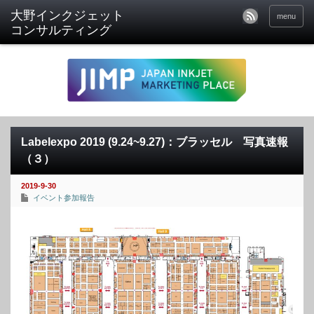
menu
Labelexpo 2019 (9.24~9.27)：ブラッセル 写真速報
（３）
2019-9-30
イベント参加報告