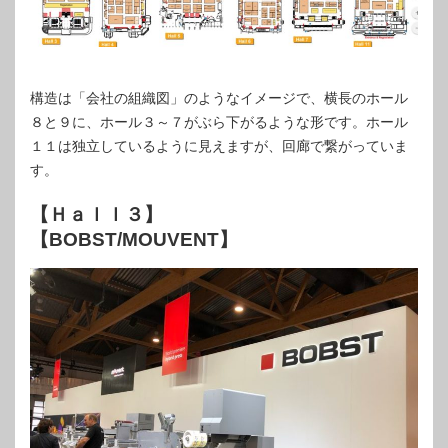
構造は「会社の組織図」のようなイメージで、横長のホール
８と９に、ホール３～７がぶら下がるような形です。ホール
１１は独立しているように見えますが、回廊で繋がっていま
す。
【Ｈａｌｌ３】
【BOBST/MOUVENT】