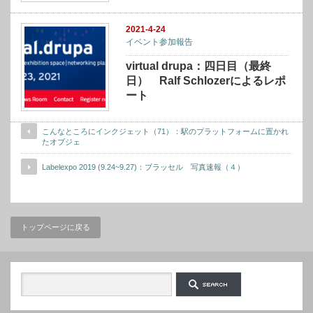
2021-4-24
イベント参加報告
virtual drupa：四日目（最終
日） Ralf Schlozerによるレポ
ート
こんなところにインクジェット（71）：駅のプラットフォームに置かれ
たオブジェ
Labelexpo 2019 (9.24~9.27)：ブラッセル 写真速報（４）
トップページに戻る