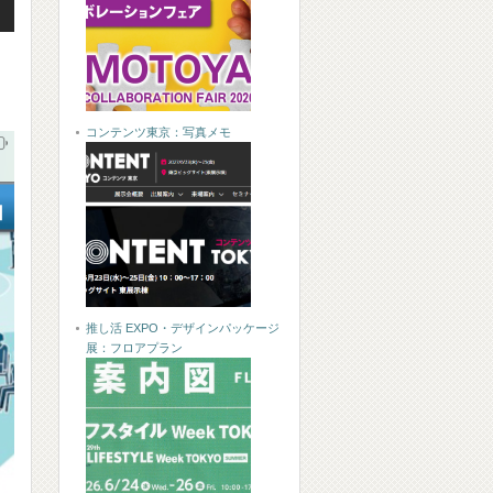
コンテンツ東京：写真メモ
推し活 EXPO・デザインパッケージ
展：フロアプラン