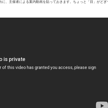
めに、主催者による案内動画を貼っておきます。ちょっと「目」がどぎ