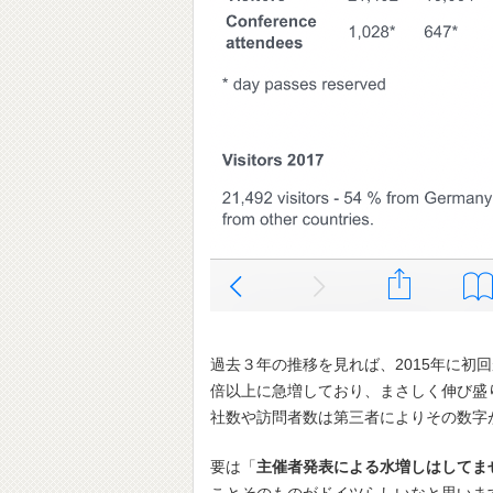
過去３年の推移を見れば、2015年に
倍以上に急増しており、まさしく伸び盛
社数や訪問者数は第三者によりその数字
要は「
主催者発表による水増しはしてま
ことそのものがドイツらしいなと思いま