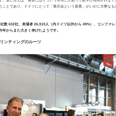
うことであり、ドイツにとって「展示会という産業」がいかに大事なも
出展社数 632社、来場者 26,919人（内ドイツ以外から 49%）、コンファレ
で昨年からまた大きく伸びたようです。
3Dプリンティングのルーツ