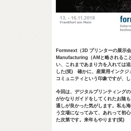
Formnext（3D プリンターの展
Manufacturing（AMと略
い、これまであまり力を入れては追
した(笑) 確かに、産業用インク
コミュニティという印象ですが、し
今回は、デジタルプリンティングのみ
がかなりガイドをしてくれたお陰も
通しが良かった気がします。私も海
う立場になってみて、あれって初心
た次第です。来年もやります(笑)