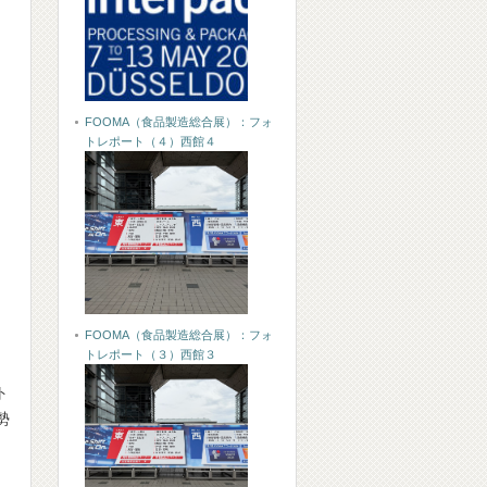
FOOMA（食品製造総合展）：フォ
トレポート（４）西館４
FOOMA（食品製造総合展）：フォ
トレポート（３）西館３
ト
勢