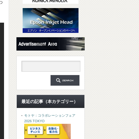
つ
最近の記事（本カテゴリー）
モトヤ：コラボレーションフェア
2026 TOKYO