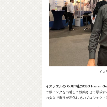
イスラ
イスラエルの X-JET社のCEO Hanan Got
で銀インクを出射して焼結させて形成す
の参入で市況が悪化しそのプロジェクト