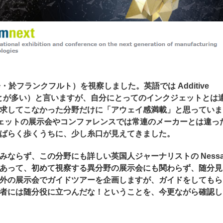
示会・於フランクフルト）を視察しました。英語では Additive
されることが多い）と言いますが、自分にとってのインクジェットとは
求してこなかった分野だけに「アウェイ感満載」と思っていま
ジェットの展示会やコンファレンスでは常連のメーカーとは違っ
ばらく歩くうちに、少し糸口が見えてきました。
ならず、この分野にも詳しい英国人ジャーナリストの Nessa
あって、初めて視察する異分野の展示会にも関わらず、随分見
外の展示会でガイドツアーを企画しますが、ガイドをしてもら
者には随分役に立つんだな！ということを、今更ながら確認し