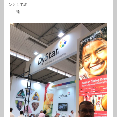
ンとして調
達