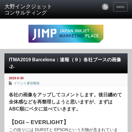
menu
ITMA2019 Barcelona：速報（９）各社ブースの画像
-2-
2019-6-30
イベント参加報告
各社の画像をアップしてコメントします。後日纏めて
全体感などを再整理しようと思いますが、まずは
ABC順にベタに並べていきます。
【DGI – EVERLIGHT】
この括りには DURSTと EPSONという大物が含まれていま