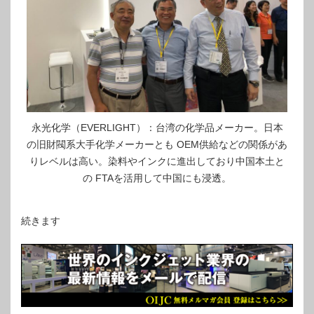
永光化学（EVERLIGHT）：台湾の化学品メーカー。日本
の旧財閥系大手化学メーカーとも OEM供給などの関係があ
りレベルは高い。染料やインクに進出しており中国本土と
の FTAを活用して中国にも浸透。
続きます