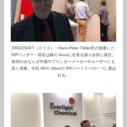
ERGOSOFT（スイス）：Hans-Peter Tobler氏が創業した
RIPベンダー・現在は娘の Annaに社長を譲り会長に就任。
欧州のみならず中国のプリンターメーカーやユーザーにも
深く浸透。今回 HPの Stitchの RIPパートナーの一つに選ば
れる。