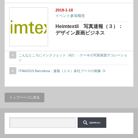
2019-1-10
イベント参加報告
Heimtextil 写真速報（３）：
デザイン原画ビジネス
こんなところにインクジェット（62）：ケーキの写真画質デコレーショ
ン
ITMA2019 Barcelona：速報（１０）各社ブースの画像 -3-
トップページに戻る