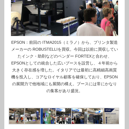
EPSON：前回の ITMA2015（ミラノ）から、プリンタ製造
メーカーの ROBUSTELLIを買収。今回は以前に買収してい
たインク・助剤などのベンダー FORTEXと合わせ、
EPSONとしての統合した広いブースを設営し、４年前から
大きく存在感を増した。イタリアでは最初に高精細高画質
機を投入し、コアなロイヤル顧客を確保しており、EPSON
の展開力で他地域にも展開の構え。ブースには常にかなり
の集客があり盛況。