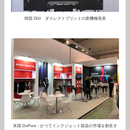
韓国 DGI ダイレクトプリントの新機種発表
米国 DuPont：かつてインクジェット捺染の市場を創生す