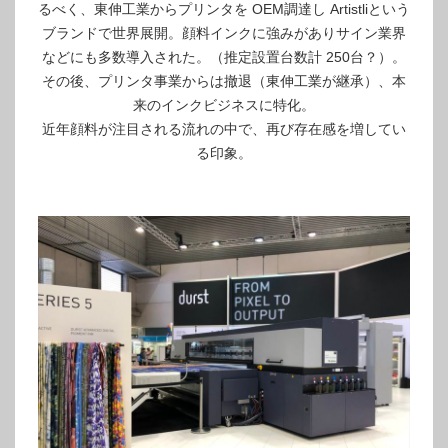
るべく、東伸工業からプリンタを OEM調達し Artistliという
ブランドで世界展開。顔料インクに強みがありサイン業界
などにも多数導入された。（推定設置台数計 250台？）。
その後、プリンタ事業からは撤退（東伸工業が継承）、本
来のインクビジネスに特化。
近年顔料が注目される流れの中で、再び存在感を増してい
る印象。