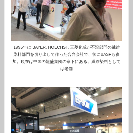
1995年に BAYER, HOECHST, 三菱化成が不況部門の繊維
染料部門を切り出して作った合弁会社で、後にBASFも参
加。現在は中国の龍盛集団の傘下にある。繊維染料として
は老舗