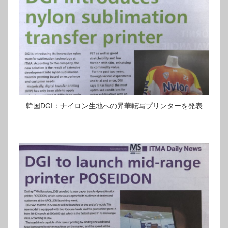
韓国DGI：ナイロン生地への昇華転写プリンターを発表