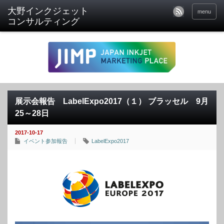
menu
展示会報告 LabelExpo2017（１） ブラッセル 9月
25～28日
2017-10-17
イベント参加報告
LabelExpo2017