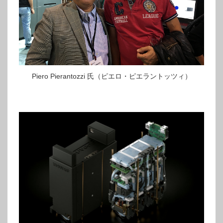
Piero Pierantozzi 氏（ピエロ・ピエラントッツィ）