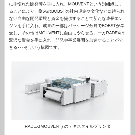
に手慣れた開発陣を手に入れ、MOUVENTという別組織にす
ることにより、従来のBOBSTの社内規定や文化などに縛られ
ない自由な開発環境と資金を提供することで新たな成長エン
ジンを手に入れ、成果の一部はパッケージ分野でBOBSTが享
受し、その他はMOUVENTに自由にやらせる。一方RADEXは
潤沢な資金を手に入れ、開発や事業展開を加速することがで
きる･･･そういう構図です。
RADEX(MOUVENT) のテキスタイルプリンタ