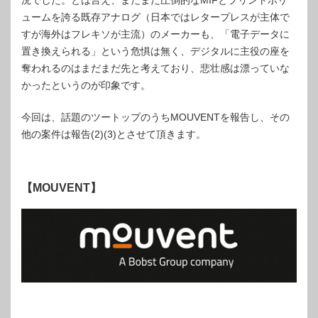
況でした。とは言え、まだまだ圧倒的なMIFとプリントボリ
ュームを誇る既存アナログ（日本ではレタープレスが主体で
すが海外はフレキソが主流）のメーカーも、「電子データに
置き換えられる」という危惧は無く、デジタルに主役の座を
奪われるのはまだまだ先と考えており、悲壮感は漂っていな
かったというのが印象です。
今回は、話題のツートップのうちMOUVENTを報告し、その
他の案件は報告(2)(3)とさせて頂きます。
【MOUVENT】