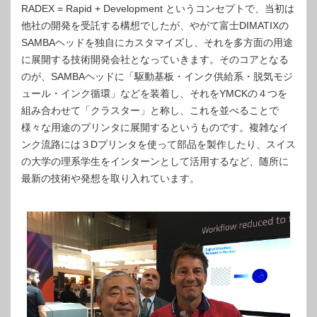
RADEX = Rapid + Development というコンセプトで、当初は
他社の開発を受託する構想でしたが、やがて富士DIMATIXの
SAMBAヘッドを独自にカスタマイズし、それを多方面の用途
に展開する技術開発会社となっていきます。そのコアとなる
のが、SAMBAヘッドに「駆動基板・インク供給系・脱気モジ
ュール・インク循環」などを装着し、それをYMCKの４つを
組み合わせて「クラスター」と称し、これを並べることで
様々な用途のプリンタに展開するというものです。複雑なイ
ンク流路には３Dプリンタを使って部品を製作したり、スイス
の大学の理系学生をインターンとして活用するなど、随所に
最新の技術や発想を取り入れています。