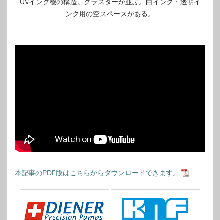
UVインク機の構造。クラスターが並ぶ。白インク・透明イ
ンク用の空スペースがある。
本記事のPDF版はこちらからダウンロードできます。