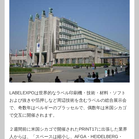
LABELEXPOは世界的なラベル印刷機・技術・材料・ソフト
および抜きや箔押しなど周辺技術を含むラベルの総合展示会
で、奇数年はベルギーのブラッセルで、偶数年は米国シカゴ
で交互に開催されます。
２週間前に米国シカゴで開催されたPRINT17に出張した業界
人からは、「スペースは縮小し、AFGA・HEIDELBERG・