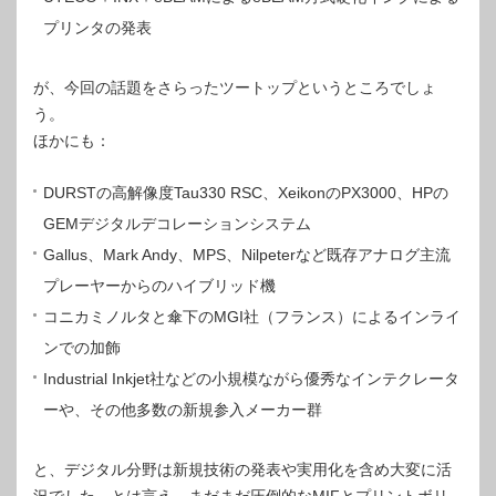
プリンタの発表
が、今回の話題をさらったツートップというところでしょ
う。
ほかにも：
DURSTの高解像度Tau330 RSC、XeikonのPX3000、HPの
GEMデジタルデコレーションシステム
Gallus、Mark Andy、MPS、Nilpeterなど既存アナログ主流
プレーヤーからのハイブリッド機
コニカミノルタと傘下のMGI社（フランス）によるインライ
ンでの加飾
Industrial Inkjet社などの小規模ながら優秀なインテクレータ
ーや、その他多数の新規参入メーカー群
と、デジタル分野は新規技術の発表や実用化を含め大変に活