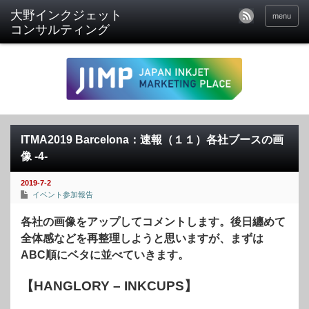
menu
ITMA2019 Barcelona：速報（１１）各社ブースの画
像 -4-
2019-7-2
イベント参加報告
各社の画像をアップしてコメントします。後日纏めて
全体感などを再整理しようと思いますが、まずは
ABC順にベタに並べていきます。
【HANGLORY – INKCUPS】