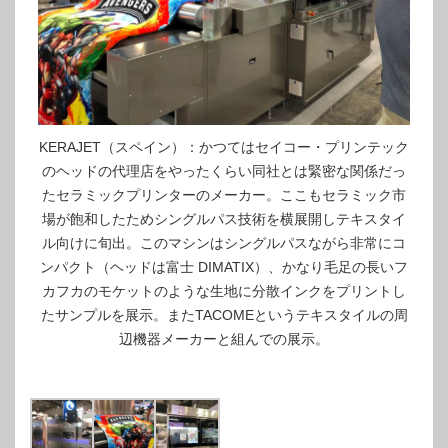
KERAJET（スペイン）：かつてはセイコー・プリンテック
のヘッドの代理店をやったくらい同社とは緊密な関係だっ
たセラミックプリンターのメーカー。ここもセラミック市
場が飽和したためシングルパス技術を横展開しテキスタイ
ル向けに旬出。このマシンはシングルパスながら非常にコ
ンパクト（ヘッドは富士 DIMATIX）、かなり毛足の長いフ
カフカのモケットのような生地に分散インクをプリントし
たサンプルを展示。またTACOMEというテキスタイルの周
辺機器メーカーと組んでの展示。