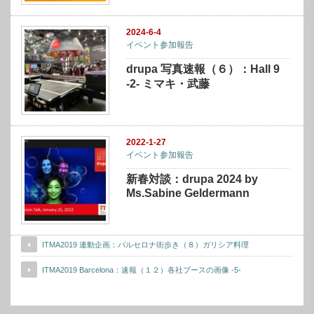
2024-6-4
イベント参加報告
drupa 写真速報（６）：Hall 9
-2- ミマキ・武藤
2022-1-27
イベント参加報告
新春対談：drupa 2024 by
Ms.Sabine Geldermann
ITMA2019 連動企画：バルセロナ街歩き（８）ガリシア料理
ITMA2019 Barcelona：速報（１２）各社ブースの画像 -5-