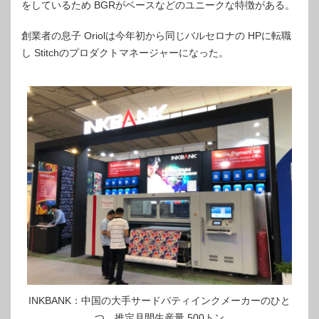
をしているため BGRがベースなどのユニークな特徴がある。
創業者の息子 Oriolは今年初から同じバルセロナの HPに転職
し Stitchのプロダクトマネージャーになった。
INKBANK：中国の大手サードパティインクメーカーのひと
つ。推定月間生産量 500トン