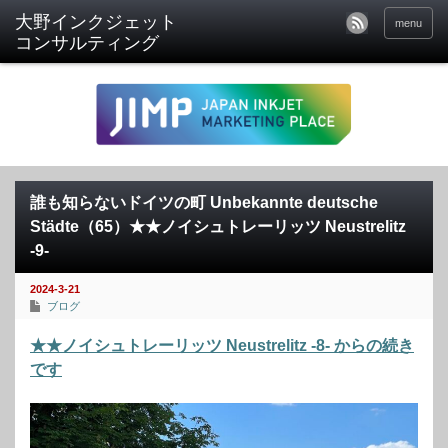
menu
誰も知らないドイツの町 Unbekannte deutsche
Städte（65）★★ノイシュトレーリッツ Neustrelitz
-9-
2024-3-21
ブログ
★★ノイシュトレーリッツ Neustrelitz -8- からの続き
です