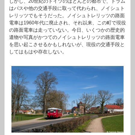
しかし、20世紀のドイツのほとんどの都市で、トラム
はバスや他の交通手段に取って代わられ、ノイシュト
レリッツでもそうだった。ノイシュトレリッツの路面
電車は1960年代に廃止され、それ以来、この町で現役
の路面電車は走っていない。今日、いくつかの歴史的
遺物や写真がかつてのノイシュトレリッツの路面電車
を思い起こさせるかもしれないが、現役の交通手段と
してはもはや存在しない。