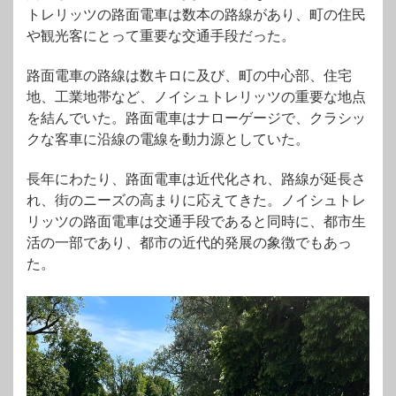
トレリッツの路面電車は数本の路線があり、町の住民
や観光客にとって重要な交通手段だった。
路面電車の路線は数キロに及び、町の中心部、住宅
地、工業地帯など、ノイシュトレリッツの重要な地点
を結んでいた。路面電車はナローゲージで、クラシッ
クな客車に沿線の電線を動力源としていた。
長年にわたり、路面電車は近代化され、路線が延長さ
れ、街のニーズの高まりに応えてきた。ノイシュトレ
リッツの路面電車は交通手段であると同時に、都市生
活の一部であり、都市の近代的発展の象徴でもあっ
た。