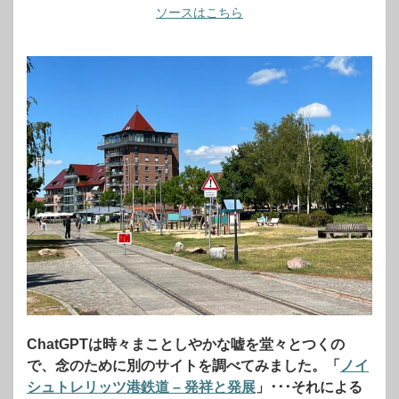
ソースはこちら
ChatGPTは時々まことしやかな嘘を堂々とつくの
で、念のために別のサイトを調べてみました。「
ノイ
シュトレリッツ港鉄道 – 発祥と発展
」･･･それによる