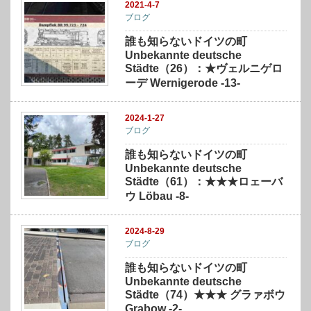
2021-4-7
ブログ
誰も知らないドイツの町
Unbekannte deutsche
Städte（26）：★ヴェルニゲロ
ーデ Wernigerode -13-
2024-1-27
ブログ
誰も知らないドイツの町
Unbekannte deutsche
Städte（61）：★★★ロェーバ
ウ Löbau -8-
2024-8-29
ブログ
誰も知らないドイツの町
Unbekannte deutsche
Städte（74）★★★ グラァボウ
Grabow -2-