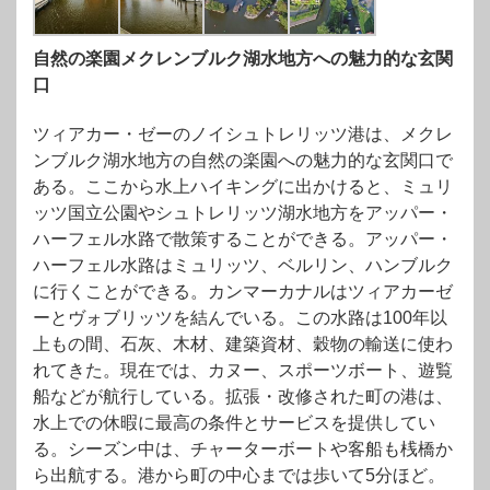
自然の楽園メクレンブルク湖水地方への魅力的な玄関
口
ツィアカー・ゼーのノイシュトレリッツ港は、メクレ
ンブルク湖水地方の自然の楽園への魅力的な玄関口で
ある。ここから水上ハイキングに出かけると、ミュリ
ッツ国立公園やシュトレリッツ湖水地方をアッパー・
ハーフェル水路で散策することができる。アッパー・
ハーフェル水路はミュリッツ、ベルリン、ハンブルク
に行くことができる。カンマーカナルはツィアカーゼ
ーとヴォブリッツを結んでいる。この水路は100年以
上もの間、石灰、木材、建築資材、穀物の輸送に使わ
れてきた。現在では、カヌー、スポーツボート、遊覧
船などが航行している。拡張・改修された町の港は、
水上での休暇に最高の条件とサービスを提供してい
る。シーズン中は、チャーターボートや客船も桟橋か
ら出航する。港から町の中心までは歩いて5分ほど。