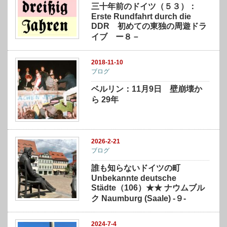
三十年前のドイツ（５３）：
Erste Rundfahrt durch die
DDR 初めての東独の周遊ドラ
イブ ー８－
2018-11-10
ブログ
ベルリン：11月9日 壁崩壊か
ら 29年
2026-2-21
ブログ
誰も知らないドイツの町
Unbekannte deutsche
Städte（106）★★ ナウムブル
ク Naumburg (Saale) -９-
2024-7-4