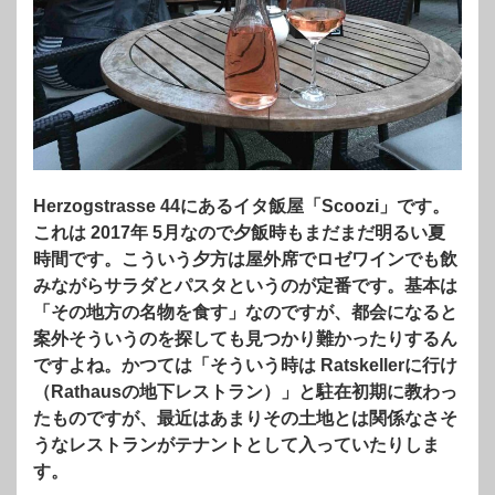
Herzogstrasse 44にあるイタ飯屋「Scoozi」です。
これは 2017年 5月なので夕飯時もまだまだ明るい夏
時間です。こういう夕方は屋外席でロゼワインでも飲
みながらサラダとパスタというのが定番です。基本は
「その地方の名物を食す」なのですが、都会になると
案外そういうのを探しても見つかり難かったりするん
ですよね。かつては「そういう時は Ratskellerに行け
（Rathausの地下レストラン）」と駐在初期に教わっ
たものですが、最近はあまりその土地とは関係なさそ
うなレストランがテナントとして入っていたりしま
す。