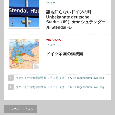
ブログ
誰も知らないドイツの町
Unbekannte deutsche
Städte（69）★★ シュテンダー
ル Stendal -1-
2020-2-15
ブログ
ドイツ帝国の構成国
ウクライナ情勢最新情報 ３月８日（火）：ARD Tagesschau Live Blog
ウクライナ情勢最新情報 ３月９日（水）：ARD Tagesschau Live Blog
トップページに戻る