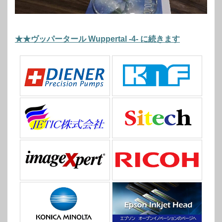
★★ヴッパータール Wuppertal -4- に続きます