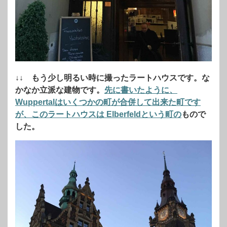
↓↓ もう少し明るい時に撮ったラートハウスです。な
かなか立派な建物です。
先に書いたように、
Wuppertalはいくつかの町が合併して出来た町です
が、このラートハウスは Elberfeldという町の
もので
した。