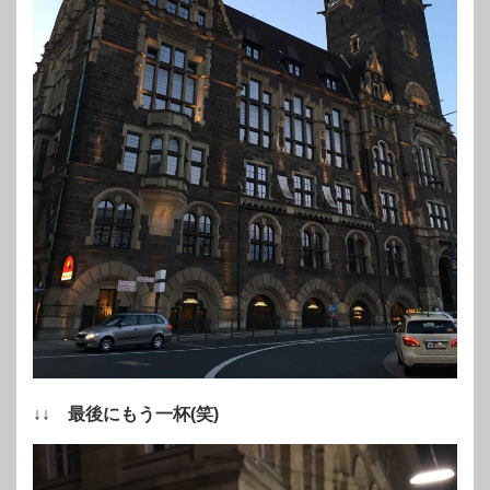
↓↓ 最後にもう一杯(笑)