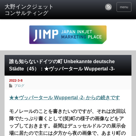
menu
誰も知らないドイツの町 Unbekannte deutsche
Städte（45）：★ヴッパータール Wuppertal -3-
2022-3-8
ブログ
★★ヴッパータール Wuppertal -2- からの続きです
モノレールのことを書きたいのですが、それは次回以
降でたっぷり書くとして(笑)町の様子の画像などをア
ップしておきます。昼間はデュッセルドルフの展示会
場に居たので主には夕方から夜の画像で、あまり町の