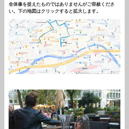
全体像を捉えたものではありませんがご容赦くださ
い。下の地図はクリックすると拡大します。