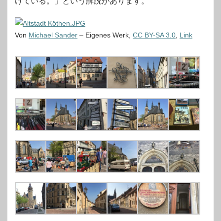
けている。」という解説があります。
Von
Michael Sander
–
Eigenes Werk
,
CC BY-SA 3.0
,
Link