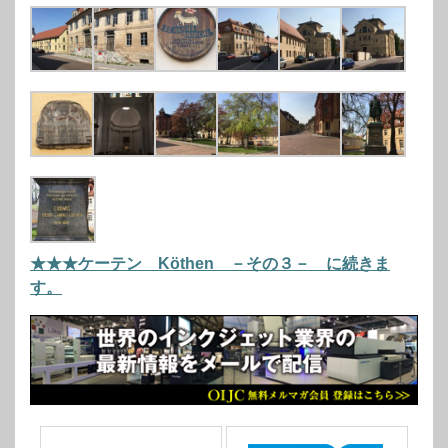
★★★ケーテン Köthen －その３－ に続きま
す。