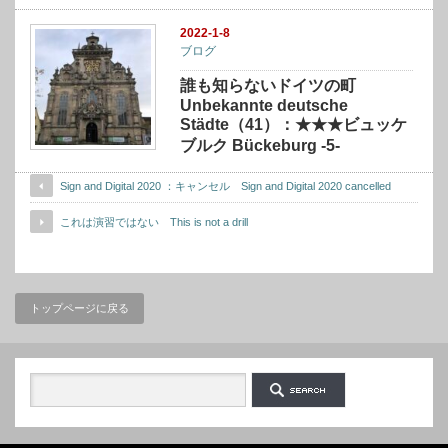
2022-1-8
ブログ
誰も知らないドイツの町
Unbekannte deutsche
Städte（41）：★★★ビュッケ
ブルク Bückeburg -5-
Sign and Digital 2020 ：キャンセル Sign and Digital 2020 cancelled
これは演習ではない This is not a drill
トップページに戻る