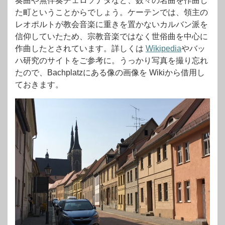
奏曲や無伴奏チェロソナタなど、数々の名曲を作曲し
た町ということからでしょう。ケーテンでは、領主の
レオポルトが教会音楽に重きを置かないカルバン派を
信仰していたため、宗教音楽ではなく世俗曲を中心に
作曲したとされています。詳しくは
Wikipedia
やバッ
ハ研究のサイトをご参考に。うっかり写真を撮り忘れ
たので、Bachplatzにある像の画像を Wikiから借用し
ておきます。