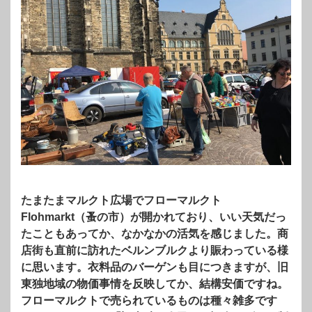
たまたまマルクト広場でフローマルクト
Flohmarkt（蚤の市）が開かれており、いい天気だっ
たこともあってか、なかなかの活気を感じました。商
店街も直前に訪れたベルンブルクより賑わっている様
に思います。衣料品のバーゲンも目につきますが、旧
東独地域の物価事情を反映してか、結構安価ですね。
フローマルクトで売られているものは種々雑多です