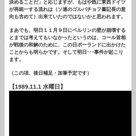
決めることだ」と応じますが、もはや既に東西ドイツ
が再統一する流れは（ソ連のゴルバチョフ書記長の意
向も含めて）出来ていたのではないかと思われます。
まあでも、明日１１月９日にベルリンの壁が崩壊する
とまでは考えてもいなかったというのは、コール首相
が戦後の和解のために、この日ポーランドに出かけた
ことからも明らかです。そして明日･･･事件が起こり
ます。
（この項、後日補足・加筆予定です）
【1989.11.1 水曜日】