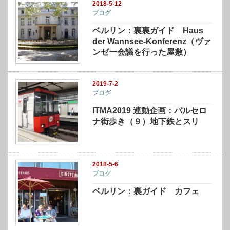
2018-5-12
ブログ
ベルリン：裏裏ガイド Haus
der Wannsee-Konferenz（ヴァ
ンゼー会議を行った屋敷）
2019-7-2
ブログ
ITMA2019 連動企画：バルセロ
ナ街歩き（９）地下鉄とスリ
2018-5-6
ブログ
ベルリン：裏ガイド カフェ