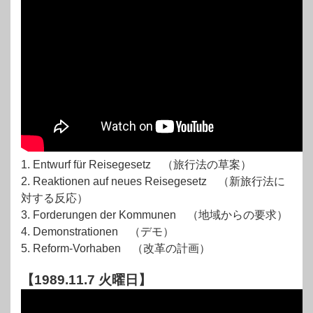
1. Entwurf für Reisegesetz （旅行法の草案）
2. Reaktionen auf neues Reisegesetz （新旅行法に
対する反応）
3. Forderungen der Kommunen （地域からの要求）
4. Demonstrationen （デモ）
5. Reform-Vorhaben （改革の計画）
【1989.11.7 火曜日】