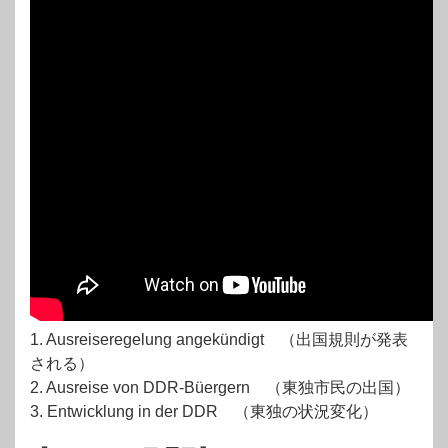
1. Ausreiseregelung angekündigt （出国規則が発表
される）
2. Ausreise von DDR-Büergern （東独市民の出国）
3. Entwicklung in der DDR （東独の状況変化）