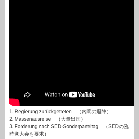
1. Regierung zurückgetreten （内閣の退陣）
2. Massenausreise （大量出国）
3. Forderung nach SED-Sonderparteitag （SEDの臨
時党大会を要求）