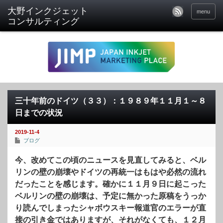
menu
三十年前のドイツ（３３）：１９８９年１１月１～８
日までの状況
2019-11-4
ブログ
今、改めてこの頃のニュースを見直してみると、ベル
リンの壁の崩壊やドイツの再統一はもはや必然の流れ
だったことを感じます。確かに１１月９日に起こった
ベルリンの壁の崩壊は、予定に無かった原稿をうっか
り読んでしまったシャボウスキー報道官のエラーが直
接の引き金ではありますが、それがなくても、１２月