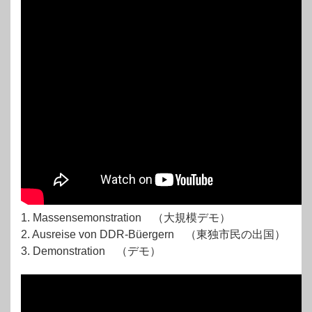
1. Massensemonstration （大規模デモ）
2. Ausreise von DDR-Büergern （東独市民の出国）
3. Demonstration （デモ）