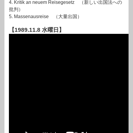
4. Kritik an neuem Reisegesetz （新しい出国法への
批判）
5. Massenausreise （大量出国）
【1989.11.8 水曜日】