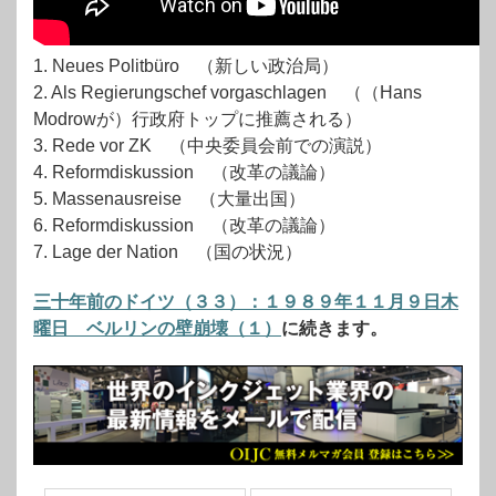
1. Neues Politbüro （新しい政治局）
2. Als Regierungschef vorgaschlagen （（Hans
Modrowが）行政府トップに推薦される）
3. Rede vor ZK （中央委員会前での演説）
4. Reformdiskussion （改革の議論）
5. Massenausreise （大量出国）
6. Reformdiskussion （改革の議論）
7. Lage der Nation （国の状況）
三十年前のドイツ（３３）：１９８９年１１月９日木
曜日 ベルリンの壁崩壊（１）
に続きます。