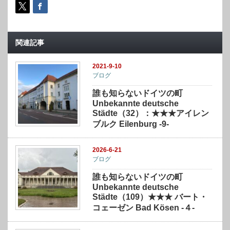
関連記事
2021-9-10
ブログ
誰も知らないドイツの町
Unbekannte deutsche
Städte（32）：★★★アイレン
ブルク Eilenburg -9-
2026-6-21
ブログ
誰も知らないドイツの町
Unbekannte deutsche
Städte（109）★★★ バート・
コェーゼン Bad Kösen -４-