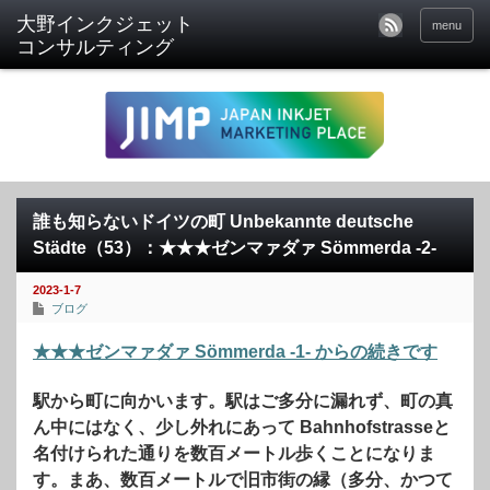
menu
誰も知らないドイツの町 Unbekannte deutsche
Städte（53）：★★★ゼンマァダァ Sömmerda -2-
2023-1-7
ブログ
★★★ゼンマァダァ Sömmerda -1- からの続きです
駅から町に向かいます。駅はご多分に漏れず、町の真
ん中にはなく、少し外れにあって Bahnhofstrasseと
名付けられた通りを数百メートル歩くことになりま
す。まあ、数百メートルで旧市街の縁（多分、かつて