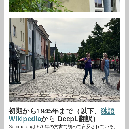
初期から1945年まで（以下、
独語
Wikipedia
から DeepL翻訳）
Sömmerdaは 876年の文書で初めて言及されている。