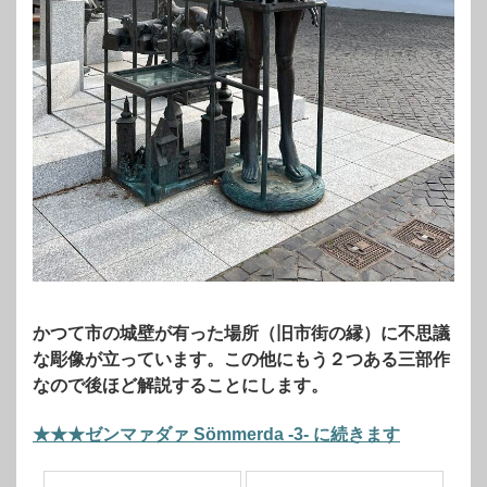
かつて市の城壁が有った場所（旧市街の縁）に不思議
な彫像が立っています。この他にもう２つある三部作
なので後ほど解説することにします。
★★★ゼンマァダァ Sömmerda -3- に続きます