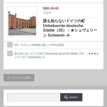
2021-10-10
ブログ
誰も知らないドイツの町
Unbekannte deutsche
Städte（35）：★シュヴェリー
ン Schwerin -4-
EFI：キヤノンV900用の新しいDFEが登場
誰も知らないドイツの町 Unbekannte deutsche Städte（53）：★★★ゼ
ンマァダァ Sömmerda -3-
トップページに戻る