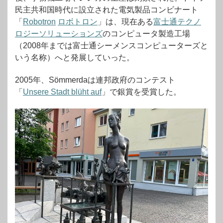
民主共和国時代に設立された電気製品コンビナート
「
Robotron
ロボトロン
」は、現在ある
富士通テクノ
ロジーソリューションズ
のコンピュータ製造工場
（2008年までは富士通シーメンスコンピューターズと
いう名称）へと発展していった。
2005年、Sömmerdaは連邦政府のコンテスト
「
Unsere Stadt blüht auf
」で銀賞を受賞した。