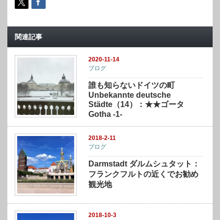
関連記事
2020-11-14
ブログ
誰も知らないドイツの町
Unbekannte deutsche
Städte（14）：★★ゴータ
Gotha -1-
2018-2-11
ブログ
Darmstadt ダルムシュタット：
フランクフルトの近くでお勧め
観光地
2018-10-3