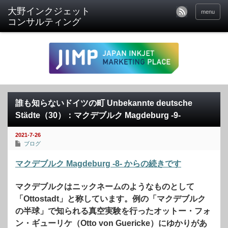
menu
誰も知らないドイツの町 Unbekannte deutsche
Städte（30）：マクデブルク Magdeburg -9-
2021-7-26
ブログ
マクデブルク Magdeburg -8- からの続きです
マクデブルクはニックネームのようなものとして
「Ottostadt」と称しています。例の「マクデブルク
の半球」で知られる真空実験を行ったオットー・フォ
ン・ギューリケ（Otto von Guericke）にゆかりがあ