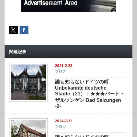
関連記事
2021-2-23
ブログ
誰も知らないドイツの町
Unbekannte deutsche
Städte（21）：★★★バート・
ザルツンゲン Bad Salzungen
-2-
2024-7-23
ブログ