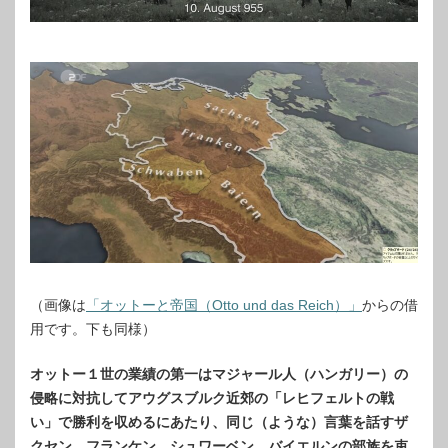
（画像は
「オットーと帝国（Otto und das Reich）」
からの借
用です。下も同様）
オットー１世の業績の第一はマジャール人（ハンガリー）の
侵略に対抗してアウグスブルク近郊の「レヒフェルトの戦
い」で勝利を収めるにあたり、同じ（ような）言葉を話すザ
クセン、フランケン、シュワーベン、バイエルンの部族を束