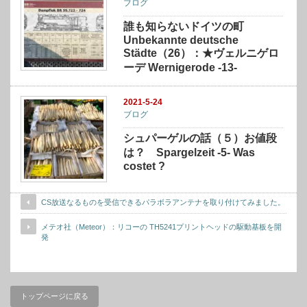
ブログ
誰も知らないドイツの町
Unbekannte deutsche
Städte（26）：★ヴェルニゲロ
ーデ Wernigerode -13-
2021-5-24
ブログ
シュパーゲルの話（５）お値段
は？ Spargelzeit -5- Was
costet ?
CS放送なるものを受信できるパラボラアンテナを取り付けてみました。
メテオ社（Meteor）：リコーの TH5241プリントヘッドの駆動基板を開
発
トップページに戻る