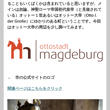
ることもいくばくかは含まれていると思いますが、メ
インは勿論、神聖ローマ帝国初代皇帝（と見做されて
いる）オットー１世あるいはオットー大帝（Otto I.
der Große）にゆかりのある町ということです。今回
はオットー大帝の周辺を少し調べてみます。
← 市の公式サイトのロゴ
関連ページはこちらをクリック