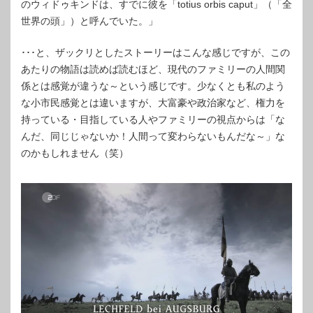
のウィドゥキンドは、すでに彼を「totius orbis caput」（「全
世界の頭」）と呼んでいた。」
･･･と、ザックリとしたストーリーはこんな感じですが、この
あたりの物語は読めば読むほど、現代のファミリーの人間関
係とは感覚が違うな～という感じです。少なくとも私のよう
な小市民感覚とは違いますが、大富豪や政治家など、権力を
持っている・目指している人やファミリーの視点からは「な
んだ、同じじゃないか！人間って変わらないもんだな～」な
のかもしれません（笑）