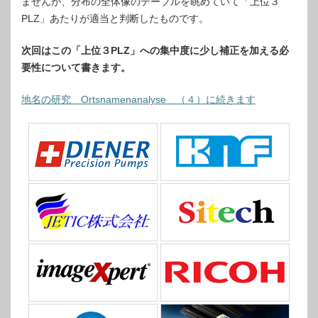
ませんが、分布の全体像のテーブルを眺めていて「上位３
PLZ」あたりが適当と判断したものです。
次回はこの「上位３PLZ」への集中度に少し補正を加える必
要性について書きます。
地名の研究 Ortsnamenanalyse （４）に続きます