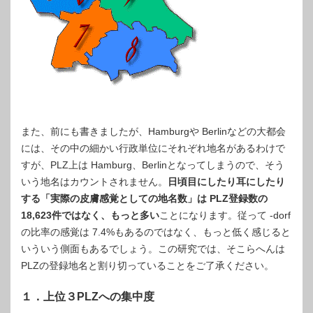
また、前にも書きましたが、Hamburgや Berlinなどの大都会
には、その中の細かい行政単位にそれぞれ地名があるわけで
すが、PLZ上は Hamburg、Berlinとなってしまうので、そう
いう地名はカウントされません。
日頃目にしたり耳にしたり
する「実際の皮膚感覚としての地名数」は PLZ登録数の
18,623件ではなく、もっと多い
ことになります。従って -dorf
の比率の感覚は 7.4%もあるのではなく、もっと低く感じると
いういう側面もあるでしょう。この研究では、そこらへんは
PLZの登録地名と割り切っていることをご了承ください。
１．上位３PLZへの集中度