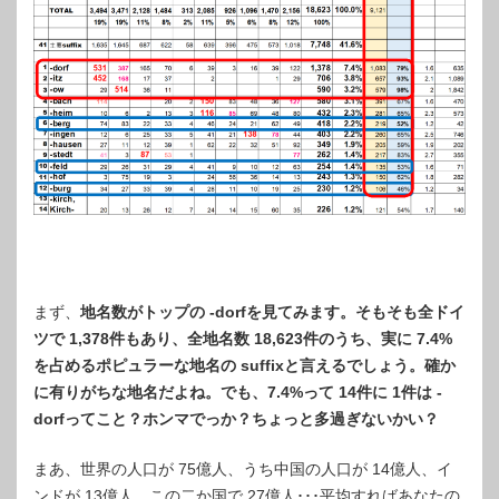
まず、
地名数がトップの -dorfを見てみます。そもそも全ドイ
ツで 1,378件もあり、全地名数 18,623件のうち、実に 7.4%
を占めるポピュラーな地名の suffixと言えるでしょう。確か
に有りがちな地名だよね。でも、7.4%って 14件に 1件は -
dorfってこと？ホンマでっか？ちょっと多過ぎないかい？
まあ、世界の人口が 75億人、うち中国の人口が 14億人、イ
ンドが 13億人、この二か国で 27億人･･･平均すればあなたの