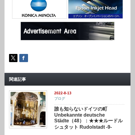
関連記事
2022-8-13
ブログ
誰も知らないドイツの町
Unbekannte deutsche
Städte（48）：★★★ルードル
シュタット Rudolstadt -9-