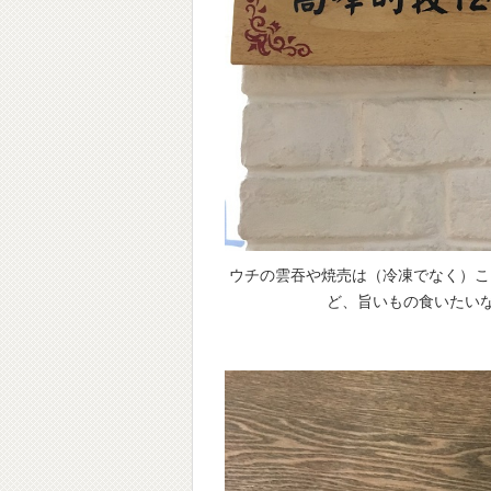
ウチの雲吞や焼売は（冷凍でなく）こ
ど、旨いもの食いたい