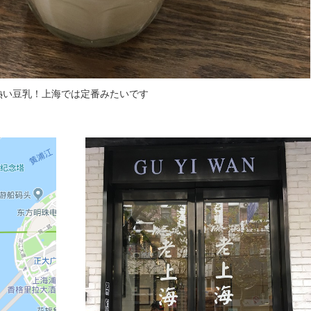
熱い豆乳！上海では定番みたいです