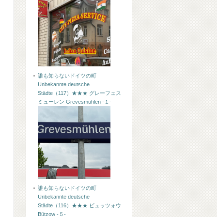
誰も知らないドイツの町
Unbekannte deutsche
Städte（117）★★★ グレーフェス
ミューレン Grevesmühlen -１-
誰も知らないドイツの町
Unbekannte deutsche
Städte（116）★★★ ビュッツォウ
Bützow -５-