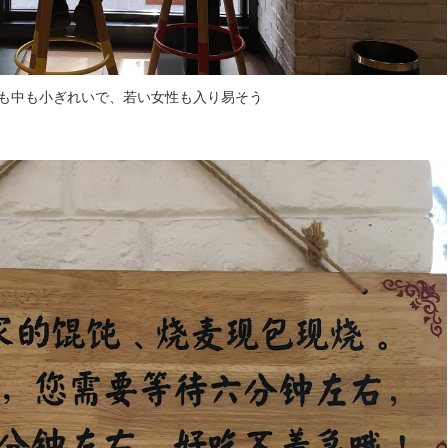
も中も小ぎれいで、若い女性も入り易そう