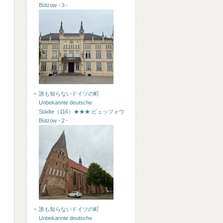
Bützow -３-
誰も知らないドイツの町
Unbekannte deutsche
Städte（116）★★★ ビュッツォウ
Bützow -２-
誰も知らないドイツの町
Unbekannte deutsche