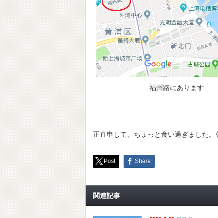
福州路にあります
正直申して、ちょっと食い過ぎました。
Post
Share
関連記事