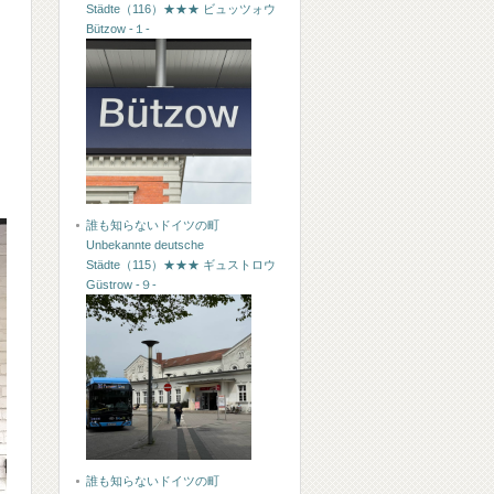
Städte（116）★★★ ビュッツォウ
Bützow -１-
誰も知らないドイツの町
Unbekannte deutsche
Städte（115）★★★ ギュストロウ
Güstrow -９-
誰も知らないドイツの町