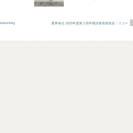
Networking
業界各社 2025年度第２四半期決算発表状況：リコー