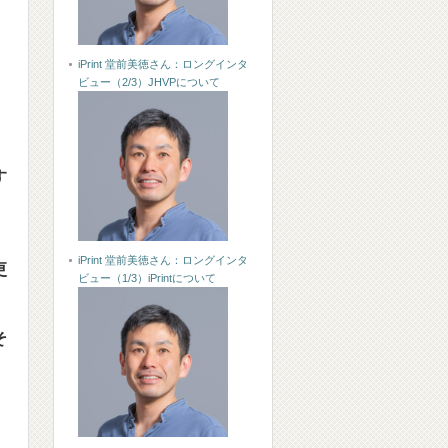
iPrint 堂前美徳さん：ロングインタ
ビュー（2/3）JHVPについて
す
iPrint 堂前美徳さん：ロングインタ
更
ビュー（1/3）iPrintについて
そ