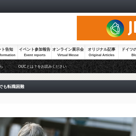
ント告知
イベント参加報告
オンライン展示会
オリジナル記事
ドイツ
ら
OIJCとは？をお読みください
でも転職困難