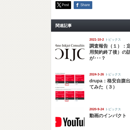
Post
Share
関連記事
2021-10-2
トピックス
調査報告（１）：
用契約終了後）の
が･･･？
2024-3-26
トピックス
drupa：格安自腹
てみた（３）
2020-9-24
トピックス
動画のインパクト