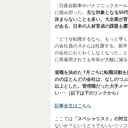
「日産自動車やパナソニックホール
に踏み切った。
主な対象となる50
決まらないことも多い。大企業が育
がある。日本の人材育成の課題も露
「どうせ転職するなら、もっと早く
の会社員の Aさんは吐露する。新
の会社にわくわくしなくなった」と
に再雇用されても年収が大幅に減る
退職を決めた 7月ごろに転職活動
ののほとんどの会社は、なしのつぶて
以上とした。管理職だった大手メー
い･･･（以下は下のリンクから）
記事全文はこちら
ここでは
「スペシャリスト」の対立
ないか？というどうでもいいツッコミは