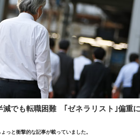
半減でも転職困難 ｢ゼネラリスト｣偏重
なちょっと衝撃的な記事が載っていました。