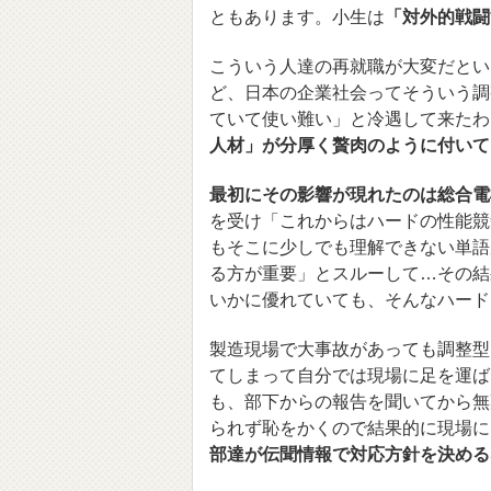
ともあります。小生は
「対外的戦闘
こういう人達の再就職が大変だとい
ど、日本の企業社会ってそういう調
ていて使い難い」と冷遇して来たわ
人材」が分厚く贅肉のように付いて
最初にその影響が現れたのは総合電
を受け「これからはハードの性能競
もそこに少しでも理解できない単語
る方が重要」とスルーして…その結
いかに優れていても、そんなハード
製造現場で大事故があっても調整型
てしまって自分では現場に足を運ば
も、部下からの報告を聞いてから無
られず恥をかくので結果的に現場に
部達が伝聞情報で対応方針を決める