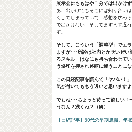
展示会にももはや自分では出かけず
あ、出かけてもそこには知り合いは
くしてしまっていて、感想を求めら
で出かけない。そしてますます遅れ
す。
そして、こういう「調整型」でエラ
ますが･･･所詮は社内とか
せいぜい
るスキル」はなにも持ち合わせてい
う烙印を押され路頭に迷うことにな
この日経記事を読んで「ヤバい！」
気が付いてももう遅いと思いますよ
でもね･･･ちょっと待って欲しい
うなん？浅くね？（笑）
【日経記事】50代の早期退職、年