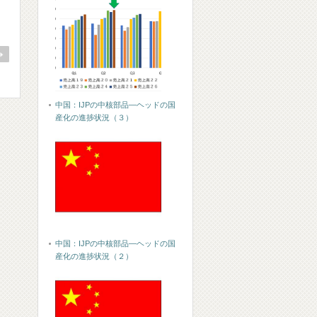
中国：IJPの中核部品―ヘッドの国
産化の進捗状況（３）
中国：IJPの中核部品―ヘッドの国
産化の進捗状況（２）