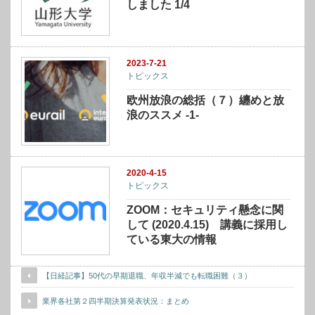
しました 1/4
2023-7-21
トピックス
欧州放浪の総括（７）纏めと放
浪のススメ -1-
2020-4-15
トピックス
ZOOM：セキュリティ懸念に関
して (2020.4.15) 講義に採用し
ている東大の情報
【日経記事】50代の早期退職、年収半減でも転職困難（３）
業界各社第２四半期決算発表状況：まとめ