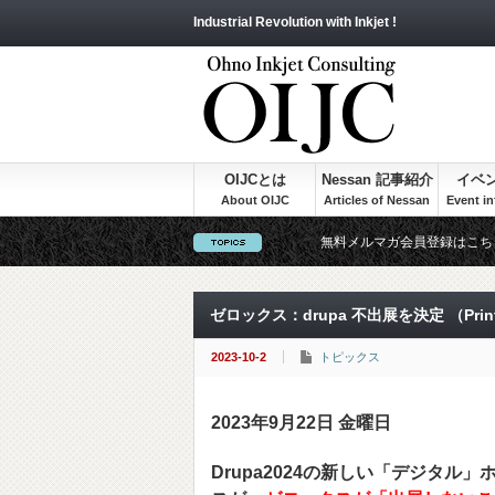
Industrial Revolution with Inkjet !
OIJCとは
Nessan 記事紹介
イベ
無料メルマガ会員登録はこち
ゼロックス：drupa 不出展を決定 （Prin
2023-10-2
トピックス
2023年9月22日 金曜日
Drupa2024の新しい「デジタ