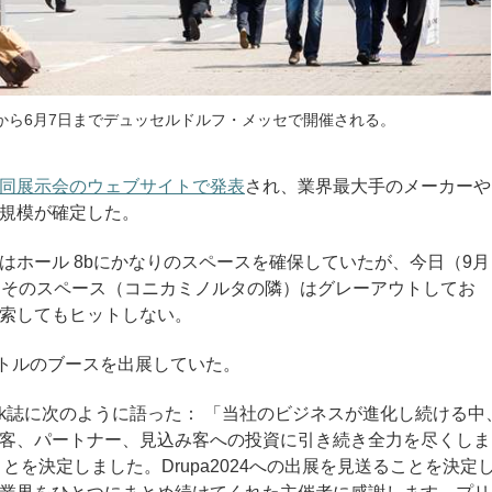
28日から6月7日までデュッセルドルフ・メッセで開催される。
週、同展示会のウェブサイトで発表
され、業界最大手のメーカーや
規模が確定した。
はホール 8bにかなりのスペースを確保していたが、今日（9月
、そのスペース（コニカミノルタの隣）はグレーアウトしてお
索してもヒットしない。
メートルのブースを出展していた。
week誌に次のように語った： 「当社のビジネスが進化し続ける中
客、パートナー、見込み客への投資に引き続き全力を尽くしま
いことを決定しました。Drupa2024への出展を見送ることを決定