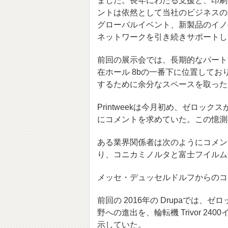
ました。長年にわたる支援と、印刷
ントは依然として当社のビジネスの
グローバルイベント、新製品のイノ
ネットワークを引き続きサポートし
前回の展示会では、長期的なパート
在ホール 8bの一番下に位置して
するために余分なスペースを取った
Printweekは今月初め、ゼロッ
にコメントを求めていた。この憶測
ある業界関係者は次のようにコメン
り、コニカミノルタと富士フイルム
メッセ・デュッセルドルフからのコ
前回の 2016年の Drupaでは
野への進出を、輪転機 Trivor 2
示していた。