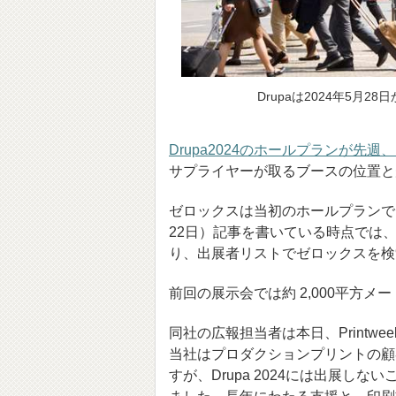
Drupaは2024年5月
Drupa2024のホールプランが先
サプライヤーが取るブースの位置と
ゼロックスは当初のホールプランで
22日）記事を書いている時点では
り、出展者リストでゼロックスを検
前回の展示会では約 2,000平方
同社の広報担当者は本日、Print
当社はプロダクションプリントの顧
すが、Drupa 2024には出展しな