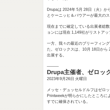
Drupaは 2024年 5月 28日
とケーニッヒ＆バウアーが最大のス
現在までに確定している出展者総数は
ョンには現在 1,149社がリストア
一方、我々の最近のブリーフィング
た。
ゼロックスは、10月 18日から 2
出展する。
———
Drupa主催者、ゼロ
2023年9月26日 火曜日
メッセ・デュッセルドルフはゼロック
Printweekが明らかにしたとこ
すでに確保されている。