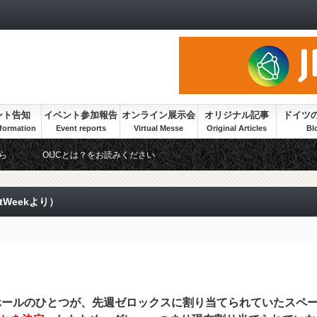
ント告知
イベント参加報告
オンライン展示会
オリジナル記事
ドイツ
ら
OIJCとは？をお読みください
tWeekより）
ル」ホールのひとつが、先週ゼロックスに割り当てられていたスペ