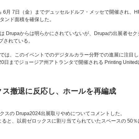
（火）から 6月 7日（金）までデュッセルドルフ・メッセで開催され、H
タンド面積を確保した。
 Drupaからは明らかにされていないが、Drupaの出展者セク
ップされている。
では、このイベントでのデジタルカラー分野での進展に注目し
0日までジョージア州アトランタで開催される Printing United
ックス撤退に反応し、ホールを再編成
スの Drupa2024出展取りやめについてコメントした。
ろによると、以前ゼロックスに割り当てられていたスペースの 50％