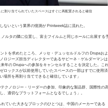
スに割り当てられていたスペースはすぐに再配置されると確信
いという業界の憶測が Printweek誌に流れた。
カミノルタの隣に位置し、富士フイルムと同じホールに出展する
がコメントを求めたところ、メッセ・デュッセルドルフの Drupaお
ノロジーズ担当ディレクターであるサビーネ・ゲルダーマンは
来年の Drupaへの参加をキャンセルすることを決定した。こ
ゼロックスが以前使用していたスペースの一部はすでに使用済
い場所を再割り当てできると確信しています」
ーヤーやテクノロジー・リーダーの参加、印象的な製品群、国際性の
し、適切なプラットフォームとなるでしょう」。
てられていた大きなブロックのひとつは、中国のメーカーである