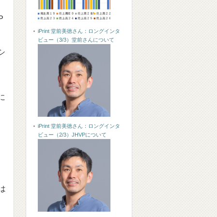
P
iPrint 堂前美徳さん：ロングインタ
ビュー（3/3）堂前さんについて
シ
に
iPrint 堂前美徳さん：ロングインタ
ビュー（2/3）JHVPについて
は