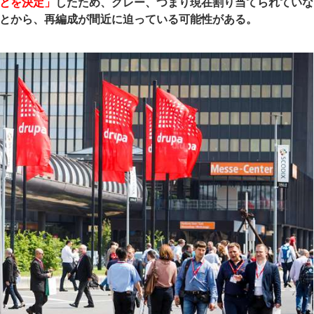
とを決定」
したため、グレー、つまり現在割り当てられていな
とから、再編成が間近に迫っている可能性がある。