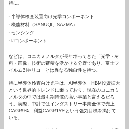
特に、
半導体検査装置向け光学コンポーネント
機能材料（SANUQI、SAZMA）
センシング
IJコンポーネント
などは、コニカミノルタが長年培ってきた「光学・材
料・画像」技術の蓄積を活かせる分野であり、富士フ
イルムBIやリコーとは異なる独自性を持つ。
特に半導体検査向け光学は、AI半導体・HBM投資拡大
という世界的トレンドに乗っており、現在のコニカミ
ノルタの中では最も期待値の高い事業と言えるだろ
う。実際、中計ではインダストリー事業全体で売上
CAGR9%、利益CAGR15%という強気目標を掲げて
いる。