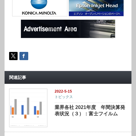
利益とも前Ｑ１で公表した値と変わってはいませ
ん。
関連記事
2022-5-15
トピックス
業界各社 2021年度 年間決算発
表状況（３）：富士フイルム