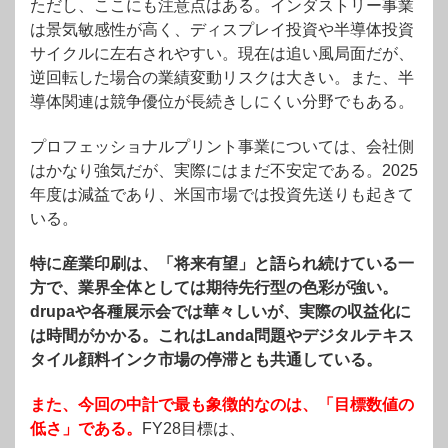
ただし、ここにも注意点はある。インダストリー事業
は景気敏感性が高く、ディスプレイ投資や半導体投資
サイクルに左右されやすい。現在は追い風局面だが、
逆回転した場合の業績変動リスクは大きい。また、半
導体関連は競争優位が長続きしにくい分野でもある。
プロフェッショナルプリント事業については、会社側
はかなり強気だが、実際にはまだ不安定である。2025
年度は減益であり、米国市場では投資先送りも起きて
いる。
特に産業印刷は、「将来有望」と語られ続けている一
方で、業界全体としては期待先行型の色彩が強い。
drupaや各種展示会では華々しいが、実際の収益化に
は時間がかかる。これはLanda問題やデジタルテキス
タイル顔料インク市場の停滞とも共通している。
また、今回の中計で最も象徴的なのは、「目標数値の
低さ」である。
FY28目標は、