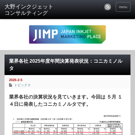
menu
業界各社 2025年度年間決算発表状況：コニカミノル
タ
2026-2-5
トピックス
業界各社の決算状況を見ていきます。今回は ５月 １
４日に発表したコニカミノルタです。