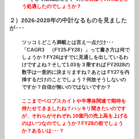
う処遇したのでしょうか？
２）2026-2028年の中計なるものを見ました
が･･･
ツッコミどころ満載とは言え一点だけ･･･
「CAGR3 （FY25-FY28）」って書き方は何で
しょうか？FY26はすでに見通しを出しているわ
けですよね？そして1.03を３乗すれば FY2028の
数字は一意的に決まりますね？あとは FY27を内
挿するだけのことでしょう？何故そうしないの
ですか？自信が無いのではないですか？
ここまでペロブスカイトや半導体関連で期待を
持たせてきましたね？ハッキリ聞きたいのです
が、それらがそれぞれ 10億円の売上高を上げる
のはいつなのでしょうか？FY28の前でしょう
か？あるいは･･･？