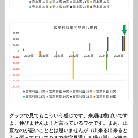
グラフで見てもこういう感じです。来期は横ばいです
よ、伸びませんよ！と言っているワケです。まあ、正
直なのが悪いこととは思いませんが（出来る出来ると
引っ張っておいてＱ３で赤字見通しを繰り返した前の