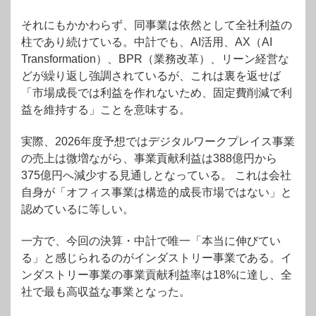
それにもかかわらず、同事業は依然として全社利益の
柱であり続けている。中計でも、AI活用、AX（AI
Transformation）、BPR（業務改革）、リーン経営な
どが繰り返し強調されているが、これは裏を返せば
「市場成長では利益を作れないため、固定費削減で利
益を維持する」ことを意味する。
実際、2026年度予想ではデジタルワークプレイス事業
の売上は微増ながら、事業貢献利益は388億円から
375億円へ減少する見通しとなっている。 これは会社
自身が「オフィス事業は構造的成長市場ではない」と
認めているに等しい。
一方で、今回の決算・中計で唯一「本当に伸びてい
る」と感じられるのがインダストリー事業である。イ
ンダストリー事業の事業貢献利益率は18%に達し、全
社で最も高収益な事業となった。