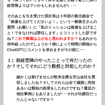
経営陣よりはマシかもしれませんが）･･･
そのあとを引き受けた現社長は３年前の株主総会で
「株価を上げてくださいよ！」という一般株主さんの
質問（お願い）に「私のミッションは株価を上げるこ
と！できなければ辞任します」とコミットした訳です
ね？
これで株価は上がると思われますか？
もあれから
何年経ったのでしょうか？例によって時間の関係から
ChatGPTにコメントを求めますがその前に･･･
１）前経営陣のやったことって何だったの
か？そしてそれにどう毅然と対処したのか？
細かくは挙げませんが欧米企業を沢山会社を買
収しましたね？そしてそれらは全て減損し売却
あるいは類似の処理をしたわけですね？最近の
他社事例にもありましたが･･･それが出鱈目だっ
たんじゃないですか？