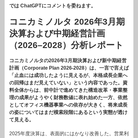
では
ChatGPTにコメントを委ねます。
コニカミノルタ 2026年3月期
決算および中期経営計画
（2026–2028）分析レポート
コニカミノルタの2026年3月期決算および新中期経営
計画（Corporate Plan 2026-2028）は、一言で言えば
「止血には成功したように見えるが、本格成長企業へ
の回帰はまだ見えていない」という内容であった。資
料全体からは、前中計で進めてきた構造改革・事業整
理の成果がようやく財務数値に表れ始めた一方、依然
としてオフィス機器事業への依存が大きく、将来成長
の姿についてはまだ模索段階にあるという実態が透け
て見える。
2025年度決算は、表面的にはかなり改善した。営業利