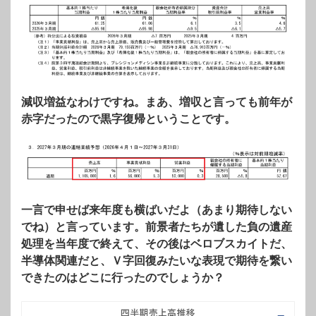
減収増益なわけですね。まあ、増収と言っても前年が
赤字だったので黒字復帰ということです。
一言で申せば来年度も横ばいだよ（あまり期待しない
でね）と言っています。前景者たちが遺した負の遺産
処理を当年度で終えて、その後はベロブスカイトだ、
半導体関連だと、Ｖ字回復みたいな表現で期待を繋い
できたのはどこに行ったのでしょうか？