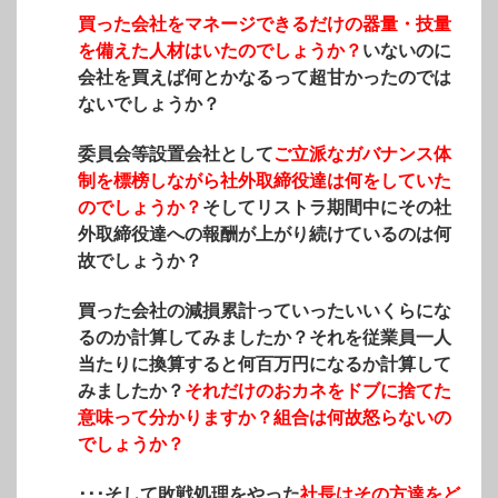
買った会社をマネージできるだけの器量・技量
を備えた人材はいたのでしょうか？
いないのに
会社を買えば何とかなるって超甘かったのでは
ないでしょうか？
委員会等設置会社として
ご立派なガバナンス体
制を標榜しながら社外取締役達は何をしていた
のでしょうか？
そしてリストラ期間中にその社
外取締役達への報酬が上がり続けているのは何
故でしょうか？
買った会社の減損累計っていったいいくらにな
るのか計算してみましたか？それを従業員一人
当たりに換算すると何百万円になるか計算して
みましたか？
それだけのおカネをドブに捨てた
意味って分かりますか？組合は何故怒らないの
でしょうか？
･･･そして敗戦処理をやった
社長はその方達をど