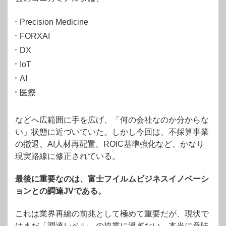
Precision Medicine
FORXAI
DX
IoT
AI
医療
などへ広範囲に手を広げ、「何の会社なのか分からな
い」状態に近づいていた。しかし今回は、不採算事業
の撤退、AI人材再配置、ROIC基準強化など、かなり
現実路線に修正されている。
最後に重要なのは、富士フイルムビジネスイノベーシ
ョンとの調達JVである。
これは業界再編の前兆として極めて重要だが、現状で
はまだ「調達レベル」の協業に過ぎない。本当に意味