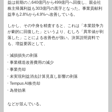
益は前期の△640億円から499億円へ回復し、親会社
株主帰属利益も303億円の黒字となった。事業貢献利
益率も2.8%から4.9%へ改善している。
しかし、その中身を精査すると、これは「本業競争力
が劇的に回復した」というより、むしろ「異常値が剥
落した」ことによる改善色が強い。決算説明資料で
も、増益要因として、
減損損失の剥落
事業構造改善費用の減少
事業売却
未実現利益消去計算見直し影響の剥落
Tempus AI株売却
為替効果
などが並んでいる。