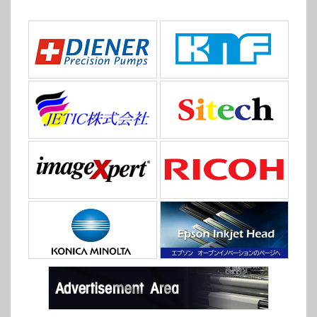
増収で、営業利益で見れば僅かではありますが増
益です。事業セグメント利益や税引前利益では減
益ですが、私は営業利益で見ています。
年間見通しは「有」となっている通り売上高も営
業利益も上方修正しています。