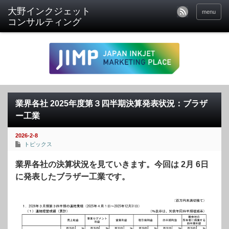
menu
業界各社 2025年度第３四半期決算発表状況：ブラザ
ー工業
2026-2-8
トピックス
業界各社の決算状況を見ていきます。今回は 2月 6日
に発表したブラザー工業です。