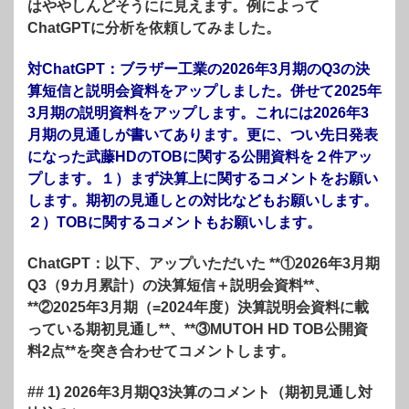
はややしんどそうにに見えます。例によって
ChatGPTに分析を依頼してみました。
対ChatGPT：ブラザー工業の2026年3月期のQ3の決
算短信と説明会資料をアップしました。併せて2025年
3月期の説明資料をアップします。これには2026年3
月期の見通しが書いてあります。更に、つい先日発表
になった武藤HDのTOBに関する公開資料を２件アッ
プします。１）まず決算上に関するコメントをお願い
します。期初の見通しとの対比などもお願いします。
２）TOBに関するコメントもお願いします。
ChatGPT：以下、アップいただいた **①2026年3月期
Q3（9カ月累計）の決算短信＋説明会資料**、
**②2025年3月期（=2024年度）決算説明会資料に載
っている期初見通し**、**③MUTOH HD TOB公開資
料2点**を突き合わせてコメントします。
## 1) 2026年3月期Q3決算のコメント（期初見通し対