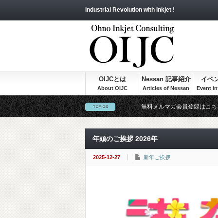
Industrial Revolution with Inkjet !
OIJCとは
Nessan 記事紹介
イベ
無料メルマガ会員登録はこち
年頭のご挨拶 2026年
2025-12-27
新年ご挨拶