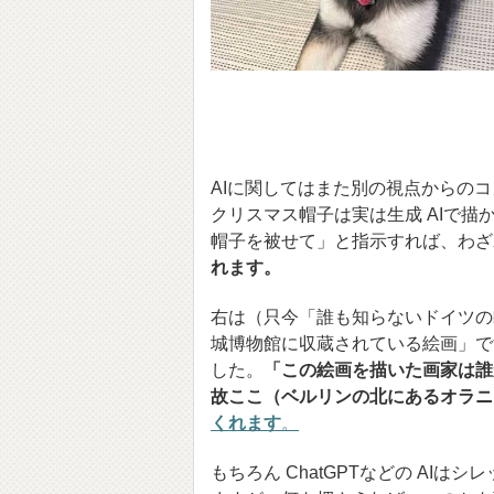
AIに関してはまた別の視点からのコ
クリスマス帽子は実は生成 AIで
帽子を被せて」と指示すれば、わざ
れます。
右は（只今「誰も知らないドイツの
城博物館に収蔵されている絵画」で
した。
「この絵画を描いた画家は誰
故ここ（ベルリンの北にあるオラニ
くれます
。
もちろん ChatGPTなどの A