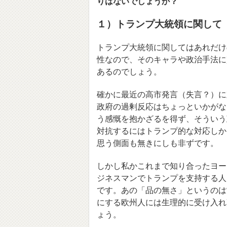
りはないでしょうか？
１）トランプ大統領に関して
トランプ大統領に関してはあれだけ
性なので、そのキャラや政治手法に
あるのでしょう。
確かに最近の高市発言（失言？）に
政府の過剰反応はちょっといかがな
う感慨を抱かざるを得ず、そういう
対抗するにはトランプ的な対応しか
思う側面も無きにしも非ずです。
しかし私かこれまで知り合ったヨー
ジネスマンでトランプを支持する人
です。あの「品の無さ」というのは
にする欧州人には生理的に受け入れ
ょう。