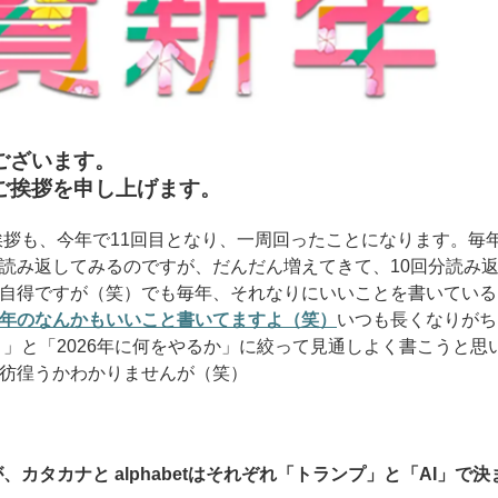
ございます。
拶を申し上げます。
挨拶も、今年で11回目となり、一周回ったことになります。毎
読み返してみるのですが、だんだん増えてきて、10回分読み
自得ですが（笑）でも毎年、それなりにいいことを書いている
年のなんかもいいこと書いてますよ（笑）
いつも長くなりがち
り」と「2026年に何をやるか」に絞って見通しよく書こうと思
彷徨うかわかりませんが（笑）
、カタカナと alphabetはそれぞれ「トランプ」と「AI」で決