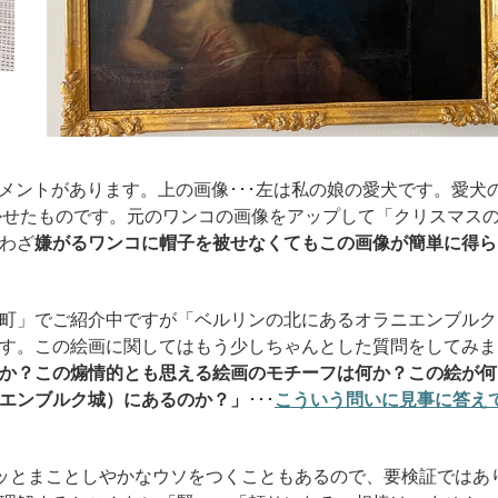
メントがあります。上の画像･･･左は私の娘の愛犬です。
愛犬
描かせたものです。元のワンコの画像をアップして「クリスマス
わざ
嫌がるワンコに帽子を被せなくてもこの画像が簡単に得ら
町」でご紹介中ですが「ベルリンの北にあるオラニエンブルク
す。この絵画に関してはもう少しちゃんとした質問をしてみま
か？この煽情的とも思える絵画のモチーフは何か？この絵が何
エンブルク城）にあるのか？」
･･･
こういう問いに見事に答え
Iはシレッとまことしやかなウソをつくこともあるので、要検証ではあ