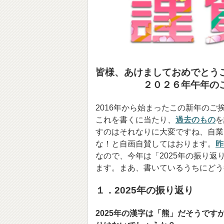
皆様、あけましておめでとう
２０２６年午年のご挨
2016年から始まったこの新年のご
これを書くに当たり、
過去のもの
を
すのはそれなりに大変ですね、自業
な！と自画自賛してはおります。
昨
なので、今年は「2025年の振り返
ます。まあ、書いているうちにどう
１．2025年の振り返り
2025年の漢字は「熊」だそうですが