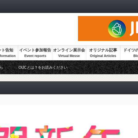
ント告知
イベント参加報告
オンライン展示会
オリジナル記事
ドイツ
ら
OIJCとは？をお読みください