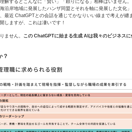
理解するとこんなに「賢い」「頼りになる」相棒はいません。
海沿岸地域に発展したハンザ同盟とそれを軸に発展した文化」
最近 ChatGPTとの会話を通じてかなりいい線まで考えが纏
開しますが、これは凄いです！
りません。
この ChatGPTに始まる生成 AIは我々のビジネスに
か？