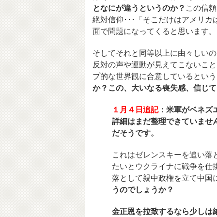
となにが違うというのか？
この信頼
絶対信仰･･･「そこだけはアメリカ
面で問題になってくると思います。
そしてそれと同等以上に由々しいの
反対の声や運動が見えてこないこと
プ的な世界観に合意しているという
か？この、大いなる喪失感、信じて
１月４日追記
：
米軍がベネズ
詳細はまだ整理できていません
だそうです。
これはゼレンスキーを追い落
たいとウクライナに戦争を仕
落として親中政権を立て中国
うのでしょうか？
金正恩を拉致するなら少しは