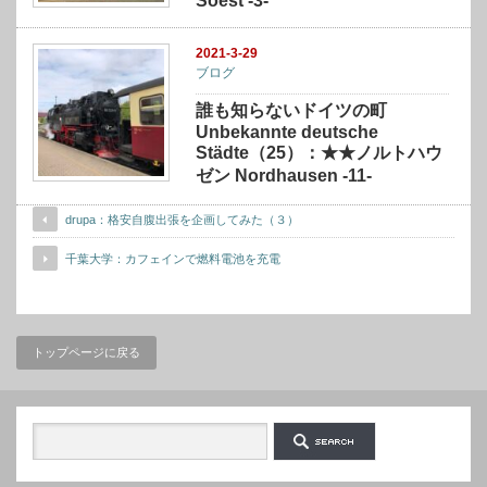
Soest -3-
2021-3-29
ブログ
誰も知らないドイツの町
Unbekannte deutsche
Städte（25）：★★ノルトハウ
ゼン Nordhausen -11-
drupa：格安自腹出張を企画してみた（３）
千葉大学：カフェインで燃料電池を充電
トップページに戻る