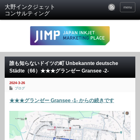
menu
誰も知らないドイツの町 Unbekannte deutsche
Städte（66）★★★グランゼー Gransee -2-
2024-3-26
ブログ
★★★グランゼー Gransee -1- からの続きです