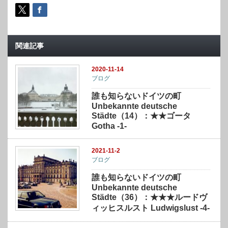
関連記事
2020-11-14
ブログ
誰も知らないドイツの町
Unbekannte deutsche
Städte（14）：★★ゴータ
Gotha -1-
2021-11-2
ブログ
誰も知らないドイツの町
Unbekannte deutsche
Städte（36）：★★★ルードヴ
ィッヒスルスト Ludwigslust -4-