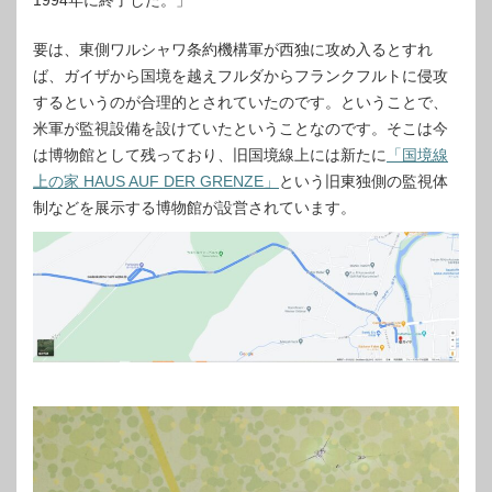
要は、東側ワルシャワ条約機構軍が西独に攻め入るとすれ
ば、ガイザから国境を越えフルダからフランクフルトに侵攻
するというのが合理的とされていたのです。ということで、
米軍が監視設備を設けていたということなのです。そこは今
は博物館として残っており、旧国境線上には新たに
「国境線
上の家 HAUS AUF DER GRENZE」
という旧東独側の監視体
制などを展示する博物館が設営されています。