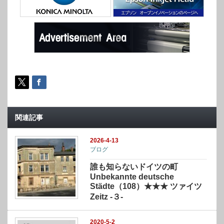
関連記事
2026-4-13
ブログ
誰も知らないドイツの町
Unbekannte deutsche
Städte（108）★★★ ツァイツ
Zeitz -３-
2020-5-2