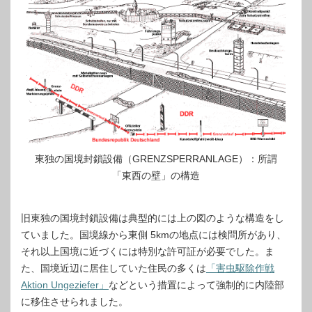
東独の国境封鎖設備（GRENZSPERRANLAGE）：所謂
「東西の壁」の構造
旧東独の国境封鎖設備は典型的には上の図のような構造をし
ていました。国境線から東側 5kmの地点には検問所があり、
それ以上国境に近づくには特別な許可証が必要でした。ま
た、国境近辺に居住していた住民の多くは
「害虫駆除作戦
Aktion Ungeziefer」
などという措置によって強制的に内陸部
に移住させられました。