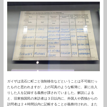
ガイザは流石に町ごと強制移住などということは不可能だっ
たものと思われますが、上の写真のような帳簿に、家に出入
りした人を記録する義務が課されていました。解説による
と、旧東独国民の来訪者は３日以内に、外国人や西独からの
訪問者は２４時間以内に記帳することが義務付けれれ、また