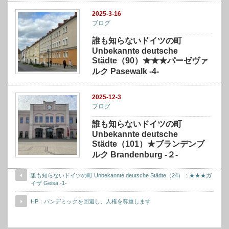
2025-3-16
ブログ
誰も知らないドイツの町
Unbekannte deutsche
Städte（90）★★★パーゼヴァ
ルク Pasewalk -4-
2025-12-3
ブログ
誰も知らないドイツの町
Unbekannte deutsche
Städte（101）★ブランデンブ
ルク Brandenburg -２-
誰も知らないドイツの町 Unbekannte deutsche Städte（24）：★★★ガ
イザ Geisa -1-
HP：パンデミックを回避し、人権を尊重します