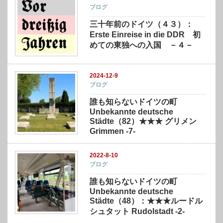
ブログ
三十年前のドイツ（４３）：
Erste Einreise in die DDR 初
めての東独への入国 －４－
2024-12-9
ブログ
誰も知らないドイツの町
Unbekannte deutsche
Städte（82）★★★ グリメン
Grimmen -7-
2022-8-10
ブログ
誰も知らないドイツの町
Unbekannte deutsche
Städte（48）：★★★ルードル
シュタット Rudolstadt -2-