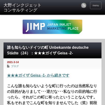
menu
誰も知らないドイツの町 Unbekannte deutsche
Städte（24）：★★★ガイザ Geisa -2-
2021-3-14
ブログ
★★★ガイザ Geisa -1- から続きです
こんな誰も知らないような町に行ったのは当然私なり
の目的がありまして･･･逆だな･･･私なりの目的地に行
ったら、それがこの町に有ったということなんです。
私もそれまでこんな町を知りませんでした（笑）前段