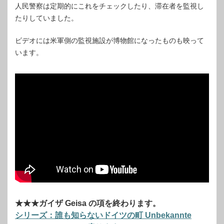
人民警察は定期的にこれをチェックしたり、滞在者を監視し
たりしていました。
ビデオには米軍側の監視施設が博物館になったものも映って
います。
★★★ガイザ Geisa の項を終わります。
シリーズ：誰も知らないドイツの町 Unbekannte