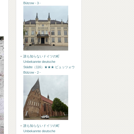
Bützow -３-
誰も知らないドイツの町
Unbekannte deutsche
Städte（116）★★★ ビュッツォウ
Bützow -２-
誰も知らないドイツの町
Unbekannte deutsche