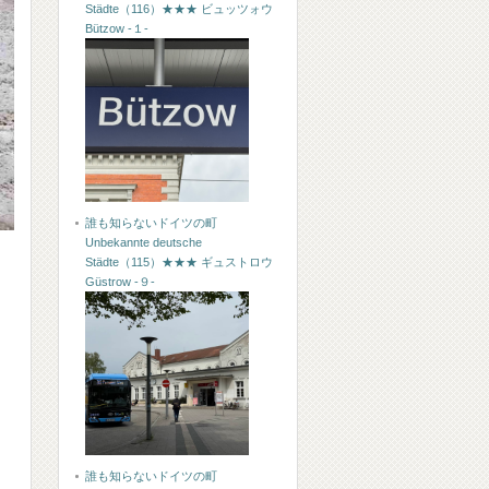
Städte（116）★★★ ビュッツォウ
Bützow -１-
誰も知らないドイツの町
Unbekannte deutsche
Städte（115）★★★ ギュストロウ
Güstrow -９-
誰も知らないドイツの町