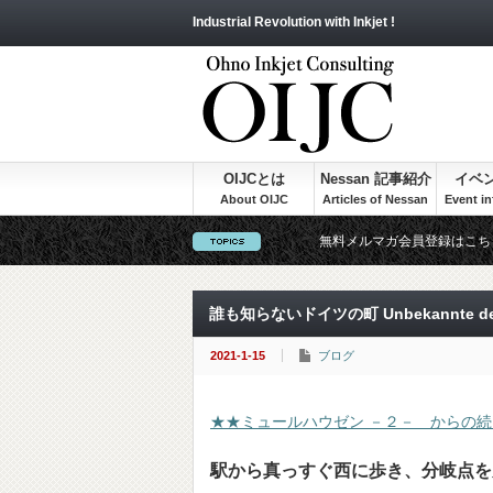
Industrial Revolution with Inkjet !
OIJCとは
Nessan 記事紹介
イベ
無料メルマガ会員登録はこち
誰も知らないドイツの町 Unbekannte deu
2021-1-15
ブログ
★★ミュールハウゼン －２－ からの
駅から真っすぐ西に歩き、分岐点を