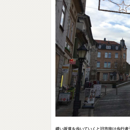
緩い坂道を歩いていくと旧市街は歩行者天