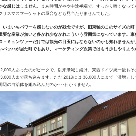
かな感じはしません。
まあ時間がやや中途半端で、すっかり暗くなって
クリスマスマーケットの屋台なども見当たりませんでした。
、いまいちパワーを感じないのが残念ですが、旧東独のこのサイズの町
重要な産業が無いと多かれ少なかれこういう雰囲気になっています。東
ス・ミュンツァーだけでは観光の目玉にはならないのかも知れませんが
いバッハが居た町でもあり、マーケティング次第ではもう少しやりよう
 52,000人あったのがピークで、以来漸減し続け、東西ドイツ統一後もそ
3,000人まで落ち込みます。ただ 2019には 36,000人にまで「激増」し
辺の自治体を組み込んだのか･･･わかりません。