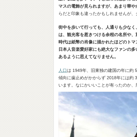
マスの電飾が見られますが、あまり華や
らだと印象も違ったかもしれませんが、
街中を歩いて行っても、人通りも少なく
は、観光客を惹きつける余程の名所や、
時代は紙幣の肖像に描かれたほどのトマ
日本人音楽愛好家にも絶大なファンの多
あるように思えてなりません。
人口
は 1949年、旧東独の建国の年に約
傾向に歯止めがかからず 2018年には約 3
います。なにかいいことが有ったのか、周