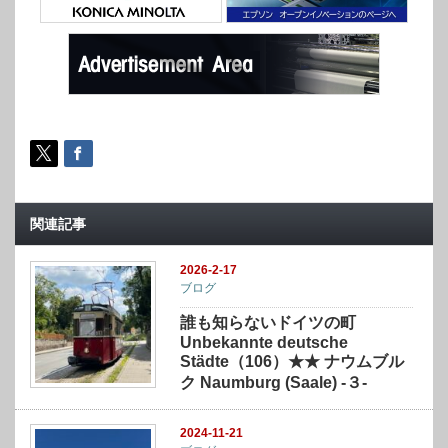
関連記事
2026-2-17
ブログ
誰も知らないドイツの町
Unbekannte deutsche
Städte（106）★★ ナウムブル
ク Naumburg (Saale) -３-
2024-11-21