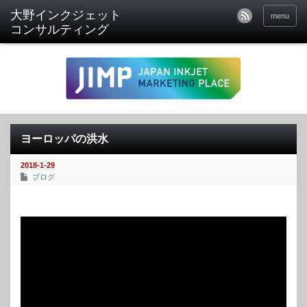
menu
ヨーロッパの洪水
2018-1-29
ブログ