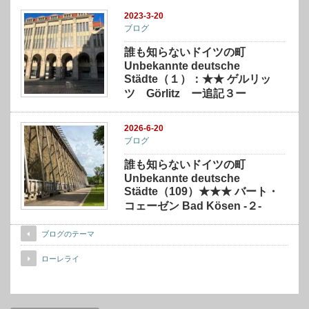
2023-3-20
ブログ
誰も知らないドイツの町
Unbekannte deutsche
Städte（１）：★★ ゲルリッ
ツ Görlitz ー追記３ー
2026-6-20
ブログ
誰も知らないドイツの町
Unbekannte deutsche
Städte（109）★★★ バート・
コェーゼン Bad Kösen -２-
ブログのテーマ
ローレライ