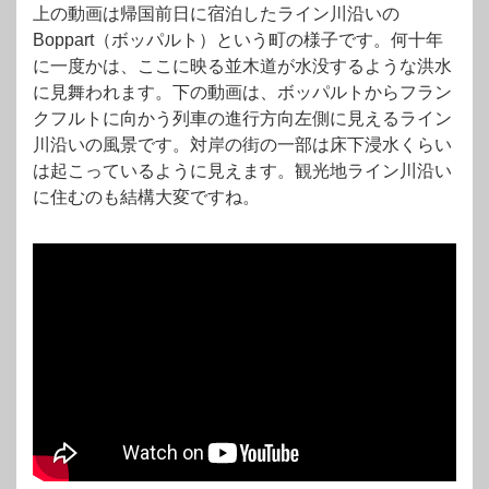
上の動画は帰国前日に宿泊したライン川沿いの
Boppart（ボッパルト）という町の様子です。何十年
に一度かは、ここに映る並木道が水没するような洪水
に見舞われます。下の動画は、ボッパルトからフラン
クフルトに向かう列車の進行方向左側に見えるライン
川沿いの風景です。対岸の街の一部は床下浸水くらい
は起こっているように見えます。観光地ライン川沿い
に住むのも結構大変ですね。