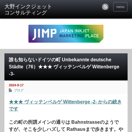
menu
誰も知らないドイツの町 Unbekannte deutsche
Städte（76）★★★ ヴィッテンベルゲ Wittenberge
-3-
2024-9-17
ブログ
★★★ ヴィッテンベルゲ Wittenberge -2- からの続き
です
この町の所謂メインの通りは Bahnstrasseのようで
すが、そこを少しハズして Rathausまで歩きます。や