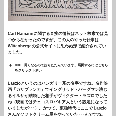
Carl Hamannに関する直接の情報はネット検索では見
つからなかったのですが、この人のやった仕事は
Wittenbergeの公式サイトに思わぬ形で紹介されてい
ました。
✙✙ 長くなるので折りたたんでいます。展開するにはこちら
をクリック下さい
Laszloというのはハンガリー系の名字ですね。名作映
画「カサブランカ」でイングリッド・バーグマン演じ
るイルザが結婚した相手がヴィクター・ラズロでした
ね（映画ではチェコスロバキア人という設定になって
いましたが･･･）。かつて、東独時代にここで Laszlo
さんがソフトクリーム屋をやっていた･･･んですね。