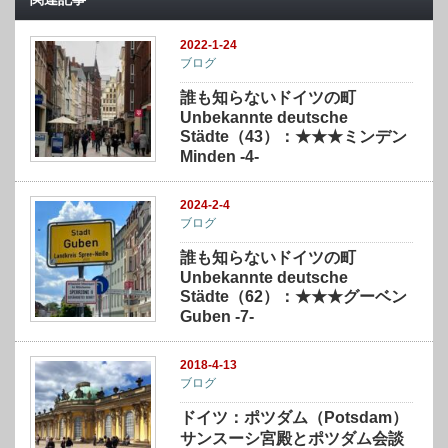
2022-1-24
ブログ
誰も知らないドイツの町
Unbekannte deutsche
Städte（43）：★★★ミンデン
Minden -4-
2024-2-4
ブログ
誰も知らないドイツの町
Unbekannte deutsche
Städte（62）：★★★グーベン
Guben -7-
2018-4-13
ブログ
ドイツ：ポツダム（Potsdam）
サンスーシ宮殿とポツダム会談