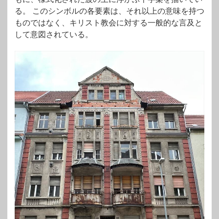
る。 このシンボルの各要素は、それ以上の意味を持つ
ものではなく、キリスト教会に対する一般的な言及と
1919年、石工のカール・ハマンによって、客室は
して意図されている。
店舗兼住居に改築されました。