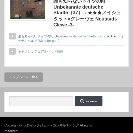
誰も知らないドイツの町
Unbekannte deutsche
Städte（37）：★★★ノイシュ
タット=グレーヴェ Neustadt-
Glewe -3-
誰も知らないドイツの町 Unbekannte deutsche Städte（76）★★★ ヴィ
ッテンベルゲ Wittenberge -2-
キヤノン：デュアルヘッド戦略
トップページに戻る
Copyright ©
大野インクジェットコンサルティング
All rights
reserved.