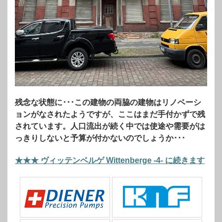
残念な状態に･･･この建物の両脇の建物はリノベーシ
ョンがなされたようですが、ここはまだ手付かずで残
されています。人口流出が続く中では使途や需要がは
っきりしないと予算が付かないのでしょうか･･･
1960年代後半から
★★★ ヴィッテンベルゲ Wittenberge -4- に続きます
1970年代にかけてここで販売されていた「ラズ
ロ」の美味しいソフトクリームを今でも覚えてい
る人も多いでしょう。