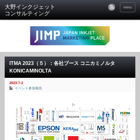
menu
ITMA 2023（５）：各社ブース コニカミノルタ
KONICAMINOLTA
2023-7-2
イベント参加報告