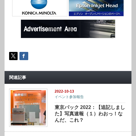
関連記事
2022-10-13
イベント参加報告
東京パック 2022：【追記しまし
た】写真速報（１）わおっ！な
んだ、これ？