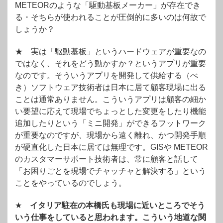
METEORのような「駆動基板メーカー」が存在でき
る・そちらが使われることが圧倒的に多いのは何故で
しょうか？
★ 実は「駆動基板」というハードウェアが重要なの
ではなく、それをどう動かすか？というアプリが重要
なのです。そういうアプリを開発して供給する（べ
き）ソフトウェア技術者は日本に居て顧客現場に出る
ことは通常ありません。こういうアプリは顧客の細か
い要望に応えて現場でちょっとした変更をしたり機能
追加したりという「ミニ開発」ができるフットワーク
が重要なのですが、現場から遠く離れ、かつ開発手順
が硬直化した日本に居ては無理です。GISや METEOR
のカスタマーサポート技術者は、常に顧客と話して
「お困りごとを現場でチャッチャと解決する」という
ことをやっているのでしょう。
★
イタリア駐在の本橋氏も現場に近いところでそう
いう仕事をしていると思われます。こういう地道な関