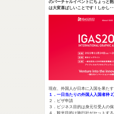
のバーチャルイベントにちょっと飽
は大変喜ばしいことです！しかし･
現在、外国人が日本に入国を果たす
１．一日当たりの外国人入国者枠 2
２．ビザ申請
３．ビジネス目的は身元引受人の保
４．観光目的は旅行社がセットする