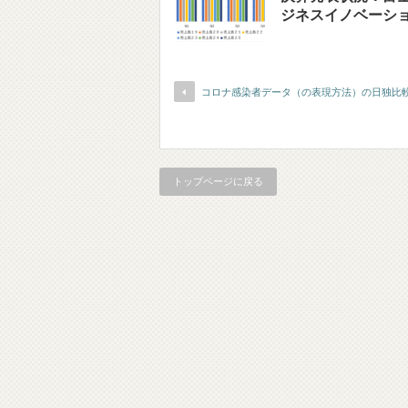
ジネスイノベーシ
コロナ感染者データ（の表現方法）の日独比
トップページに戻る