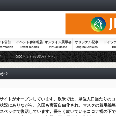
ント告知
イベント参加報告
オンライン展示会
オリジナル記事
ドイツ
ら
OIJCとは？をお読みください
のか？
22のサイトがオープンしています。欧米では、単位人口当たりのコ
状況にありながら、入国も実質自由化され、マスクの着用義務
スペックで復活しています。長らく続いているコロナ禍の下で