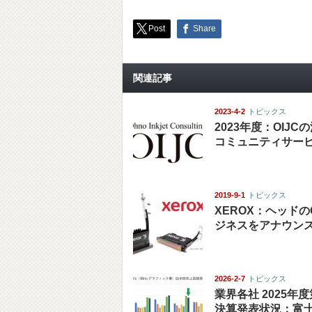
Post
Share
関連記事
2023-4-2
トピックス
2023年度：OIJ
コミュニティサー
2019-9-1
トピックス
XEROX：ヘッドの
ジネスをアナウン
2026-2-7
トピックス
業界各社 2025年
決算発表状況：富