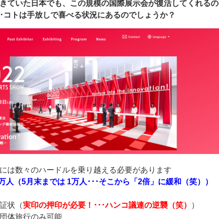
きていた日本でも、この規模の国際展示会が復活してくれるの
･･コトは手放しで喜べる状況にあるのでしょうか？
には数々のハードルを乗り越える必要があります
万人（5月末までは 1万人･･･そこから「2倍」に緩和（笑））
証状（
実印の押印が必要！･･･ハンコ議連の逆襲（笑）
）
団体旅行のみ可能