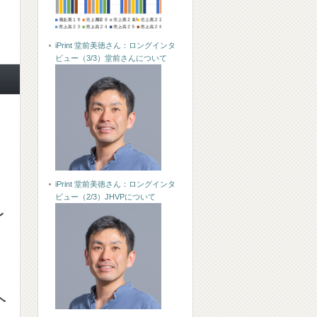
iPrint 堂前美徳さん：ロングインタ
ビュー（3/3）堂前さんについて
iPrint 堂前美徳さん：ロングインタ
ビュー（2/3）JHVPについて
レ
ヘ