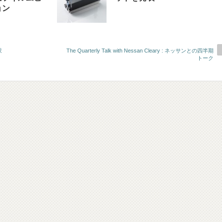
ョン
較
The Quarterly Talk with Nessan Cleary : ネッサンとの四半期
トーク