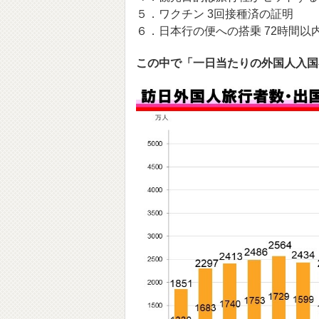
５．ワクチン 3回接種済の証明
６．日本行の便への搭乗 72時間以内
この中で「一日当たりの外国人入国