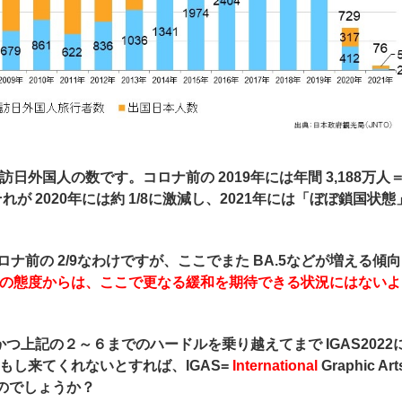
外国人の数です。コロナ前の 2019年には年間 3,188万人＝
が 2020年には約 1/8に激減し、2021年には「ぼぼ鎖国状態
ナ前の 2/9なわけですが、ここでまた BA.5などが増える傾向
の態度からは、ここで更なる緩和を期待できる状況にはないよ
つ上記の２～６までのハードルを乗り越えてまで IGAS2022
もし来てくれないとすれば、IGAS=
International
Graphic A
r
t
うのでしょうか？