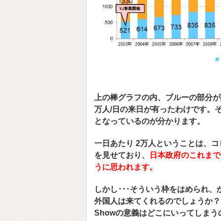
上の棒グラフの内、ブルーの部分が訪日
万人/日の来日が有ったわけです。それ
となっているのが分かります。
一日あたり 2万人ということは、コロ
を見せており、
日本政府のこれまで
うに思われます。
しかし･･･そういう枠をはめられ、か
外国人は来てくれるのでしょうか？
Showの意義はどこにいってしま