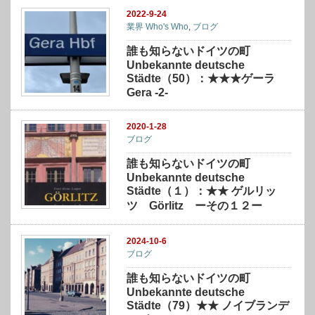
2022-9-24
業界 Who's Who
,
ブログ
誰も知らないドイツの町
Unbekannte deutsche
Städte（50）：★★★ゲーラ
Gera -2-
2020-1-28
ブログ
誰も知らないドイツの町
Unbekannte deutsche
Städte（１）：★★ ゲルリッ
ツ Görlitz ーその１２ー
2024-10-6
ブログ
誰も知らないドイツの町
Unbekannte deutsche
Städte（79）★★ ノイブランデ