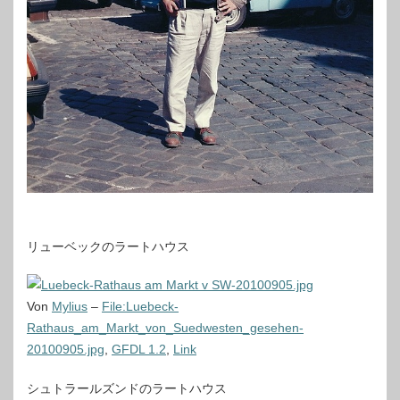
リューベックのラートハウス
Von
Mylius
–
File:Luebeck-
Rathaus_am_Markt_von_Suedwesten_gesehen-
20100905.jpg
,
GFDL 1.2
,
Link
シュトラールズンドのラートハウス