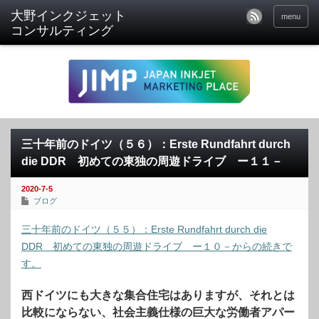
menu
三十年前のドイツ（５６）：Erste Rundfahrt durch
die DDR 初めての東独の周遊ドライブ ー１１－
2020-7-5
ブログ
三十年前のドイツ（５５）：Erste Rundfahrt durch die
DDR 初めての東独の周遊ドライブ ー１０－からの続きで
す。
西ドイツにも大きな集合住宅はありますが、それとは
比較にならない、社会主義仕様の巨大な労働者アパー