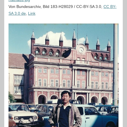
Von Bundesarchiv, Bild 183-H28029 / CC-BY-SA 3.0,
CC BY-
SA 3.0 de
,
Link