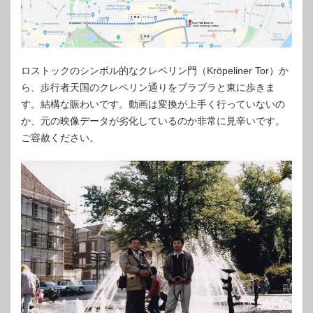
ロストックのシンボル的なクレペリン門（Kröpeliner Tor）か
ら、歩行者天国のクレペリン通りをブラブラと東に歩きま
す。結構な賑わいです。動画は変換が上手く行っていないの
か、元の映像データが劣化しているのか非常に見辛いです。
ご容赦ください。