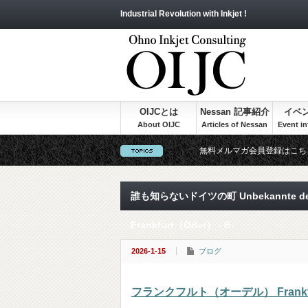
Industrial Revolution with Inkjet !
OIJCとは
Nessan 記事紹介
イベ
無料メルマガ会員登録はこち
誰も知らないドイツの町 Unbekannte d
Frankfurt（Oder） -６-
2026-1-15
ブログ
フランクフルト（オーデル） Frankfur