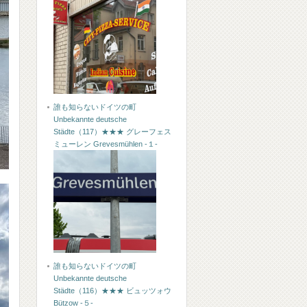
誰も知らないドイツの町
Unbekannte deutsche
Städte（117）★★★ グレーフェス
ミューレン Grevesmühlen -１-
誰も知らないドイツの町
Unbekannte deutsche
Städte（116）★★★ ビュッツォウ
Bützow -５-