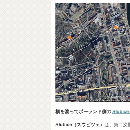
橋を渡ってポーランド側の
Słubi
Słubice（スウビツェ）
は、第二次