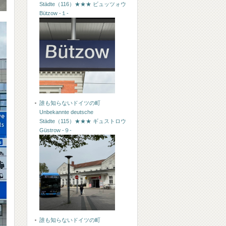
Städte（116）★★★ ビュッツォウ
Bützow -１-
誰も知らないドイツの町
Unbekannte deutsche
Städte（115）★★★ ギュストロウ
Güstrow -９-
誰も知らないドイツの町