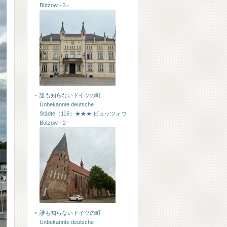
Bützow -３-
誰も知らないドイツの町
Unbekannte deutsche
Städte（116）★★★ ビュッツォウ
Bützow -２-
誰も知らないドイツの町
Unbekannte deutsche