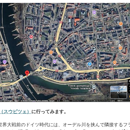
ce（スウビツェ）
に行ってみます。
世界大戦前のドイツ時代には、オーデル川を挟んで隣接するフ