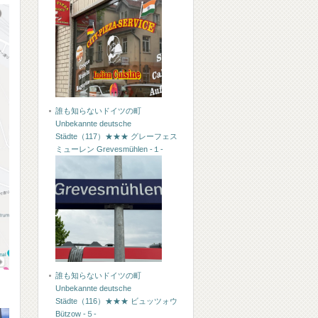
誰も知らないドイツの町
Unbekannte deutsche
Städte（117）★★★ グレーフェス
ミューレン Grevesmühlen -１-
誰も知らないドイツの町
Unbekannte deutsche
Städte（116）★★★ ビュッツォウ
Bützow -５-