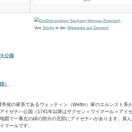
Von
Störfix
in der
Wikipedia auf Deutsch
大公国
語）
セン選帝侯の家系であるヴェッティン（Wettin）家のエルンスト系
アイゼナハ公国（1741年以降はザクセン＝ワイマール＝アイ
地図で一番左の緑の部分の北部にアイゼナハがあります。真ん
イマールです。