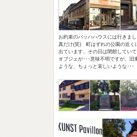
お約束のバッハハウスには行きました
真だけ(笑) 町はずれの公園の近
出ています。その日は閉館していて
オブジェが･･･意味不明ですが、旧
ような、ちょっと哀しいような･･･