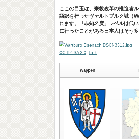
ここの目玉は、宗教改革の推進者ル
語訳を行ったヴァルトブルク城（Wa
れます。「非知名度」レベルは低い
に行ったことがある日本人はそう多
CC BY-SA 2.0
,
Link
Wappen