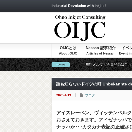
Industrial Revolution with Inkjet !
OIJCとは
Nessan 記事紹介
イベ
無料メルマガ会員登録はこち
誰も知らないドイツの町 Unbekannte deut
2020-4-19
ブログ
アイスレーベン、ヴィッテンベルク
おさえておきます。アイゼナッハで
ナッハか･･･カタカナ表記の正確