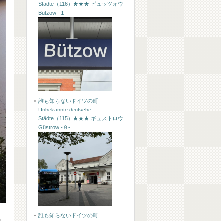
Städte（116）★★★ ビュッツォウ
Bützow -１-
誰も知らないドイツの町
Unbekannte deutsche
Städte（115）★★★ ギュストロウ
Güstrow -９-
誰も知らないドイツの町