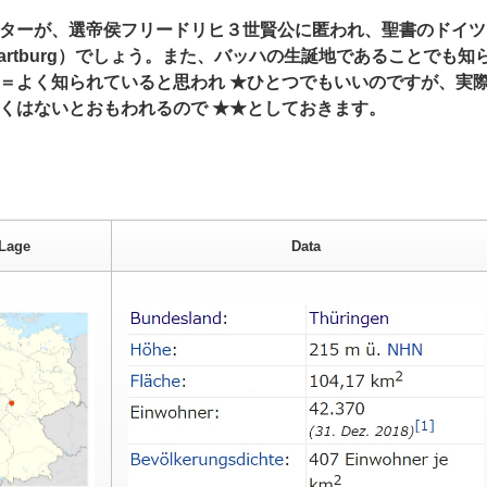
ターが、選帝侯フリードリヒ３世賢公に匿われ、聖書のドイツ
rtburg）でしょう。また、バッハの生誕地であることでも知
＝よく知られていると思われ ★ひとつでもいいのですが、実
くはないとおもわれるので ★★としておきます。
Lage
Data