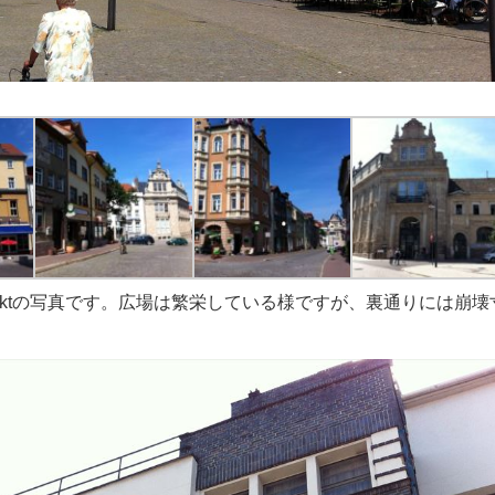
Marktの写真です。広場は繁栄している様ですが、裏通りには崩壊