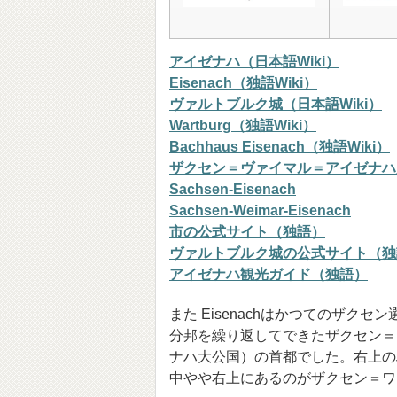
アイゼナハ（日本語Wiki）
Eisenach（独語Wiki）
ヴァルトブルク城（日本語Wiki）
Wartburg（独語Wiki）
Bachhaus Eisenach（独語Wiki）
ザクセン＝ヴァイマル＝アイゼナハ
Sachsen-Eisenach
Sachsen-Weimar-Eisenach
市の公式サイト（独語）
ヴァルトブルク城の公式サイト（独
アイゼナハ観光ガイド（独語）
また Eisenachはかつてのザク
分邦を繰り返してできたザクセン＝
ナハ大公国）の首都でした。右上の
中やや右上にあるのがザクセン＝ワ