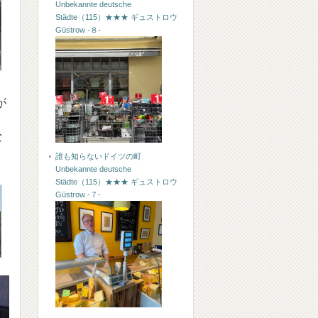
Unbekannte deutsche
Städte（115）★★★ ギュストロウ
Güstrow -８-
が
な
誰も知らないドイツの町
Unbekannte deutsche
Städte（115）★★★ ギュストロウ
Güstrow -７-