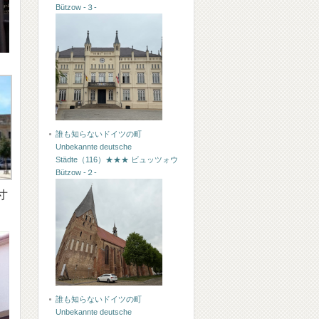
Bützow -３-
誰も知らないドイツの町
Unbekannte deutsche
Städte（116）★★★ ビュッツォウ
Bützow -２-
寸
誰も知らないドイツの町
Unbekannte deutsche