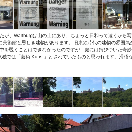
が、Wartburgは山の上にあり、ちょっと日和って遠くから写
くに美術館と思しき建物があります。旧東独時代の建物の雰囲気
中を覗くことはできなかったのですが、庭には錆びついた奇妙
東独では「芸術 Kunst」とされていたものと思われます。滑稽