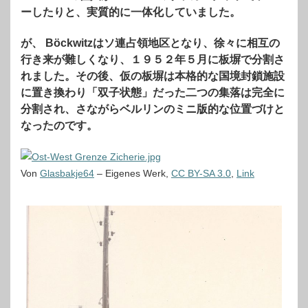
ーしたりと、実質的に一体化していました。
が、 Böckwitzはソ連占領地区となり、徐々に相互の
行き来が難しくなり、１９５２年５月に板塀で分割さ
れました。その後、仮の板塀は本格的な国境封鎖施設
に置き換わり「双子状態」だった二つの集落は完全に
分割され、さながらベルリンのミニ版的な位置づけと
なったのです。
Von
Glasbakje64
–
Eigenes Werk
,
CC BY-SA 3.0
,
Link