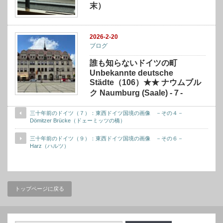
末）
2026-2-20
ブログ
誰も知らないドイツの町
Unbekannte deutsche
Städte（106）★★ ナウムブル
ク Naumburg (Saale) -７-
三十年前のドイツ（７）：東西ドイツ国境の画像 －その４－
Dömitzer Brücke（ドェーミッツの橋）
三十年前のドイツ（９）：東西ドイツ国境の画像 －その６－
Harz（ハルツ）
トップページに戻る