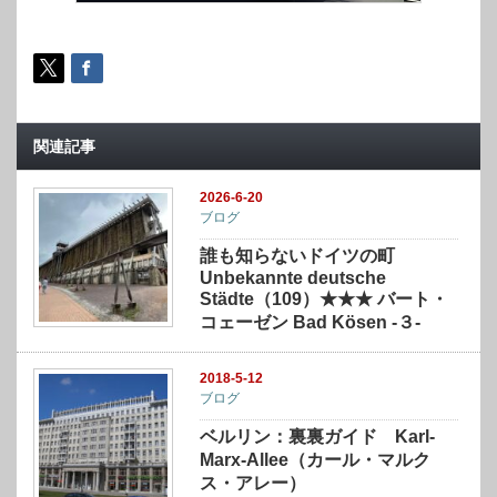
関連記事
2026-6-20
ブログ
誰も知らないドイツの町
Unbekannte deutsche
Städte（109）★★★ バート・
コェーゼン Bad Kösen -３-
2018-5-12
ブログ
ベルリン：裏裏ガイド Karl-
Marx-Allee（カール・マルク
ス・アレー）