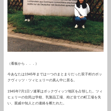
（看板から．．．）
今あなたは1945年までは一つのまとまりだった双子村のボッ
クヴィッツ・ツィヒェリーの真ん中に居る。
1945年7月1日ソ連軍はボックヴィッツ地区を占領した。ツィ
ヒェリーの住民は学校、乳製品工場、殆ど全ての町工場を失
い、親戚や知人との連絡を断たれた。