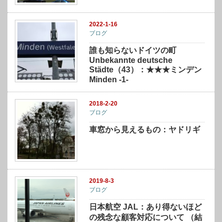
2022-1-16
ブログ
誰も知らないドイツの町
Unbekannte deutsche
Städte（43）：★★★ミンデン
Minden -1-
2018-2-20
ブログ
車窓から見えるもの：ヤドリギ
2019-8-3
ブログ
日本航空 JAL：あり得ないほど
の残念な顧客対応について （結