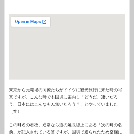
東京から元職場の同僚たちがドイツに観光旅行に来た時の写
真ですが、こんな時でも国境に案内し「どうだ、凄いだろ
う、日本にはこんなもん無いだろう？」とやっていました
（笑）
この町名の看板、通常なら道の延長線上にある「次の町の名
前」が記入されている筈ですが、国境で遮られたため空欄に