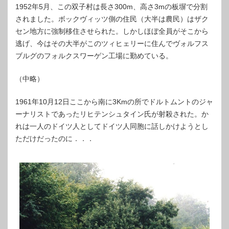
1952年5月、この双子村は長さ300m、高さ3mの板塀で分割
されました。ボックヴィッツ側の住民（大半は農民）はザク
セン地方に強制移住させられた。しかしほぼ全員がそこから
逃げ、今はその大半がこのツィヒェリーに住んでヴォルフス
ブルグのフォルクスワーゲン工場に勤めている。
（中略）
1961年10月12日ここから南に3Kmの所でドルトムントのジャ
ーナリストであったリヒテンシュタイン氏が射殺された。か
れは一人のドイツ人としてドイツ人同胞に話しかけようとし
ただけだったのに．．．