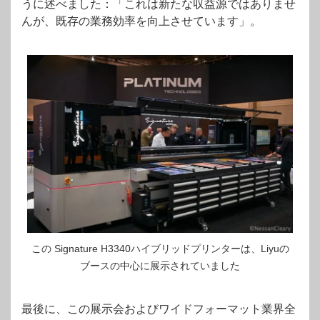
うに述べました：「これは新たな収益源ではありませ
んが、既存の業務効率を向上させています」
。
この Signature H3340ハイブリッドプリンターは、Liyuの
ブースの中心に展示されていました
最後に、この展示会およびワイドフォーマット業界全