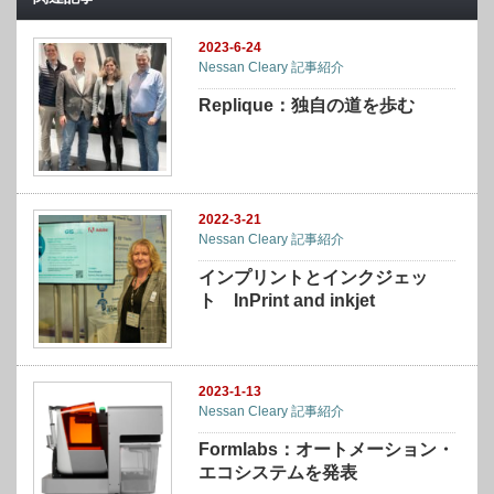
2023-6-24
Nessan Cleary 記事紹介
Replique：独自の道を歩む
2022-3-21
Nessan Cleary 記事紹介
インプリントとインクジェッ
ト InPrint and inkjet
2023-1-13
Nessan Cleary 記事紹介
Formlabs：オートメーション・
エコシステムを発表