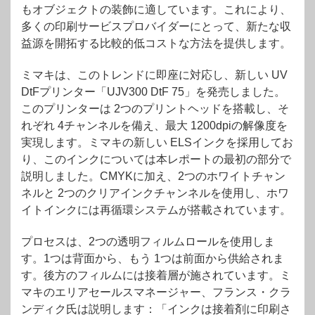
もオブジェクトの装飾に適しています。これにより、
多くの印刷サービスプロバイダーにとって、新たな収
益源を開拓する比較的低コストな方法を提供します。
ミマキは、このトレンドに即座に対応し、新しい UV
DtFプリンター「UJV300 DtF 75」を発売しました。
このプリンターは 2つのプリントヘッドを搭載し、そ
れぞれ 4チャンネルを備え、最大 1200dpiの解像度を
実現します。ミマキの新しい ELSインクを採用してお
り、このインクについては本レポートの最初の部分で
説明しました。CMYKに加え、2つのホワイトチャン
ネルと 2つのクリアインクチャンネルを使用し、ホワ
イトインクには再循環システムが搭載されています。
プロセスは、2つの透明フィルムロールを使用しま
す。1つは背面から、もう 1つは前面から供給されま
す。後方のフィルムには接着層が施されています。ミ
マキのエリアセールスマネージャー、フランス・クラ
ンディク氏は説明します：「インクは接着剤に印刷さ