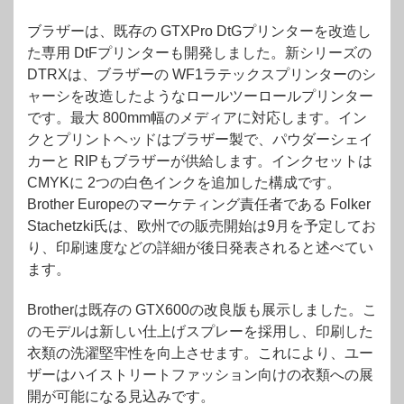
ブラザーは、既存の GTXPro DtGプリンターを改造し
た専用 DtFプリンターも開発しました。新シリーズの
DTRXは、ブラザーの WF1ラテックスプリンターのシ
ャーシを改造したようなロールツーロールプリンター
です。最大 800mm幅のメディアに対応します。イン
クとプリントヘッドはブラザー製で、パウダーシェイ
カーと RIPもブラザーが供給します。インクセットは
CMYKに 2つの白色インクを追加した構成です。
Brother Europeのマーケティング責任者である Folker
Stachetzki氏は、欧州での販売開始は9月を予定してお
り、印刷速度などの詳細が後日発表されると述べてい
ます。
Brotherは既存の GTX600の改良版も展示しました。こ
のモデルは新しい仕上げスプレーを採用し、印刷した
衣類の洗濯堅牢性を向上させます。これにより、ユー
ザーはハイストリートファッション向けの衣類への展
開が可能になる見込みです。