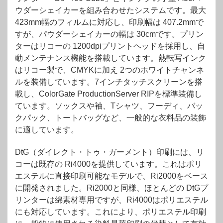
ウダーシェイカーを組み合わせたシステムです。最大
423mm幅のフィルムに対応し、印刷幅は 407.2mmで
すが、パウダーシェイカーの幅は 30cmです。プリン
ターはリコーの 1200dpiプリントヘッドを採用し、自
動メンテナンス機能を搭載しています。熱転写インク
はリコー製で、CMYKに加え 2つのホワイトチャンネ
ルを装備しています。7インチタッチスクリーンを搭
載し、ColorGate ProductionServer RIPを標準装備し
ています。ソックスや袖、Tシャツ、フーディ、バッ
クパック、トートバッグなど、一般的な衣料品の装飾
に適しています。
DtG（ダイレクト・トゥ・ガーメント）印刷には、リ
コーは既存の Ri4000を提供しています。これはポリ
エステルに直接印刷可能なモデルで、Ri2000をベース
に開発されました。Ri2000と同様、ほとんどの DtGプ
リンターは綿素材専用ですが、Ri4000はポリエステル
にも対応しています。これにより、ポリエステル印刷