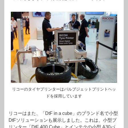
リコーのタイヤプリンターはバルブジェットプリントヘッ
ドを採用しています
リコーはまた、「DtF in a cube」のブランド名で小型
DtFソリューションも展示しました。これは、小型プ
リンター「DtF 400 Cube」とインテクの小型 A30パ