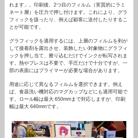
れます」。印刷後、2つ目のフィルム（実質的にラミ
ネート層）を圧力で押し付けます。これにより、グラ
フィックを扱ったり、例えば顧客に送付したりするこ
とが可能です。
グラフィックを適用するには、上層のフィルムを剥が
して接着剤を露出させ、装飾したい対象物にグラフィ
ックを押し当て、擦り込むだけでインクが転写されま
す。熱やプレスは不要で、手圧だけで十分ですが、一
部の表面にはプライマーが必要な場合があります。
用途に応じて異なるフィルムを選択できます。例え
ば、食器洗い機対応のマグカップなどにも適用可能で
す。ロール幅は最大 650mmまで対応しますが、印刷
幅は最大 640mmです。