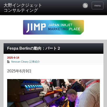
menu
Fespa Berlinの動向：パート２
2025-6-14
Nessan Cleary 記事紹介
2025年6月9日