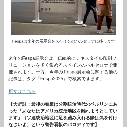
Fespaは来年の展示会をスペインのバルセロナに移します
来年のFespa展示会は、伝統的にテキスタイル印刷ソ
リューションを多く集めるスペインのバルセロナで開
催されます。一方、今年の Fespa展示会に関する他の
記事は、タグ『Fespa2025』で検索できます。
原文はこちら
【大野註：最後の看板は分割統治時代のベルリンにあ
った「あなたはアメリカ統治地区を離れようとしてい
ます」（ソ連統治地区に足を踏み入れる際は気を付け
なさいよ）という警告看板のパロディです】