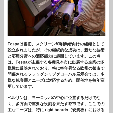
Fespaは当初、スクリーン印刷業者向けの組織として
設立されましたが、その継続的な成功は、新たな技術
と応用分野への適応能力に起因しています。この点
は、Fespaが主催する各種見本市に出展する企業の多
様性に反映されており、特に毎年異なる欧州の都市で
開催されるフラッグシップグローバル展示会では、多
様な観客層とニーズに対応するため、開催地を毎年変
更しています。
ベルリンは、ヨーロッパの中心に位置するだけでな
く、多方面で重要な役割を果たす都市です。ここでの
主なニーズは、特に rigid boards（硬質板）における