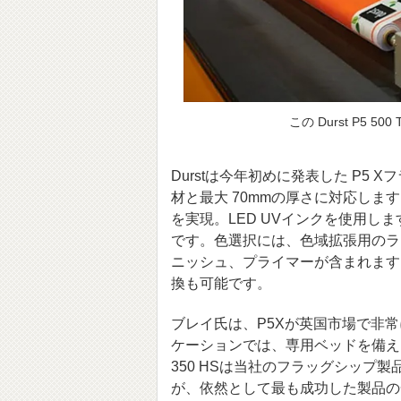
この Durst P5 
Durstは今年初めに発表した P5 
材と最大 70mmの厚さに対応しま
を実現。LED UVインクを使用しま
です。色選択には、色域拡張用のラ
ニッシュ、プライマーが含まれます
換も可能です。
ブレイ氏は、P5Xが英国市場で非
ケーションでは、専用ベッドを備え
350 HSは当社のフラッグシップ
が、依然として最も成功した製品の