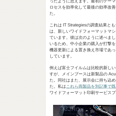
ったように思えます。最初のテーマは
ロセスを効率化して最後の効率改善
た。
これは IT Strategiesの調査結
は、新しいワイドフォーマットマシ
ています。彼は次のように述べまし
いるため、中小企業の購入が打撃を
機器更新による置き換え市場であっ
しています。
例えば富士フイルムは比較的新しい
すが、メインブースは新製品の Acuity
た。同社はまた、展示会に持ち込めな
た。私は
これら両製品を別記事で既
ワイドフォーマット印刷サービスプ