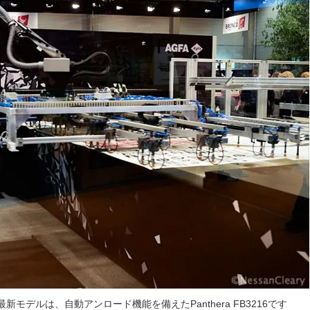
新モデルは、自動アンロード機能を備えたPanthera FB3216です