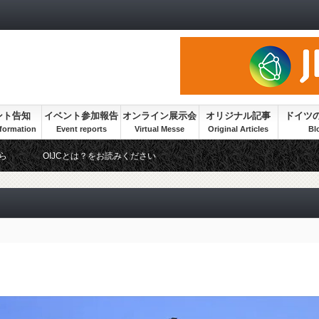
ント告知
イベント参加報告
オンライン展示会
オリジナル記事
ドイツ
ら
OIJCとは？をお読みください