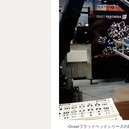
Onsetフラットベッドシリーズの最