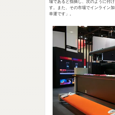
場であると指摘し、次のように付け
す。また、その市場でインライン加
幸運です」
。