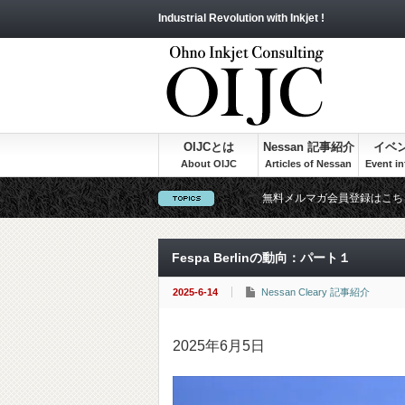
Industrial Revolution with Inkjet !
OIJCとは
Nessan 記事紹介
イベ
無料メルマガ会員登録はこち
Fespa Berlinの動向：パート１
2025-6-14
Nessan Cleary 記事紹介
2025年6月5日