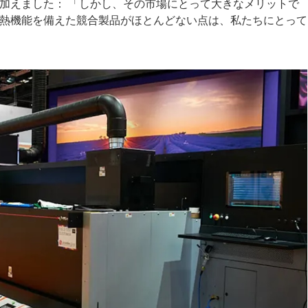
加えました： 「しかし、その市場にとって大きなメリットで
熱機能を備えた競合製品がほとんどない点は、私たちにとって