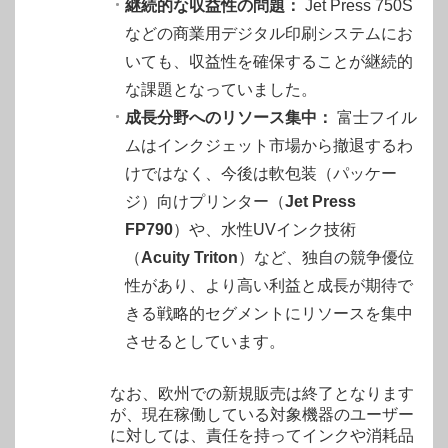
継続的な収益性の問題：
Jet Press 750S
などの商業用デジタル印刷システムにお
いても、収益性を確保することが継続的
な課題となっていました。
成長分野へのリソース集中：
富士フイル
ムはインクジェット市場から撤退するわ
けではなく、今後は軟包装（パッケー
ジ）向けプリンター（
Jet Press
FP790
）や、水性UVインク技術
（
Acuity Triton
）など、独自の競争優位
性があり、より高い利益と成長が期待で
きる戦略的セグメントにリソースを集中
させるとしています。
なお、欧州での新規販売は終了となります
が、現在稼働している対象機器のユーザー
に対しては、責任を持ってインクや消耗品