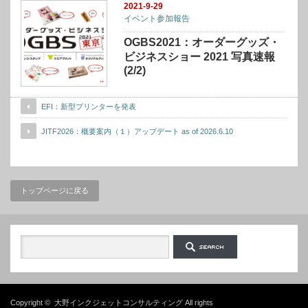
2021-9-29
イベント参加報告
OGBS2021：オーダーグッズ・
ビジネスショー 2021 写真速報
(2/2)
EFI：新型プリンターを発表
JITF2026：概要案内（１）アップデート as of 2026.6.10
トップページに戻る
Copyright ©
大野インクジェットコンサルティング
All rights