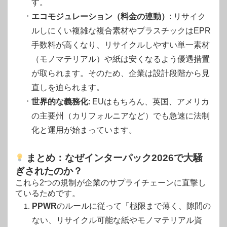
す。
エコモジュレーション（料金の連動）
: リサイク
ルしにくい複雑な複合素材やプラスチックはEPR
手数料が高くなり、リサイクルしやすい単一素材
（モノマテリアル）や紙は安くなるよう優遇措置
が取られます。そのため、企業は設計段階から見
直しを迫られます。
世界的な義務化
: EUはもちろん、英国、アメリカ
の主要州（カリフォルニアなど）でも急速に法制
化と運用が始まっています。
まとめ：なぜインターパック2026で大騒
ぎされたのか？
これら2つの規制が企業のサプライチェーンに直撃し
ているためです。
PPWR
のルールに従って「極限まで薄く、隙間の
ない、リサイクル可能な紙やモノマテリアル資