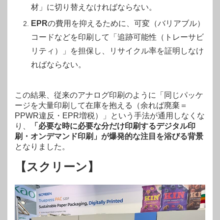
材」に切り替えなければならない。
EPR
の費用を抑えるために、可変（バリアブル）
コードなどを印刷して「追跡可能性（トレーサビ
リティ）」を担保し、リサイクル率を証明しなけ
ればならない。
この結果、従来のアナログ印刷のように「同じパッケ
ージを大量印刷して在庫を抱える（余れば廃棄＝
PPWR違反・EPR増税）」という手法が通用しなくな
り、
「必要な時に必要な分だけ印刷するデジタル印
刷・オンデマンド印刷」が爆発的な注目を浴びる背景
となりました。
【スクリーン】