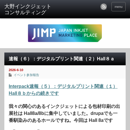
menu
速報（６）：デジタルプリント関連（２）Hall８ａ
2026-6-10
イベント参加報告
Interpack速報（５）：デジタルプリント関連（１）
Hall８ｂからの続きです
我々の関心のあるインクジェットによる包材印刷の出
展社は Hall8a/8bに集中していました。drupaでも一
番馴染みのあるホールですね。今回は Hall 8aです