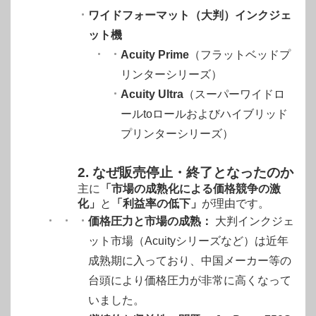
ワイドフォーマット（大判）インクジェ
ット機
Acuity Prime
（フラットベッドプ
リンターシリーズ）
Acuity Ultra
（スーパーワイドロ
ールtoロールおよびハイブリッド
プリンターシリーズ）
2. なぜ販売停止・終了となったのか
主に
「市場の成熟化による価格競争の激
化」
と
「利益率の低下」
が理由です
。
価格圧力と市場の成熟：
大判インクジェ
ット市場（Acuityシリーズなど）は近年
成熟期に入っており、中国メーカー等の
台頭により価格圧力が非常に高くなって
いました。