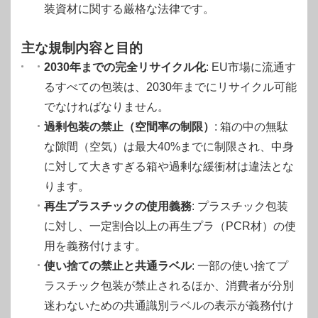
装資材に関する厳格な法律です。
主な規制内容と目的
2030年までの完全リサイクル化
: EU市場に流通す
るすべての包装は、2030年までにリサイクル可能
でなければなりません。
過剰包装の禁止（空間率の制限）
: 箱の中の無駄
な隙間（空気）は最大40%までに制限され、中身
に対して大きすぎる箱や過剰な緩衝材は違法とな
ります。
再生プラスチックの使用義務
: プラスチック包装
に対し、一定割合以上の再生プラ（PCR材）の使
用を義務付けます。
使い捨ての禁止と共通ラベル
: 一部の使い捨てプ
ラスチック包装が禁止されるほか、消費者が分別
迷わないための共通識別ラベルの表示が義務付け