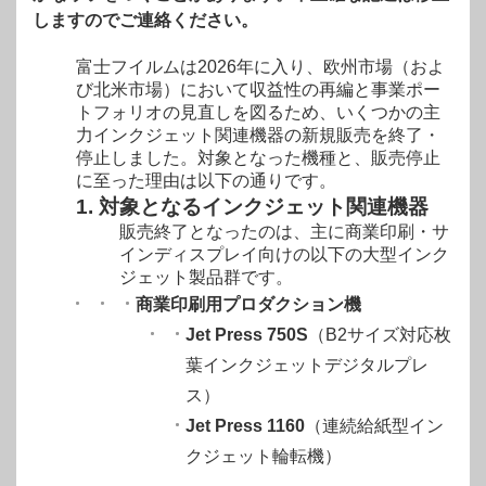
しますのでご連絡ください。
富士フイルムは2026年に入り、欧州市場（およ
び北米市場）において収益性の再編と事業ポー
トフォリオの見直しを図るため、いくつかの主
力インクジェット関連機器の新規販売を終了・
停止しました。対象となった機種と、販売停止
に至った理由は以下の通りです。
1. 対象となるインクジェット関連機器
販売終了となったのは、主に商業印刷・サ
インディスプレイ向けの以下の大型インク
ジェット製品群です。
商業印刷用プロダクション機
Jet Press 750S
（B2サイズ対応枚
葉インクジェットデジタルプレ
ス）
Jet Press 1160
（連続給紙型イン
クジェット輪転機）