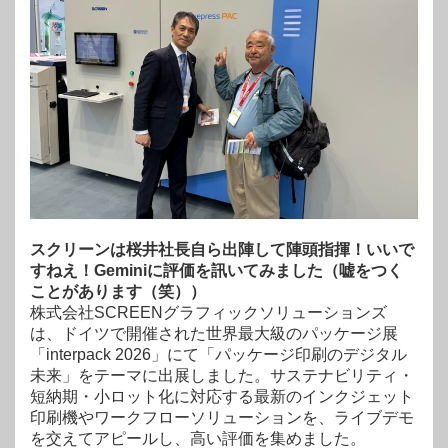
スクリーンは桜井社長自ら出陣して陣頭指揮！いいで
すねえ！Geminiに評価を訊いてみました（嘘をつく
ことがあります（笑））
株式会社SCREENグラフィックソリューションズ
は、ドイツで開催された世界最大級のパッケージ展
「interpack 2026」にて「パッケージ印刷のデジタル
未来」をテーマに出展しました。サステナビリティ・
短納期・小ロット化に対応する最新のインクジェット
印刷機やワークフローソリューションを、ライブデモ
を交えてアピールし、高い評価を集めました。