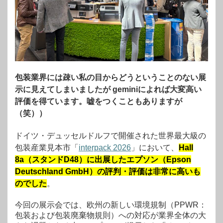
包装業界には疎い私の目からどうということのない展
示に見えてしまいましたが geminiによれば大変高い
評価を得ています。嘘をつくこともありますが
（笑））
ドイツ・デュッセルドルフで開催された世界最大級の
包装産業見本市「
interpack 2026
」において、
Hall
8a（スタンドD48）に出展したエプソン（Epson
Deutschland GmbH）の評判・評価は非常に高いも
のでした
。
今回の展示会では、欧州の新しい環境規制（PPWR：
包装および包装廃棄物規則）への対応が業界全体の大