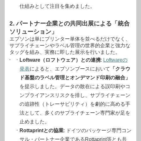
仕組みとして注目を集めました。
2. パートナー企業との共同出展による「統合
ソリューション」
エプソンは単にプリンター単体を並べるだけでなく、
サプライチェーンやラベル管理の世界的企業と強力な
タッグを組み、実務に即した展示を行いました。
Loftware（ロフトウェア）との連携
:
Loftwareの
発表
によると、エプソンブースにおいて
「クラウ
ド基盤のラベル管理とオンデマンド印刷の融合」
を提示しました
。データの散在による誤印刷やコ
ンプライアンスリスクを排し、サプライチェーン
の追跡性（トレーサビリティ）を劇的に高める手
法として、多くのサプライチェーン専門家が足を
止めました。
Rottaprintとの協業
: ドイツのパッケージ専門コン
サル・パートナー企業であるRottaprint等とも共