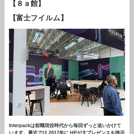
【８ａ館】
【富士フイルム】
Interpackは前職現役時代から毎回ずっと追いかけて
います。最近では 2017年に HPが大プレゼンスを誇示