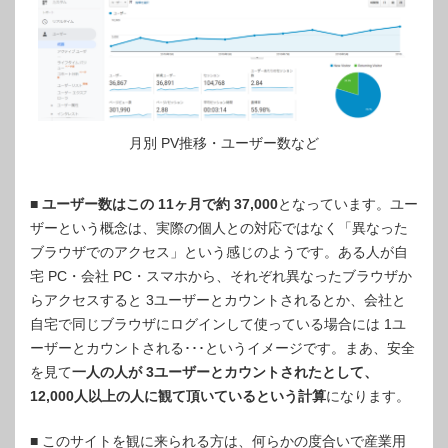
月別 PV推移・ユーザー数など
■
ユーザー数はこの 11ヶ月で約 37,000
となっています。ユー
ザーという概念は、実際の個人との対応ではなく「異なった
ブラウザでのアクセス」という感じのようです。ある人が自
宅 PC・会社 PC・スマホから、それぞれ異なったブラウザか
らアクセスすると 3ユーザーとカウントされるとか、会社と
自宅で同じブラウザにログインして使っている場合には 1ユ
ーザーとカウントされる･･･というイメージです。まあ、安全
を見て
一人の人が 3ユーザーとカウントされたとして、
12,000人以上の人に観て頂いているという計算
になります。
■ このサイトを観に来られる方は、何らかの度合いで産業用