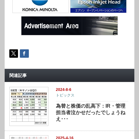
関連記事
2024-8-6
トピックス
為替と株価の乱高下：IR・管理
担当者泣かせだったでしょうね
え･･･
2025-4-16