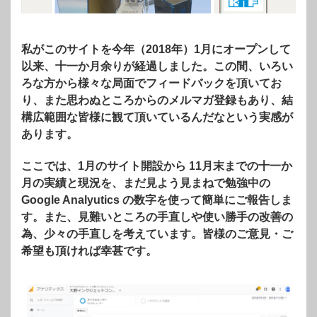
私がこのサイトを今年（2018年）1月にオープンして
以来、十一か月余りが経過しました。この間、いろい
ろな方から様々な局面でフィードバックを頂いてお
り、また思わぬところからのメルマガ登録もあり、結
構広範囲な皆様に観て頂いているんだなという実感が
あります。
ここでは、1月のサイト開設から 11月末までの十一か
月の実績と現況を、まだ見よう見まねで勉強中の
Google Analyutics の数字を使って簡単にご報告しま
す。また、見難いところの手直しや使い勝手の改善の
為、少々の手直しを考えています。皆様のご意見・ご
希望も頂ければ幸甚です。