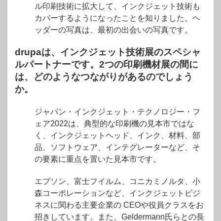
ル印刷技術に拡大して、インクジェット技術も
カバーするようになったことを知りました。ヘ
ッダーの写真は、最初の出会いの写真です。
drupaは、インクジェット技術展のスペシャ
ルパートナーです。2つの印刷機材展の間に
は、どのようなつながりがあるのでしょう
か。
ジャパン・インクジェット・テクノロジー・フ
ェア2022は、典型的な印刷機の見本市ではな
く、インクジェットヘッド、インク、材料、部
品、ソフトウェア、インテグレーターなど、そ
の要素に重点を置いた見本市です。
エプソン、富士フイルム、コニカミノルタ、小
森コーポレーションなど、インクジェットビジ
ネスに関わる主要企業の CEOや役員クラスをお
招きしています。また、Geldermann氏らとの長