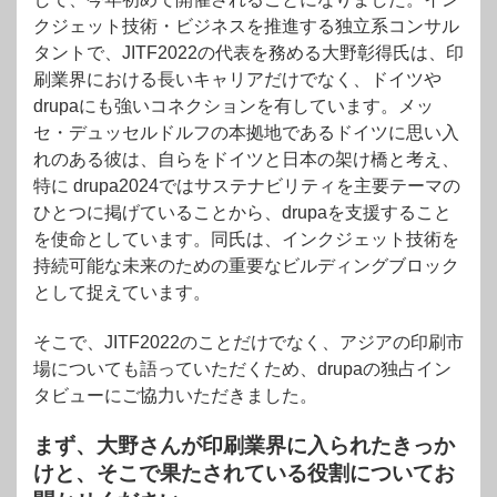
クジェット技術・ビジネスを推進する独立系コンサル
タントで、JITF2022の代表を務める大野彰得氏は、印
刷業界における長いキャリアだけでなく、ドイツや
drupaにも強いコネクションを有しています。メッ
セ・デュッセルドルフの本拠地であるドイツに思い入
れのある彼は、自らをドイツと日本の架け橋と考え、
特に drupa2024ではサステナビリティを主要テーマの
ひとつに掲げていることから、drupaを支援すること
を使命としています。同氏は、インクジェット技術を
持続可能な未来のための重要なビルディングブロック
として捉えています。
そこで、JITF2022のことだけでなく、アジアの印刷市
場についても語っていただくため、drupaの独占イン
タビューにご協力いただきました。
まず、大野さんが印刷業界に入られたきっか
けと、そこで果たされている役割についてお