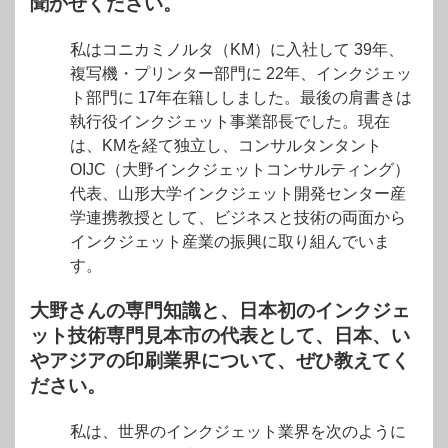
聞かせください。
私はコニカミノルタ（KM）に入社して 39年、
複写機・プリンター部門に 22年、インクジェッ
ト部門に 17年在籍ししました。最後の肩書きは
執行役インクジェット事業部長でした。現在
は、KMを経て独立し、コンサルタンタント
OIJC（大野インクジェットコンサルティング）
代表、山形大学インクジェット開発センター産
学連携教授として、ビジネスと技術の両面から
インクジェット産業の振興に取り組んでいま
す。
大野さんの専門知識と、日本初のインクジェ
ット技術専門見本市の代表として、日本、い
やアジアの印刷業界について、ぜひ教えてく
ださい。
私は、世界のインクジェット業界を次のように