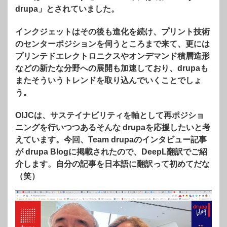
drupa」とされていました。
インクジェットはその後も進化を続け、プリント技術
のセンターポジションを伺うところまで来て、更には
プリンテドエレクトロニクスやオンデマンド積層造形
などの新たな分野への展開も加速しており、drupaも
またそういうトレンドを取り込んでいくことでしょ
う。
OIJCは、サステイナビリティを軸として再ポジショ
ニングを行いつつあるそんな drupaを応援したいと考
えています。今回、Team drupaのインタビュー記事
が drupa Blogに掲載されたので、DeepL翻訳でご紹
介します。自分の記事を日本語に翻訳って初めてだな
（笑）