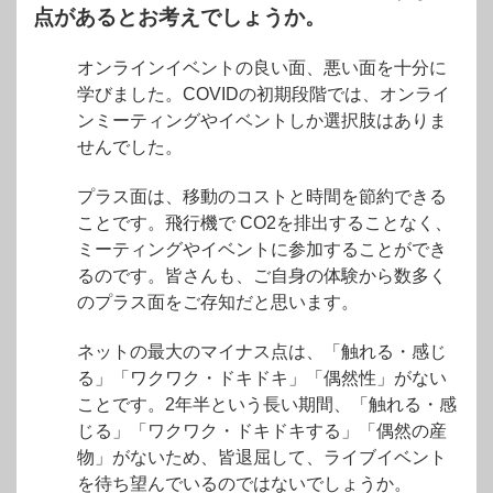
点があるとお考えでしょうか。
オンラインイベントの良い面、悪い面を十分に
学びました。COVIDの初期段階では、オンライ
ンミーティングやイベントしか選択肢はありま
せんでした。
プラス面は、移動のコストと時間を節約できる
ことです。飛行機で CO2を排出することなく、
ミーティングやイベントに参加することができ
るのです。皆さんも、ご自身の体験から数多く
のプラス面をご存知だと思います。
ネットの最大のマイナス点は、「触れる・感じ
る」「ワクワク・ドキドキ」「偶然性」がない
ことです。2年半という長い期間、「触れる・感
じる」「ワクワク・ドキドキする」「偶然の産
物」がないため、皆退屈して、ライブイベント
を待ち望んでいるのではないでしょうか。