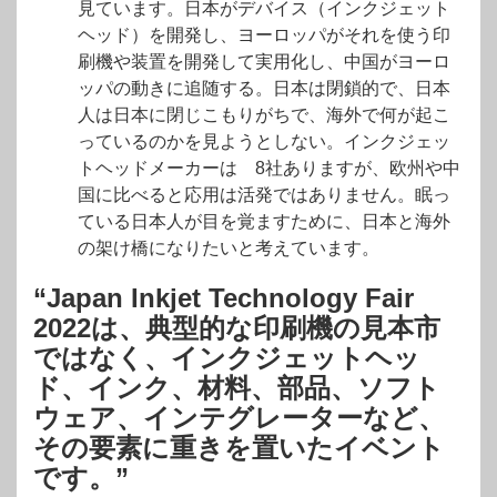
見ています。日本がデバイス（インクジェット
ヘッド）を開発し、ヨーロッパがそれを使う印
刷機や装置を開発して実用化し、中国がヨーロ
ッパの動きに追随する。日本は閉鎖的で、日本
人は日本に閉じこもりがちで、海外で何が起こ
っているのかを見ようとしない。インクジェッ
トヘッドメーカーは 8社ありますが、欧州や中
国に比べると応用は活発ではありません。眠っ
ている日本人が目を覚ますために、日本と海外
の架け橋になりたいと考えています。
“Japan Inkjet Technology Fair
2022は、典型的な印刷機の見本市
ではなく、インクジェットヘッ
ド、インク、材料、部品、ソフト
ウェア、インテグレーターなど、
その要素に重きを置いたイベント
です。”