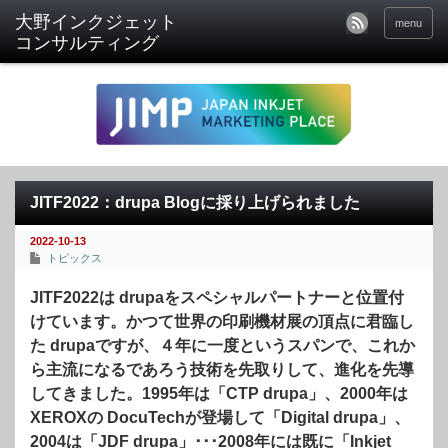
menu
JITF2022：drupa Blogに採り上げられました
2022-10-13
トピックス
JITF2022は drupaをスペシャルパートナーと位置付
けています。かつて世界の印刷機材展の頂点に君臨し
た drupaですが、４年に一度というスパンで、これか
ら主流になるであろう技術を先取りして、進化を先導
してきました。1995年は「CTP drupa」、2000年は
XEROXの DocuTechが登場して「Digital drupa」、
2004は「JDF drupa」･･･2008年には既に「Inkjet