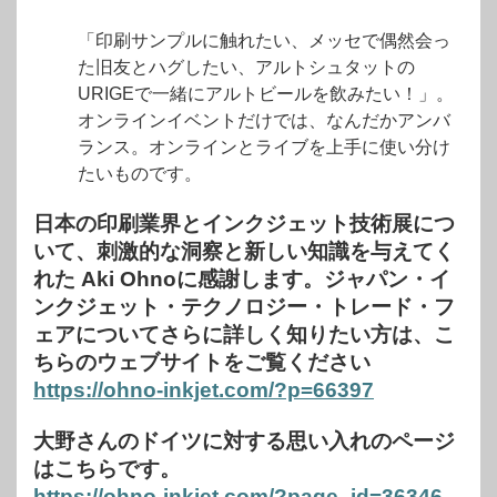
「印刷サンプルに触れたい、メッセで偶然会っ
た旧友とハグしたい、アルトシュタットの
URIGEで一緒にアルトビールを飲みたい！」。
オンラインイベントだけでは、なんだかアンバ
ランス。オンラインとライブを上手に使い分け
たいものです。
日本の印刷業界とインクジェット技術展につ
いて、刺激的な洞察と新しい知識を与えてく
れた Aki Ohnoに感謝します。ジャパン・イ
ンクジェット・テクノロジー・トレード・フ
ェアについてさらに詳しく知りたい方は、こ
ちらのウェブサイトをご覧ください
https://ohno-inkjet.com/?p=66397
大野さんのドイツに対する思い入れのページ
はこちらです。
https://ohno-inkjet.com/?page_id=36346