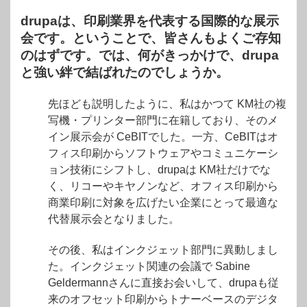
drupaは、印刷業界を代表する国際的な展示
会です。ということで、皆さんもよくご存知
のはずです。では、何がきっかけで、drupa
と強い絆で結ばれたのでしょうか。
先ほども説明したように、私はかつて KM社の複
写機・プリンター部門に在籍しており、そのメ
イン展示会が CeBITでした。一方、CeBITはオ
フィス印刷からソフトウェアやコミュニケーシ
ョン技術にシフトし、drupaは KM社だけでな
く、リコーやキヤノンなど、オフィス印刷から
商業印刷に対象を広げたい企業にとって最適な
代替展示会となりました。
その後、私はインクジェット部門に異動しまし
た。インクジェット関連の会議で Sabine
Geldermannさんに直接お会いして、drupaも従
来のオフセット印刷からトナーベースのデジタ