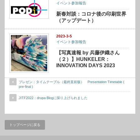
イベント参加報告
新春対談：コロナ後の印刷世界
（アップデート）
2023-3-5
イベント参加報告
【写真速報 by 兵藤伊織さん
（２）】HUNKELER：
INNOVATION DAYS 2023
プレゼン：タイムテーブル（最終直前版） Presentation Timetable (
pre-final )
JITF2022：drupa Blogに採り上げられました
トップページに戻る