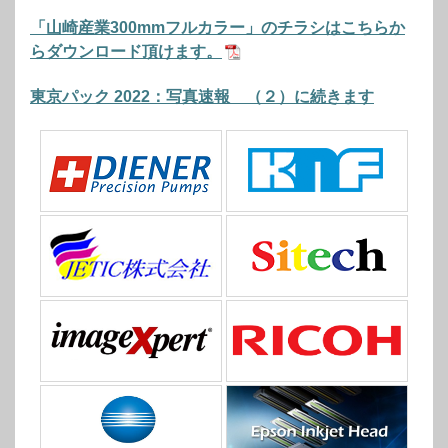
「山崎産業300mmフルカラー」のチラシはこちらか
らダウンロード頂けます。
東京パック 2022：写真速報 （２）に続きます