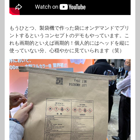
もうひとつ、製袋機で作った袋にオンデマンドでプリ
ントするというコンセプトのデモもやっています。こ
れも画期的といえば画期的！個人的にはヘッドを縦に
使っていない分、心穏やかに見ていられます（笑）