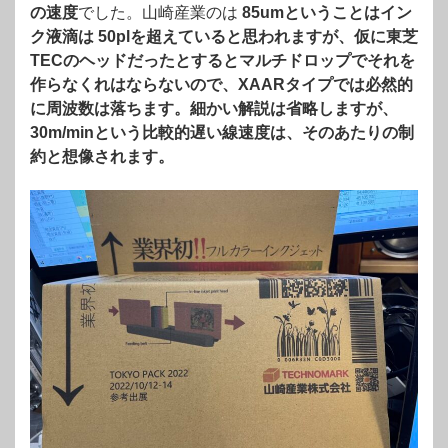
の速度
でした。山崎産業のは
85umということはイン
ク液滴は 50plを超えていると思われますが、仮に東芝
TECのヘッドだったとするとマルチドロップでそれを
作らなくれはならないので、XAARタイプでは必然的
に周波数は落ちます。細かい解説は省略しますが、
30m/minという比較的遅い線速度は、そのあたりの制
約と想像されます。