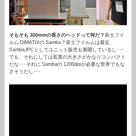
そもそも 300mmの長さのヘッドって何だ？
富士フイ
ルム DIMATIXの Samba？富士フイルムは最近、
SambaJPCとしてユニット販売も展開しているし･･･
でも、それにしては装置の大きさがかなりコンパクト
だな･･･それに Sambaの 1200doiが必要な世界でもな
さそうだし･･･