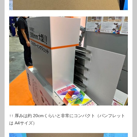
↑↑ 厚みは約 20cmくらいと非常にコンパクト（パンフレット
は A4サイズ）