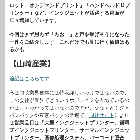
ロット・オンデマンドプリント」「ハンドヘルド IJプ
リンター」など、インクジェットが活躍する局面が
年々増加しています。
今回はまず思わず「わお！」と声を挙げそうになった
一件をご紹介します。これだけでも見に行く価値はあ
るかも！
【山崎産業】
追記はこちらです
私は包装業界自体には特段詳しいわけではないので、
この会社が業界でどういうポジションを占めているの
かはよくわかってはいないのですが、少なくともジャ
パンパックや東京パックの常連で、
同社サイト
によれ
ば
営業品目は「大型インクジェットプリンター、循環
式インクジェットプリンター、サーマルインクジェッ
トプリンター、画像処理システム、バーコード照合