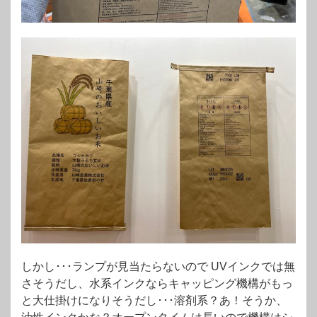
しかし･･･ランプが見当たらないので UVインクでは無
さそうだし、水系インクならキャッピング機構がもっ
と大仕掛けになりそうだし･･･溶剤系？あ！そうか、