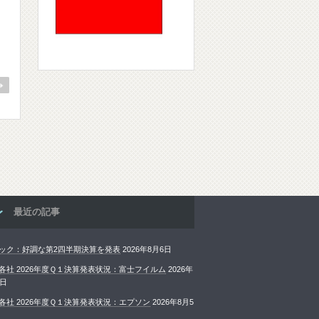
最近の記事
ック：好調な第2四半期決算を発表
2026年8月6日
各社 2026年度Ｑ１決算発表状況：富士フイルム
2026年
6日
各社 2026年度Ｑ１決算発表状況：エプソン
2026年8月5