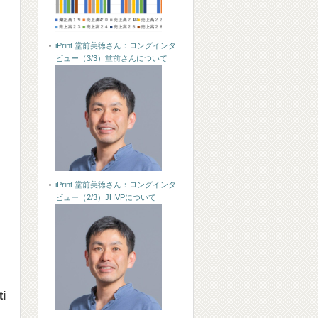
iPrint 堂前美徳さん：ロングインタ
ビュー（3/3）堂前さんについて
iPrint 堂前美徳さん：ロングインタ
ビュー（2/3）JHVPについて
ti
u