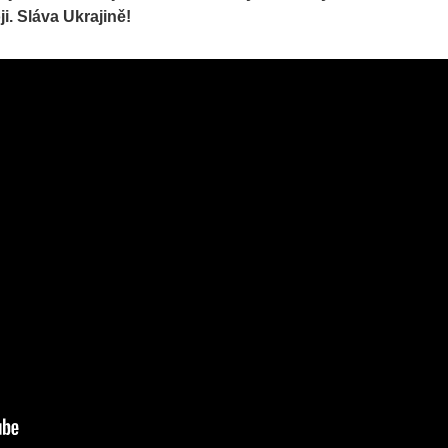
i. Sláva Ukrajině!