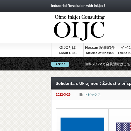
Industrial Revolution with Inkjet !
OIJCとは
Nessan 記事紹介
イベ
無料メルマガ会員登録はこち
Solidarita s Ukrajinou : Žádost o pří
2022-3-26
トピックス