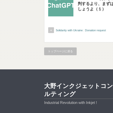
判するより、まず
しょうよ（１）
Solidarity with Ukraine : Donation request
トップページに戻る
大野インクジェットコ
ルティング
Industrial Revolution with Inkjet !