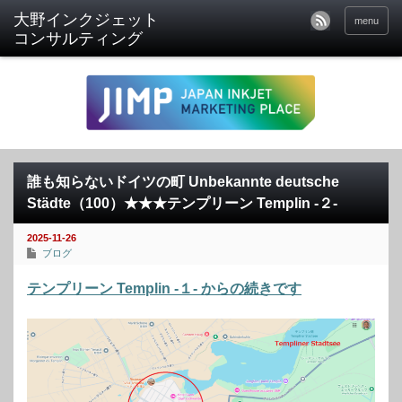
menu
誰も知らないドイツの町 Unbekannte deutsche
Städte（100）★★★テンプリーン Templin -２-
2025-11-26
ブログ
テンプリーン Templin -１- からの続きです