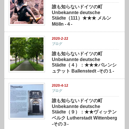
誰も知らないドイツの町
Unbekannte deutsche
Städte（111）★★★ メルン
Mölln -４-
2020-2-22
ブログ
誰も知らないドイツの町
Unbekannte deutsche
Städte（４）：★★★バレンシ
ュテット Ballenstedt -その１-
2020-4-12
ブログ
誰も知らないドイツの町
Unbekannte deutsche
Städte（９）：★★ヴィッテン
ベルク Lutherstadt Wittenberg
-その３-