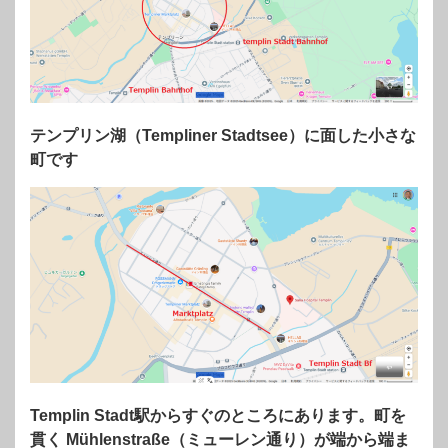
テンプリン湖（Templiner Stadtsee）に面した小さな
町です
Templin Stadt駅からすぐのところにあります。町を
貫く Mühlenstraße（ミューレン通り）が端から端ま