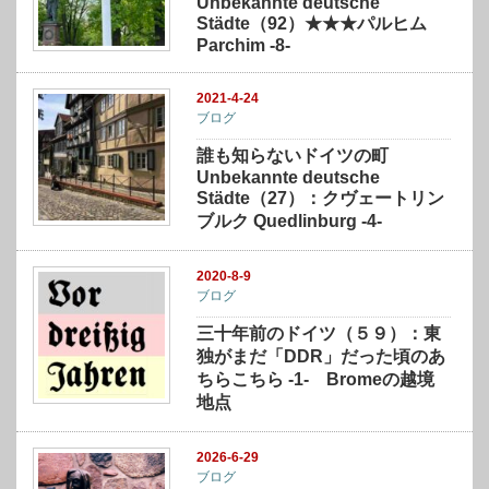
Unbekannte deutsche
Städte（92）★★★パルヒム
Parchim -8-
2021-4-24
ブログ
誰も知らないドイツの町
Unbekannte deutsche
Städte（27）：クヴェートリン
ブルク Quedlinburg -4-
2020-8-9
ブログ
三十年前のドイツ（５９）：東
独がまだ「DDR」だった頃のあ
ちらこちら -1- Bromeの越境
地点
2026-6-29
ブログ