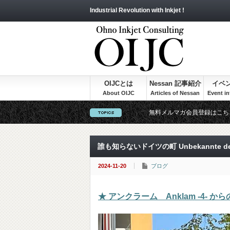
Industrial Revolution with Inkjet !
OIJCとは
Nessan 記事紹介
イベ
無料メルマガ会員登録はこち
誰も知らないドイツの町 Unbekannte deu
2024-11-20
ブログ
★ アンクラーム Anklam -4- か