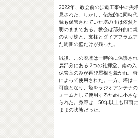
2022年、教会前の歩道工事中に尖
見された。しかし、伝統的に同時代
録も保管されていた塔の玉は依然と
明のままである。教会は部分的に焼
の切り株と、支柱とダイアフラムア
た周囲の壁だけが残った。
戦後、この廃墟は一時的に保護され
属部分にある 2つの礼拝堂、南の
保管室のみが再び屋根を葺かれ、時
によって使用された。一方、塔は一
可能となり、塔をラジオアンテナの
ォームとして使用するために小さな
られた。身廊は 50年以上も風雨
ままの状態だった。