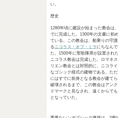
い。
歴史
1280年頃に建設が始まった教会は、
でに完成した。1300年の文書に初
ている。この教会は、船乗りの守護
る
ニコラス・オブ・ミラ
にちなんで
た。1500年に聖歌隊席が設置され
ニコラス教会は完成した。ロマネス
リエン教会とは対照的に、ニコライ
なゴシック様式の建物である。ただし
にはすでに前身となる教会が建てら
破壊されるまで、この教会はアンク
ドマークと見なされ、遠くからでも
となっていた。
重要なレンガゴシック建築は、3廊