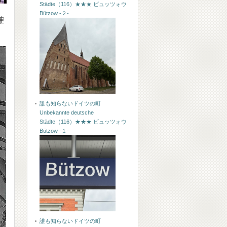
Städte（116）★★★ ビュッツォウ
Bützow -２-
確
誰も知らないドイツの町
Unbekannte deutsche
Städte（116）★★★ ビュッツォウ
Bützow -１-
誰も知らないドイツの町