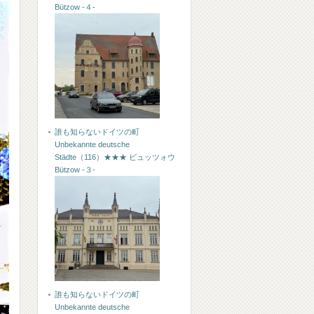
Bützow -４-
誰も知らないドイツの町
Unbekannte deutsche
Städte（116）★★★ ビュッツォウ
Bützow -３-
誰も知らないドイツの町
Unbekannte deutsche