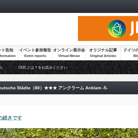
ント告知
イベント参加報告
オンライン展示会
オリジナル記事
ドイツ
ら
OIJCとは？をお読みください
tsche Städte（80）★★★ アンクラーム Anklam -5-
らの続きです