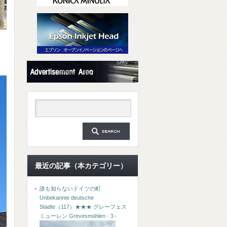
最近の記事（本カテゴリー）
誰も知らないドイツの町
Unbekannte deutsche
Städte（117）★★★ グレーフェス
ミューレン Grevesmühlen -３-