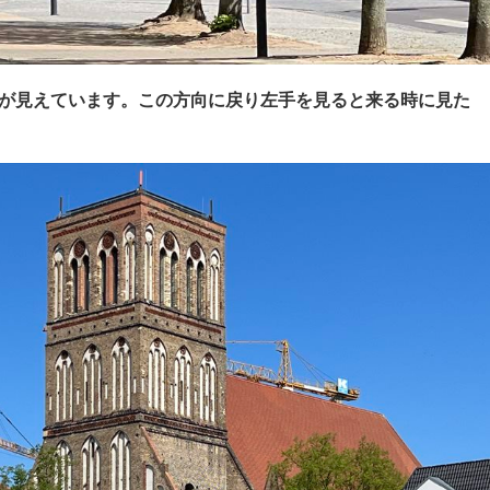
teintorが見えています。この方向に戻り左手を見ると来る時に見た
す。