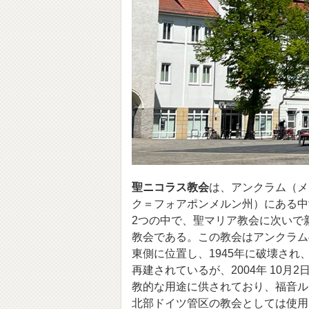
聖ニコラス教会
は、アンクラム（メ
ク＝フォアポンメルン州）にある中
2つの中で、聖マリア教会に次いで
教会である。この教会はアンクラム
東側に位置し、1945年に破壊され、
再建されているが、2004年 10月
教的な用途に供されており、福音ル
北部ドイツ管区の教会としては使用