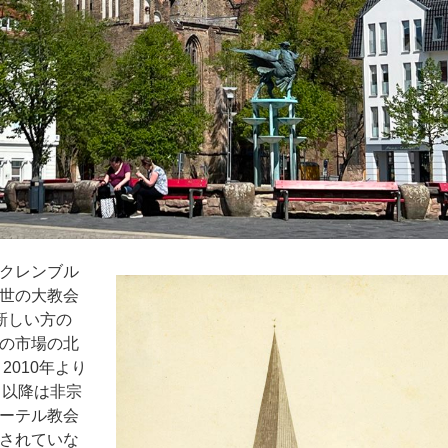
クレンブル
世の大教会
新しい方の
の市場の北
2010年より
2日以降は非宗
ーテル教会
されていな