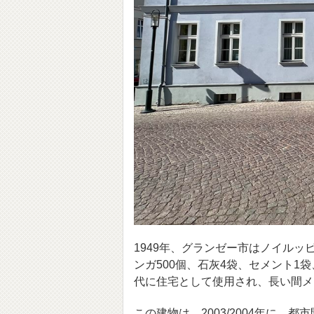
1949年、グランゼー市はノイル
ンガ500個、石灰4袋、セメント1
代に住宅として使用され、長い間メ
この建物は、2003/2004年に