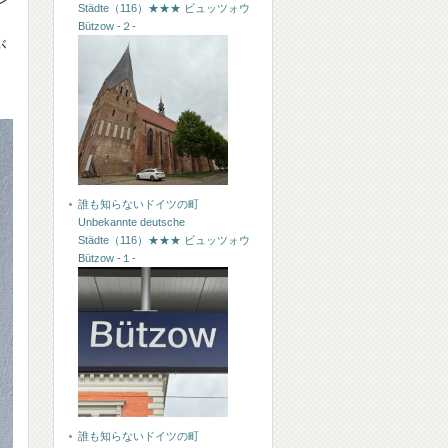
Städte（116）★★★ ビュッツォウ
Bützow -２-
が
誰も知らないドイツの町
Unbekannte deutsche
Städte（116）★★★ ビュッツォウ
Bützow -１-
誰も知らないドイツの町