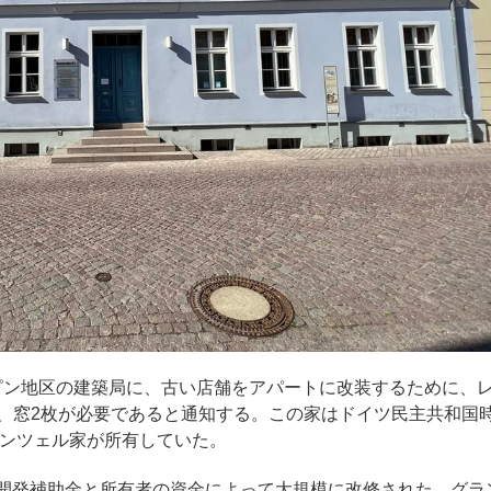
ッピン地区の建築局に、古い店舗をアパートに改装するために、
袋、窓2枚が必要であると通知する。この家はドイツ民主共和国
ンツェル家が所有していた。
、都市開発補助金と所有者の資金によって大規模に改修された。グラ