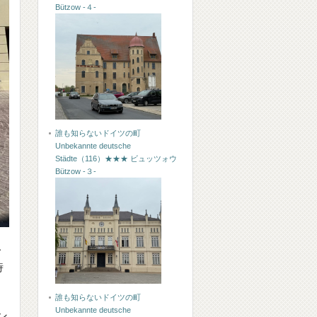
Bützow -４-
誰も知らないドイツの町
Unbekannte deutsche
Städte（116）★★★ ビュッツォウ
Bützow -３-
レ
時
誰も知らないドイツの町
Unbekannte deutsche
ン