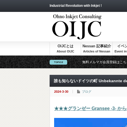
Industrial Revolution with Inkjet !
OIJCとは
Nessan 記事紹介
イベ
無料メルマガ会員登録はこち
誰も知らないドイツの町 Unbekannte deu
2024-3-30
ブログ
★★★グランゼー Gransee -3- 