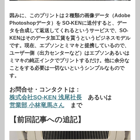
因みに、このプリントは２種類の画像データ（Adobe
Photoshopデータ）を SO-KENに送付すると、デー
タを合成して返送してくれるというサービスで、SO-
KENはそのデータ加工賃を貰うというビジネスモデル
です。現在、エプソンとミマキと提携しているので、
ユーザー側（出力センターなど）はエプソンあるいは
ミマキの純正インクでプリントするだけ。他に余分な
ことをする必要は一切ないというシンプルなもので
す。
お問合せ・コンタクトは：
株式会社SO-KEN 浅尾社長
あるいは
営業部 小林竜馬さん
まで
【前回記事への追記】