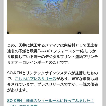
この、天井に施工するメディアは内装材として国土交
通省の不燃と環境F⭐︎⭐︎⭐︎⭐︎(エフフォースター)をしっか
り取得している随一のデジタルプリント壁紙プリンテ
リアオーロレインボーとのことです。
SO-KENとリンテックサインシステムが提携したもの
で、
こちらにプレスリリース
があり、豊富な事例も紹
介されています。プレスリリースですが、一読の価値
があります。
SO-KEN：神田のショールームに行ってみました！