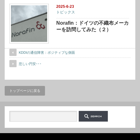
2025-6-23
トピックス
Norafin：ドイツの不織布メーカ
ーを訪問してみた（２）
KDDIの通信障害：ポジティブな側面
悲しい円安･･･
トップページに戻る