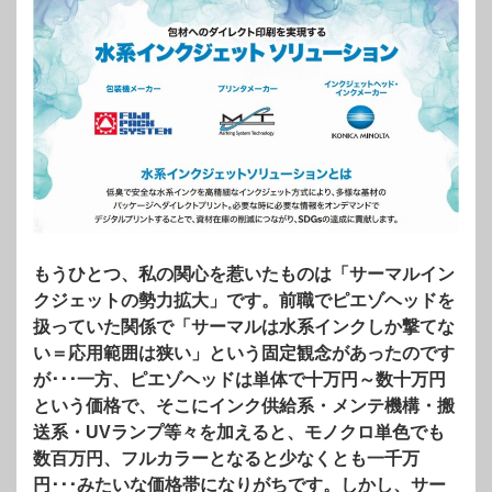
もうひとつ、私の関心を惹いたものは「サーマルイン
クジェットの勢力拡大」です。前職でピエゾヘッドを
扱っていた関係で「サーマルは水系インクしか撃てな
い＝応用範囲は狭い」という固定観念があったのです
が･･･一方、ピエゾヘッドは単体で十万円～数十万円
という価格で、そこにインク供給系・メンテ機構・搬
送系・UVランプ等々を加えると、モノクロ単色でも
数百万円、フルカラーとなると少なくとも一千万
円･･･みたいな価格帯になりがちです。しかし、サー