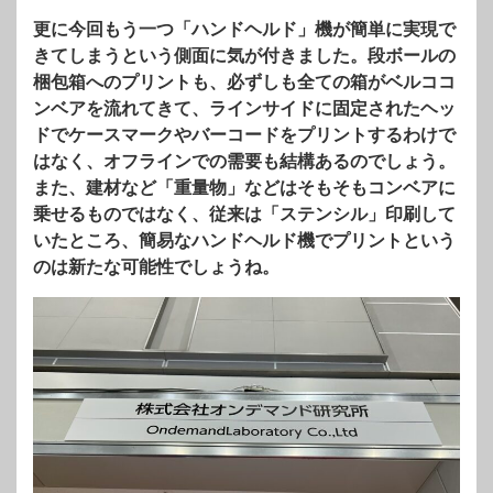
更に今回もう一つ「ハンドヘルド」機が簡単に実現で
きてしまうという側面に気が付きました。段ボールの
梱包箱へのプリントも、必ずしも全ての箱がベルココ
ンベアを流れてきて、ラインサイドに固定されたヘッ
ドでケースマークやバーコードをプリントするわけで
はなく、オフラインでの需要も結構あるのでしょう。
また、建材など「重量物」などはそもそもコンベアに
乗せるものではなく、従来は「ステンシル」印刷して
いたところ、簡易なハンドヘルド機でプリントという
のは新たな可能性でしょうね。