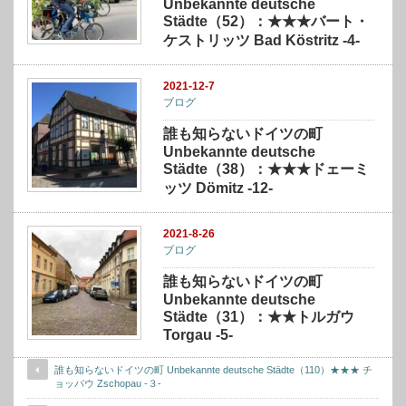
Unbekannte deutsche
Städte（52）：★★★バート・
ケストリッツ Bad Köstritz -4-
2021-12-7
ブログ
誰も知らないドイツの町
Unbekannte deutsche
Städte（38）：★★★ドェーミ
ッツ Dömitz -12-
2021-8-26
ブログ
誰も知らないドイツの町
Unbekannte deutsche
Städte（31）：★★トルガウ
Torgau -5-
誰も知らないドイツの町 Unbekannte deutsche Städte（110）★★★ チ
ョッパウ Zschopau -３-