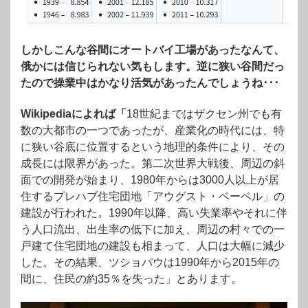
しかしこんな谷間にオートバイ工場があったなんて、
俄かには信じられない気もします。逆に狭い谷間だっ
たので操業中はかなり活気があったんでしょうね･･･
Wikipediaによれば「
18世紀まではザクセン州でも有
数の大都市の一つであったが、産業化の時代には、特
に狭い谷底に位置するという地理的条件により、その
成長には限界があった。第二次世界大戦後、周辺の斜
面での開発が始まり、1980年からは3000人以上が居
住するプレハブ住宅団地「アウグスト・ベーベル」の
建設が行われた。1990年以降、高い失業率やそれに伴
う人口流出、出生率の低下に加え、周辺の村々での一
戸建て住宅団地の建設も相まって、人口は大幅に減少
した。その結果、ツショパウは1990年から2015年の
間に、住民の約35％を失った」とあります。