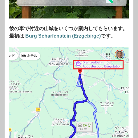
彼の車で付近の山城をいくつか案内してもらいます。
最初は
Burg Scharfenstein (Erzgebirge)
です。