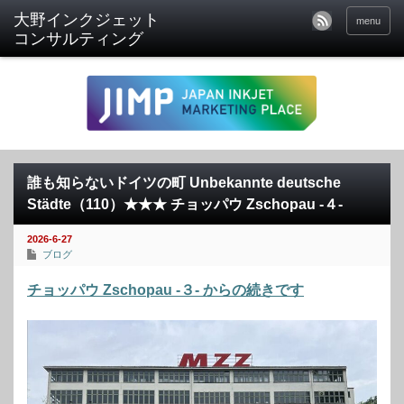
menu
誰も知らないドイツの町 Unbekannte deutsche
Städte（110）★★★ チョッパウ Zschopau -４-
2026-6-27
ブログ
チョッパウ Zschopau -３- からの続きです