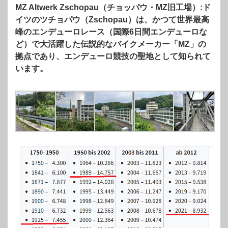
MZ Altwerk Zschopau（チョッパウ・MZ旧工場）:ド
イツのツチョパウ（Zschopau）は、かつて世界最高
峰のエンデューロレース（国際6日間エンデューロな
ど）で大活躍した伝説的なバイクメーカー「MZ」の
拠点であり、エンデューロ競技の聖地として知られて
います。