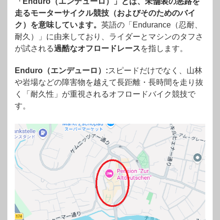
「Enduro（エンデューロ）」とは、未舗装の悪路を
走るモーターサイクル競技（およびそのためのバイ
ク）を意味しています。
英語の「Endurance（忍耐、
耐久）」に由来しており、ライダーとマシンのタフさ
が試される
過酷なオフロードレース
を指します。
Enduro（エンデューロ）:
スピードだけでなく、山林
や岩場などの障害物を越えて長距離・長時間を走り抜
く「耐久性」が重視されるオフロードバイク競技で
す。