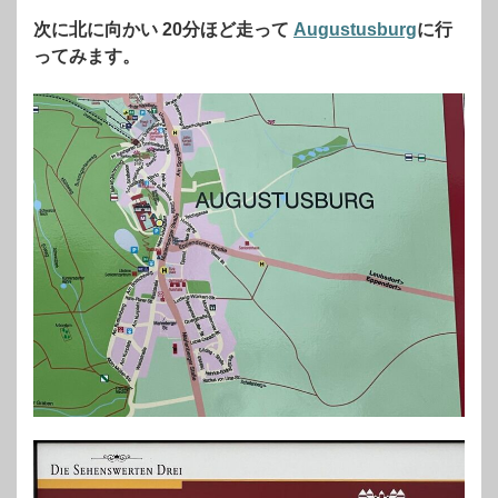
次に北に向かい 20分ほど走って
Augustusburg
に行
ってみます。