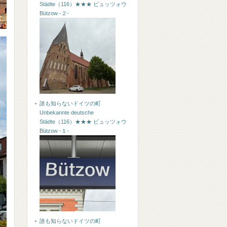
Städte（116）★★★ ビュッツォウ
Bützow -２-
誰も知らないドイツの町
Unbekannte deutsche
Städte（116）★★★ ビュッツォウ
Bützow -１-
誰も知らないドイツの町