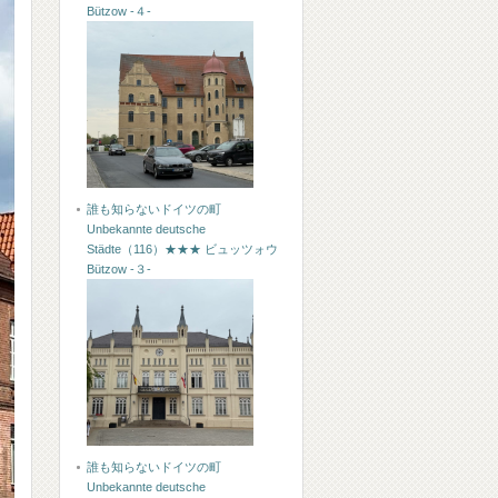
Bützow -４-
誰も知らないドイツの町
Unbekannte deutsche
Städte（116）★★★ ビュッツォウ
Bützow -３-
誰も知らないドイツの町
Unbekannte deutsche