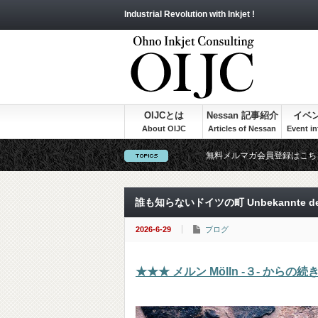
Industrial Revolution with Inkjet !
OIJCとは
Nessan 記事紹介
イベ
無料メルマガ会員登録はこち
誰も知らないドイツの町 Unbekannte deut
2026-6-29
ブログ
★★★ メルン Mölln -３- からの続