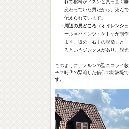
れて棺桶がドスンと真っ直ぐ垂
変わっていた男だから、死んで
伝えられています。
周辺の見どころ（オイレンシュ
ール＝ハインツ・ゲトケが制作
ます。彼の「右手の親指」と「
るというジンクスがあり、観光
このように、メルンの聖ニコライ教
チス時代の緊迫した信仰の防波堤で
す。