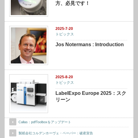
方、必見です！
2025-7-20
トピックス
Jos Notermans : Introduction
2025-8-20
トピックス
LabelExpo Europe 2025：スク
リーン
Callas：pdfToolboxをアップデート
製紙会社コルデンホーヴェ・ペーパー：破産宣告