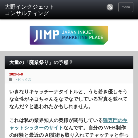
menu
大量の「廃業祭り」の予感？
2026-5-8
トピックス
いきなりキャッチーナタイトルと、うら若き優しそう
な女性がネコちゃんをなでなでしている写真を並べて
なんだ？と思われたかもしれません。
これは私の業界知人の奥様が関与している
猫専門のキ
ャットシッターのサイト
なんです。自分の WEB制作
の経験と最近の AI技術も取り入れてチャッチャと作っ