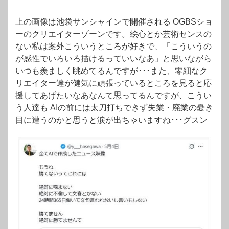
上の画像は池袋サンシャインで開催される OGBSショ
ーのクリエイターゾーンです。絵心とか芸術センスの
ない私は案外こういうところが好きで、「こういうの
が感性でいろいろ描けるっていいなあ」と思いながら
いつも羨ましく眺めてるんですが･･･また、零細なク
リエイター達が健気に頑張っているところを見ると応
援してあげたいなあなんて思ってるんですが、こうい
う人達も AIの前には太刀打ちできず失業・廃業の憂き
目に遭うのかと思うと涙が出ちゃいますね･･･グスン