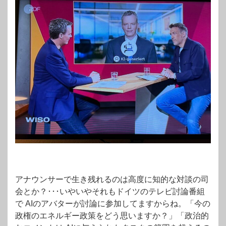
アナウンサーで生き残れるのは高度に知的な対談の司
会とか？･･･いやいやそれもドイツのテレビ討論番組
で AIのアバターが討論に参加してますからね。「今の
政権のエネルギー政策をどう思いますか？」「政治的