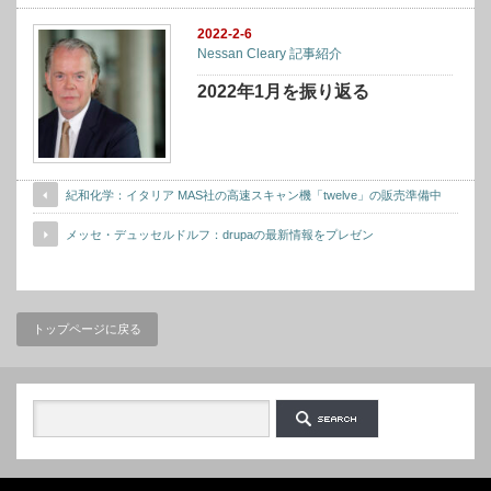
2022-2-6
Nessan Cleary 記事紹介
2022年1月を振り返る
紀和化学：イタリア MAS社の高速スキャン機「twelve」の販売準備中
メッセ・デュッセルドルフ：drupaの最新情報をプレゼン
トップページに戻る