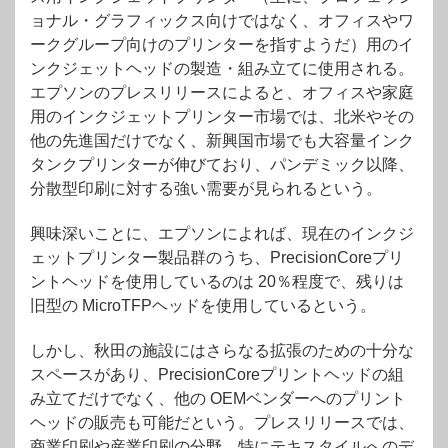
ョナル・グラフィックス向けではなく、オフィスやワ
ークグループ向けのプリンターを指すようだ）用のイ
ンクジェットヘッドの製造・組み立てに使用される。
エプソンのプレスリリースによると、オフィスや家庭
用のインクジェットプリンター市場では、北米やその
他の先進国だけでなく、新興国市場でも大容量インク
タンクプリンターが伸びており、パンデミック以降、
分散型印刷に対する強い需要が見られるという。
興味深いことに、エプソンによれば、現在のインクジ
ェットプリンター製品群のうち、PrecisionCoreプリ
ントヘッドを使用しているのは 20％程度で、残りは
旧型の MicroTFPヘッドを使用しているという。
しかし、秋田の施設にはさらなる拡張のための十分な
スペースがあり、PrecisionCoreプリントヘッドの組
み立てだけでなく、他の OEMベンダーへのプリント
ヘッドの販売も可能だという。プレスリリースでは、
商業印刷や産業印刷の分野、特にテキスタイルへのデ