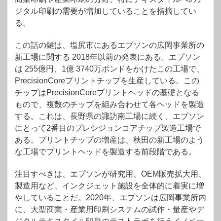
ジタル印刷の需要が増加していることを指摘してい
る。
この話の鍵は、塩尻市にあるエプソンの広岡事業所の
新工場に関する 2018年以前の発表にある。エプソン
は 255億円、1億 3740万ポンドをかけたこの工場で、
PrecisionCoreプリントチップを生産している。この
チップはPrecisionCoreプリントヘッドの基礎となる
もので、複数のチップを組み合わせて各ヘッドを製造
する。これは、長野県の諏訪南工場に続く、エプソン
にとって2番目のプレシジョンコアチップ製造工場で
ある。プリントチップの増産は、秋田の新工場のよう
な工場でプリントヘッドを製造する前段階である。
注目すべきは、エプソンが研究用、OEM販売拡大用、
製造用など、インクジェット施設を全体的に着実に増
やしていることだ。2020年、エプソンは広岡事業所内
に、大型商業・産業用印刷システムの試作・量産やデ