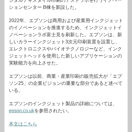
ジタルテキスタイル印刷のテストラボを行うイノベー
ションセンター B棟を新設した。
2022年、エプソンは商用および産業用インクジェット
のイノベーションを推進するため、インクジェットイ
ノベーションラボ富士見を刷新した。エプソンは、新
しいカラーインクジェット3次元印刷装置を設置し、
エレクトロニクスやバイオテクノロジーなど、インク
ジェットヘッドを使用した新しいアプリケーションの
実験能力を向上させた。
エプソンは以前、商業・産業印刷の販売拡大が「エプ
ソン25」の企業ビジョンの重要な部分であると述べて
いる。
エプソンのインクジェット製品の詳細については、
epson.co.uk
を参照されたい。
本文はこちら