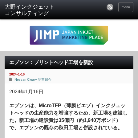
menu
エプソン：プリントヘッド工場を新設
2024-1-16
Nessan Cleary 記事紹介
2024年1月16日
エプソンは、MicroTFP（薄膜ピエゾ）インクジェッ
トヘッドの生産能力を増強するため、新工場を建設し
た。新工場の建設費は35億円（約1,940万ポンド）
で、エプソンの既存の秋田工場と併設されている。