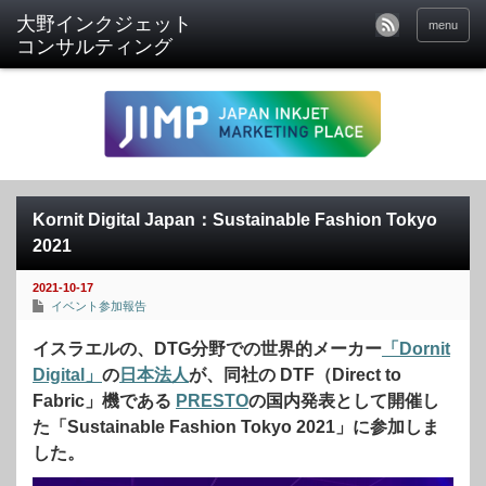
menu
Kornit Digital Japan：Sustainable Fashion Tokyo
2021
2021-10-17
イベント参加報告
イスラエルの、DTG分野での世界的メーカー
「Dornit
Digital」
の
日本法人
が、同社の DTF（Direct to
Fabric」機である
PRESTO
の国内発表として開催し
た「Sustainable Fashion Tokyo 2021」に参加しま
した。