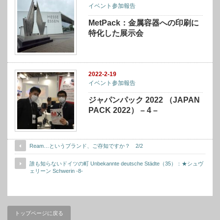
イベント参加報告
MetPack：金属容器への印刷に
特化した展示会
2022-2-19
イベント参加報告
ジャパンパック 2022 （JAPAN
PACK 2022） – 4 –
Ream…というブランド、ご存知ですか？ 2/2
誰も知らないドイツの町 Unbekannte deutsche Städte（35）：★シュヴ
ェリーン Schwerin -8-
トップページに戻る