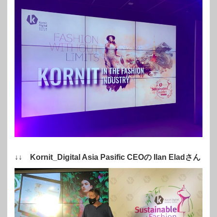
↓↓ Kornit_Digital Asia Pasific CEOの Ilan Eladさん