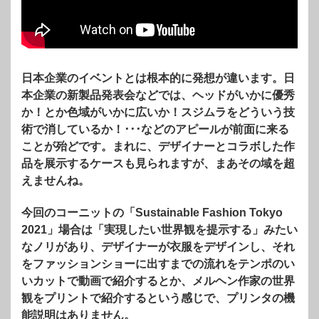
日本企業のイベントとは根本的に発想が違います。日
本企業の新製品発表会などでは、ヘッドがいかに優秀
か！とか色域がいかに広いか！スジムラをどういう技
術で消しているか！･･･などのアピールが前面に来る
ことが殆どです。まれに、デザイナーとコラボした作
品を展示するケースも見られますが、まあその域を超
えませんね。
今回のコーニットの「Sustainable Fashion Tokyo
2021」場合は「実現したい世界観を提示する」みたい
なノリがあり、デザイナーが衣服をデザインし、それ
をファッションショーに出すまでの流れをテンポのい
いカットで動画で紹介するとか、メルヘン作家の世界
観をプリントで紹介するという感じで、プリンタの機
能説明はありません。