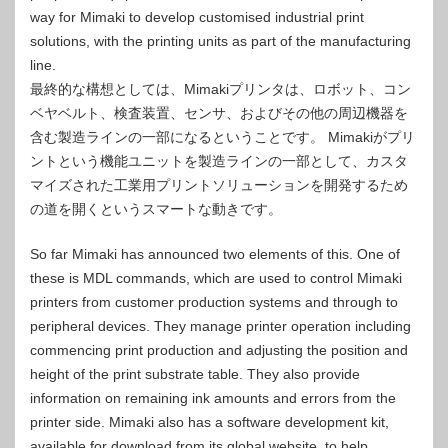
way for Mimaki to develop customised industrial print
solutions, with the printing units as part of the manufacturing
line.
最終的な構想としては、Mimakiプリンタは、ロボット、コン
ベヤベルト、検査装置、センサ、およびその他の周辺機器を
含む製造ラインの一部になるということです。 Mimakiがプリ
ントという機能ユニットを製造ラインの一部として、カスタ
マイズされた工業用プリントソリューションを開発するため
の道を開くというスマートな動きです。
So far Mimaki has announced two elements of this. One of
these is MDL commands, which are used to control Mimaki
printers from customer production systems and through to
peripheral devices. They manage printer operation including
commencing print production and adjusting the position and
height of the print substrate table. They also provide
information on remaining ink amounts and errors from the
printer side. Mimaki also has a software development kit,
available for download from its global website, to help