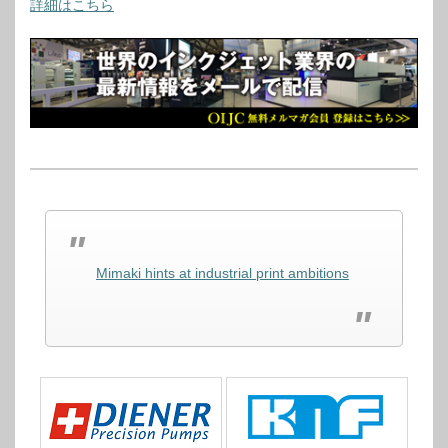
詳細はこちら
Mimaki hints at industrial print ambitions