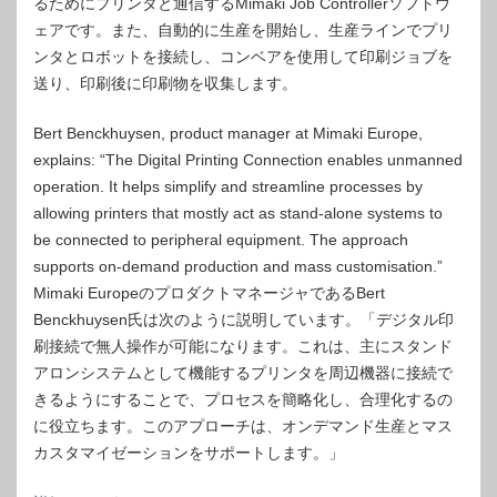
るためにプリンタと通信するMimaki Job Controllerソフトウ
ェアです。また、自動的に生産を開始し、生産ラインでプリ
ンタとロボットを接続し、コンベアを使用して印刷ジョブを
送り、印刷後に印刷物を収集します。
Bert Benckhuysen, product manager at Mimaki Europe,
explains: “The Digital Printing Connection enables unmanned
operation. It helps simplify and streamline processes by
allowing printers that mostly act as stand-alone systems to
be connected to peripheral equipment. The approach
supports on-demand production and mass customisation.”
Mimaki EuropeのプロダクトマネージャであるBert
Benckhuysen氏は次のように説明しています。「デジタル印
刷接続で無人操作が可能になります。これは、主にスタンド
アロンシステムとして機能するプリンタを周辺機器に接続で
きるようにすることで、プロセスを簡略化し、合理化するの
に役立ちます。このアプローチは、オンデマンド生産とマス
カスタマイゼーションをサポートします。」