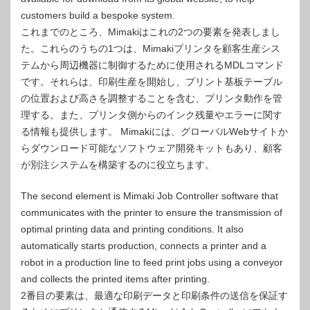
customers build a bespoke system.
これまでのところ、Mimakiはこれの2つの要素を発表しまし
た。これらのうちの1つは、Mimakiプリンタを顧客生産シス
テムから周辺機器に制御するために使用されるMDLコマンド
です。それらは、印刷生産を開始し、プリント基板テーブル
の位置および高さを調整することを含む、プリンタ動作を管
理する。また、プリンタ側からのインク残量やエラーに関す
る情報も提供します。 Mimakiには、グローバルWebサイトか
らダウンロード可能なソフトウェア開発キットもあり、顧客
が別注システムを構築するのに役立ちます。
The second element is Mimaki Job Controller software that
communicates with the printer to ensure the transmission of
optimal printing data and printing conditions. It also
automatically starts production, connects a printer and a
robot in a production line to feed print jobs using a conveyor
and collects the printed items after printing.
2番目の要素は、最適な印刷データと印刷条件の送信を保証す