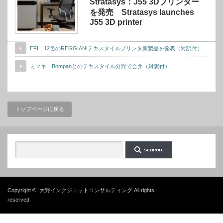
Stratasys：J55 3Dプリンター
を発売 Stratasys launches
J55 3D printer
EFI：12色のREGGIANIテキスタイルプリンタ新製品を発表（対訳付）
ミマキ：Bompanとのテキスタイル分野で合弁（対訳付）
トップページに戻る
Copyright ©
大野インクジェットコンサルティング
All rights
reserved.