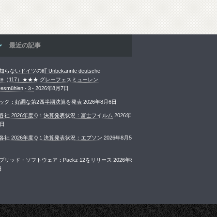
最近の記事
らないドイツの町 Unbekannte deutsche
ädte（117）★★★ グレーフェスミューレン
esmühlen -３-
2026年8月7日
ック：好調な第2四半期決算を発表
2026年8月6日
各社 2026年度Ｑ１決算発表状況：富士フイルム
2026年
6日
各社 2026年度Ｑ１決算発表状況：エプソン
2026年8月5
ブリッド・ソフトウェア：Packz 12をリリース
2026年8
日