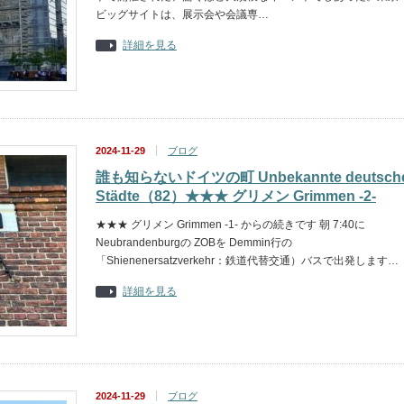
ビッグサイトは、展示会や会議専…
詳細を見る
2024-11-29
ブログ
誰も知らないドイツの町 Unbekannte deutsch
Städte（82）★★★ グリメン Grimmen -2-
★★★ グリメン Grimmen -1- からの続きです 朝 7:40に
Neubrandenburgの ZOBを Demmin行の
「Shienenersatzverkehr：鉄道代替交通）バスで出発します…
詳細を見る
2024-11-29
ブログ