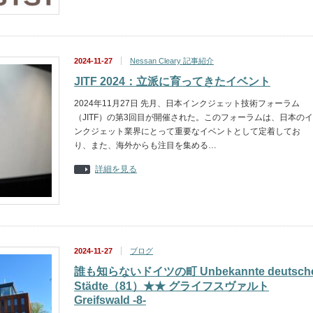
2024-11-27
Nessan Cleary 記事紹介
JITF 2024：立派に育ってきたイベント
2024年11月27日 先月、日本インクジェット技術フォーラム
（JITF）の第3回目が開催された。このフォーラムは、日本のイ
ンクジェット業界にとって重要なイベントとして定着してお
り、また、海外からも注目を集める…
詳細を見る
2024-11-27
ブログ
誰も知らないドイツの町 Unbekannte deutsch
Städte（81）★★ グライフスヴァルト
Greifswald -8-